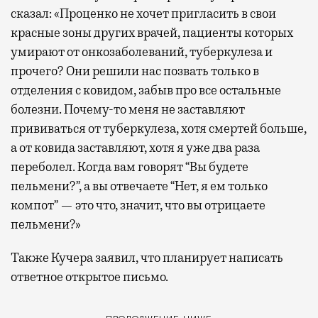
сказал: «Проценко не хочет пригласить в свои
красные зоны других врачей, пациенты которых
умирают от онкозаболеваний, туберкулеза и
прочего? Они решили нас позвать только в
отделения с ковидом, забыв про все остальные
болезни. Почему-то меня не заставляют
прививаться от туберкулеза, хотя смертей больше,
а от ковида заставляют, хотя я уже два раза
переболел. Когда вам говорят “Вы будете
пельмени?”, а вы отвечаете “Нет, я ем только
компот” — это что, значит, что вы отрицаете
пельмени?»
Также Кучера заявил, что планирует написать
ответное открытое письмо.