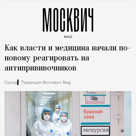
МОСКВИЧ
MAG
Введите ключевые слова для поиска статей
Как власти и медицина начали по-
новому реагировать на
антипрививочников
Город
Редакция Москвич Mag