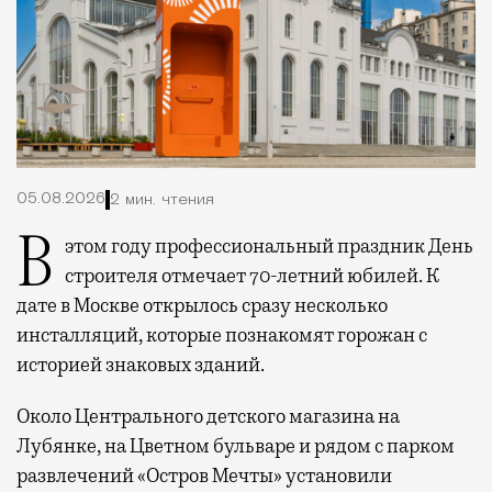
05.08.2026
2 мин. чтения
В этом году профессиональный праздник День
строителя отмечает 70-летний юбилей. К
дате в Москве открылось сразу несколько
инсталляций, которые познакомят горожан с
историей знаковых зданий.
Около Центрального детского магазина на
Лубянке, на Цветном бульваре и рядом с парком
развлечений «Остров Мечты» установили