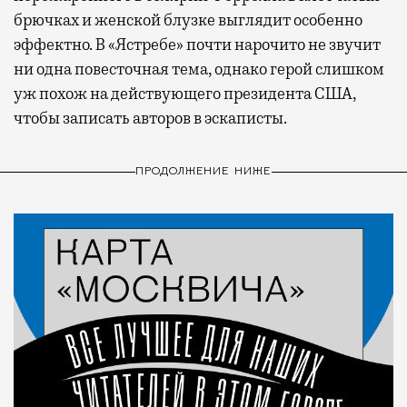
брючках и женской блузке выглядит особенно
эффектно. В «Ястребе» почти нарочито не звучит
ни одна повесточная тема, однако герой слишком
уж похож на действующего президента США,
чтобы записать авторов в эскаписты.
ПРОДОЛЖЕНИЕ НИЖЕ