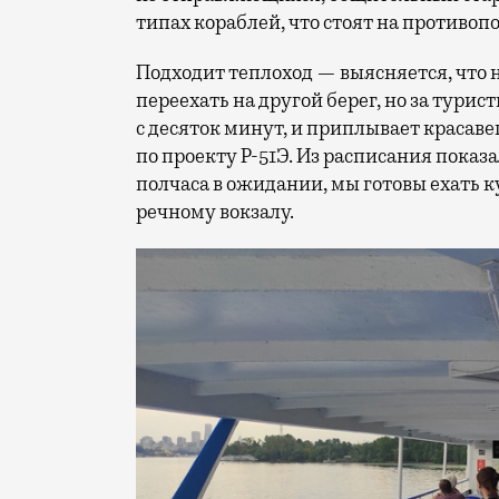
типах кораблей, что стоят на противопо
Подходит теплоход — выясняется, что 
переехать на другой берег, но за тури
с десяток минут, и приплывает красаве
по проекту Р-51Э. Из расписания показа
полчаса в ожидании, мы готовы ехать к
речному вокзалу.