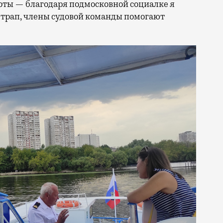
готы — благодаря подмосковной социалке я
 трап, члены судовой команды помогают