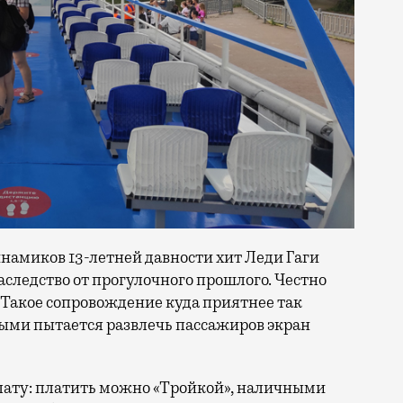
намиков 13-летней давности хит Леди Гаги
аследство от прогулочного прошлого. Честно
л. Такое сопровождение куда приятнее так
ыми пытается развлечь пассажиров экран
ату: платить можно «Тройкой», наличными