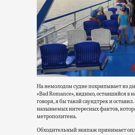
На немолодом судне похрипывает из ди
«Bad Romance», видимо, оставшийся в н
говоря, я бы такой саундтрек и остави
называемых интересных фактов, котор
метрополитена.
Обходительный экипаж принимает опл