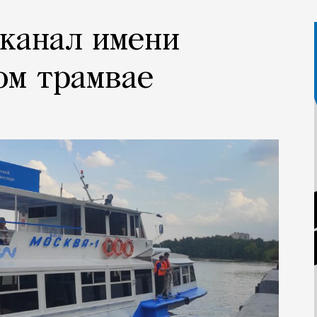
 канал имени
ом трамвае