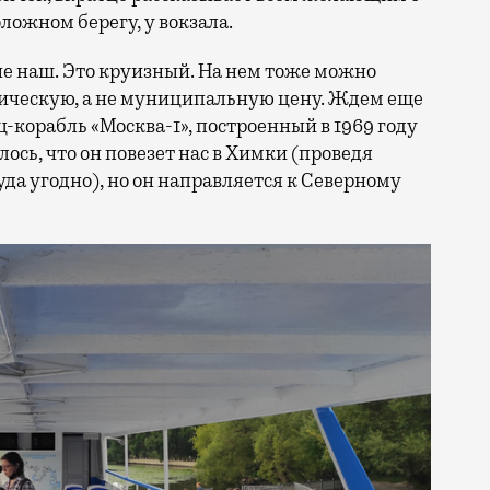
ложном берегу, у вокзала.
не наш. Это круизный. На нем тоже можно
стическую, а не муниципальную цену. Ждем еще
ц-корабль «Москва-1», построенный в 1969 году
лось, что он повезет нас в Химки (проведя
уда угодно), но он направляется к Северному