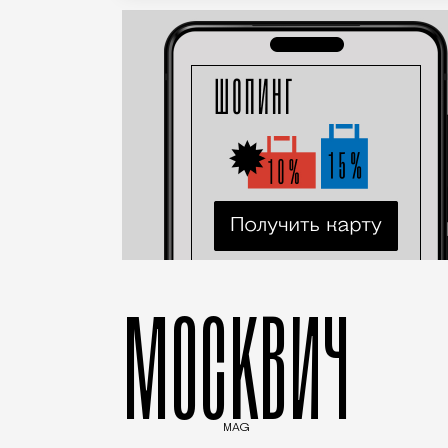
МОСКВИЧ
MAG