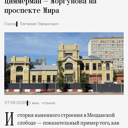
Циммерман — Моргунова на
проспекте Мира
Город
Евгения Гершкович
07.08.2026
3 мин. чтения
История каменного строения в Мещанской
слободе — показательный пример того, как