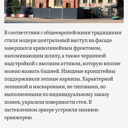
В соответствии с общеевропейскими традициями
стиля модерн центральный выступ на фасаде
завершался криволинейным фронтоном,
напоминающим шляпу, а также чердачной
надстройкой с высоким аттиком, которую вполне
можно назвать башней. Изящные кронштейны
поддерживали лепные карнизы. Характерной
лепниной и маскаронами, не типовыми, но
выполненными по индивидуальному заказу
хозяев, украсили поверхности стен. В
застекленном эркере устроили зимнюю
оранжерею.