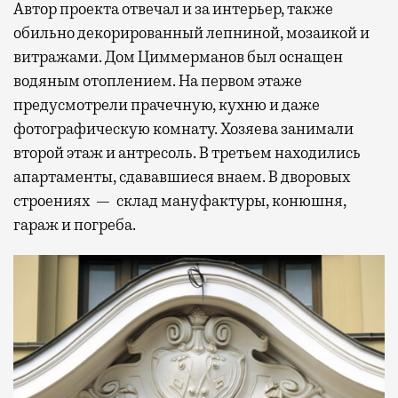
Автор проекта отвечал и за интерьер, также
обильно декорированный лепниной, мозаикой и
витражами. Дом Циммерманов был оснащен
водяным отоплением. На первом этаже
предусмотрели прачечную, кухню и даже
фотографическую комнату. Хозяева занимали
второй этаж и антресоль. В третьем находились
апартаменты, сдававшиеся внаем. В дворовых
строениях — склад мануфактуры, конюшня,
гараж и погреба.