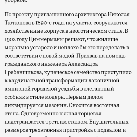
По проекту приглашенного архитектора Николая
Тютюнова в 1890-е годы на участке сооружаются
хозяйственные корпуса в неоготическом стиле. В
1902 году Циммерманы решают, что жилище
морально устарело и неплохо бы его переделать в
соответствии с новой модой. Призвав на помощь
гражданского инженера Александра
Гребенщикова, купеческое семейство приступило
к кардинальной трансформации лаконичной
ампирной городской усадьбы в элегантный
особняк в стиле модерн. Первым делом
ликвидируется мезонин. Сносится восточная
стена. Одновременно южная торцевая
надстраивается третьим этажом. Внушительных
размеров трехэтажная пристройка с подвалом и