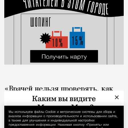
«Врачей нельзя проверять, как
×
общепит». Коллеги вступились за
стоматолога после выпуска Лены
Мы используем файлы Сookie и метрические системы для сбора и
Уведомление 
Летучей
анализа информации о производительности и использовании сайта,
а также для улучшения и индивидуальной настройки
предоставления информации. Нажимая кнопку «Принять» или