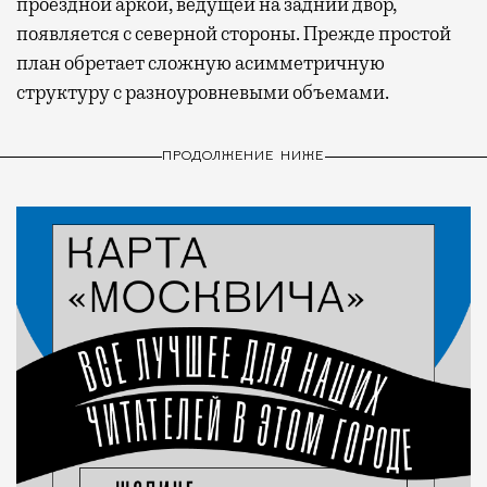
проездной аркой, ведущей на задний двор,
появляется с северной стороны. Прежде простой
план обретает сложную асимметричную
структуру с разноуровневыми объемами.
ПРОДОЛЖЕНИЕ НИЖЕ