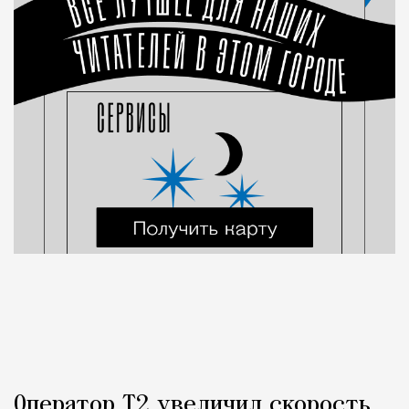
Оператор Т2 увеличил скорость