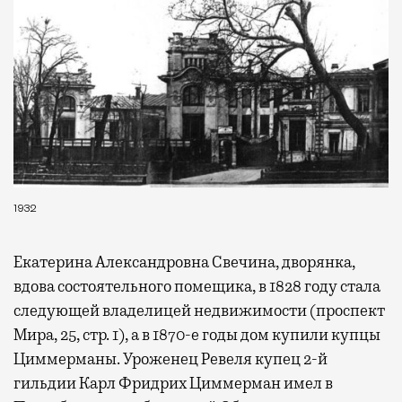
1932
Екатерина Александровна Свечина, дворянка,
вдова состоятельного помещика, в 1828 году стала
следующей владелицей недвижимости (проспект
Мира, 25, стр. 1), а в 1870-е годы дом купили купцы
Циммерманы. Уроженец Ревеля купец 2-й
гильдии Карл Фридрих Циммерман имел в