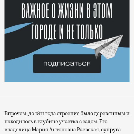
Впрочем, до 1811 года строение было деревянным и
находилось в глубине участка с садом. Его
владелица Мария Антоновна Раевская, супруга