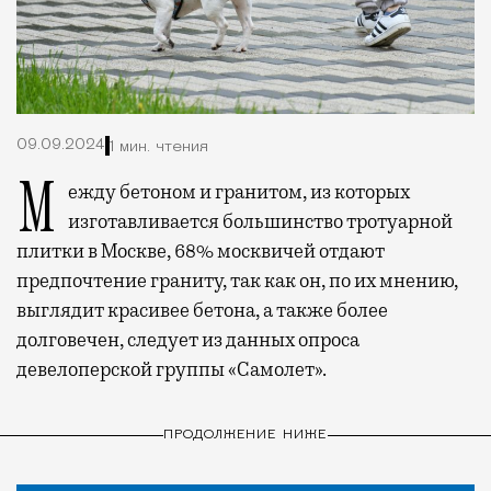
09.09.2024
1 мин. чтения
Между бетоном и гранитом, из которых
изготавливается большинство тротуарной
плитки в Москве, 68% москвичей отдают
предпочтение граниту, так как он, по их мнению,
выглядит красивее бетона, а также более
долговечен, следует из данных опроса
девелоперской группы «Самолет».
ПРОДОЛЖЕНИЕ НИЖЕ