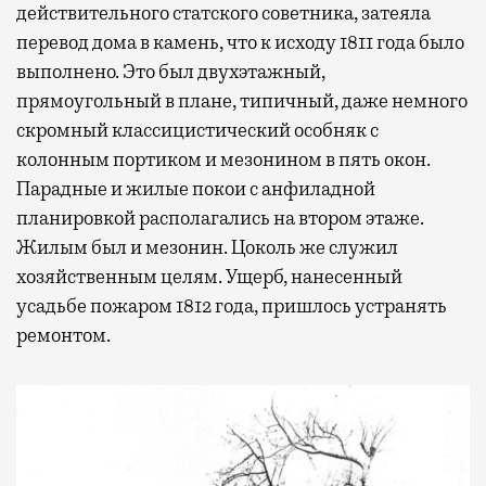
действительного статского советника, затеяла
перевод дома в камень, что к исходу 1811 года было
выполнено. Это был двухэтажный,
прямоугольный в плане, типичный, даже немного
скромный классицистический особняк с
колонным портиком и мезонином в пять окон.
Парадные и жилые покои с анфиладной
планировкой располагались на втором этаже.
Жилым был и мезонин. Цоколь же служил
хозяйственным целям. Ущерб, нанесенный
усадьбе пожаром 1812 года, пришлось устранять
ремонтом.