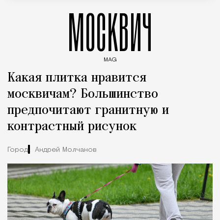
МОСКВИЧ
MAG
Введите ключевые слова для поиска статей
Какая плитка нравится
москвичам? Большинство
предпочитают гранитную и
контрастный рисунок
Город
Андрей Молчанов