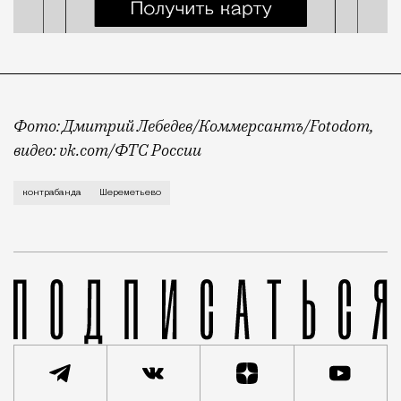
Фото: Дмитрий Лебедев/Коммерсантъ/Fotodom,
видео: vk.com/ФТС России
О том, что в московском аэропорту Шереметьево ус
контрабанда
Шереметьево