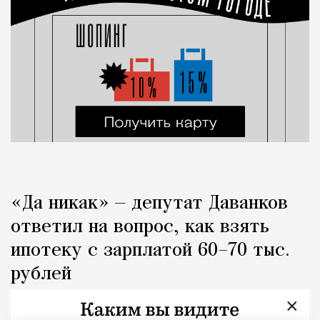
«Да никак» — депутат Даванков
ответил на вопрос, как взять
ипотеку с зарплатой 60–70 тыс.
рублей
×
Город
Кирилл Романов