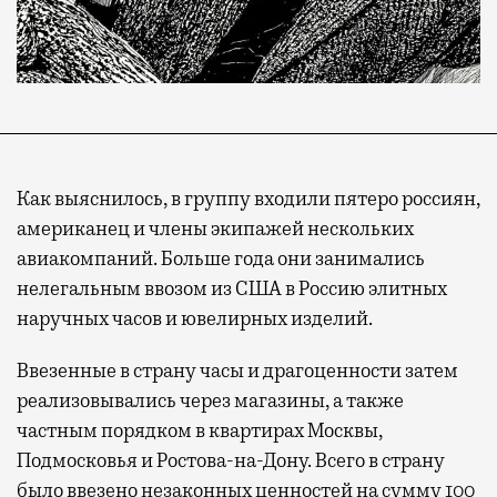
Как выяснилось, в группу входили пятеро россиян,
американец и члены экипажей нескольких
авиакомпаний. Больше года они занимались
нелегальным ввозом из США в Россию элитных
наручных часов и ювелирных изделий.
Ввезенные в страну часы и драгоценности затем
реализовывались через магазины, а также
частным порядком в квартирах Москвы,
Подмосковья и Ростова-на-Дону. Всего в страну
было ввезено незаконных ценностей на сумму 100