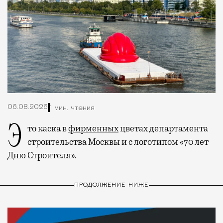
06.08.2026
1 мин. чтения
Это каска в
фирменных
цветах департамента
строительства Москвы и с логотипом «70 лет
Дню Строителя».
ПРОДОЛЖЕНИЕ НИЖЕ