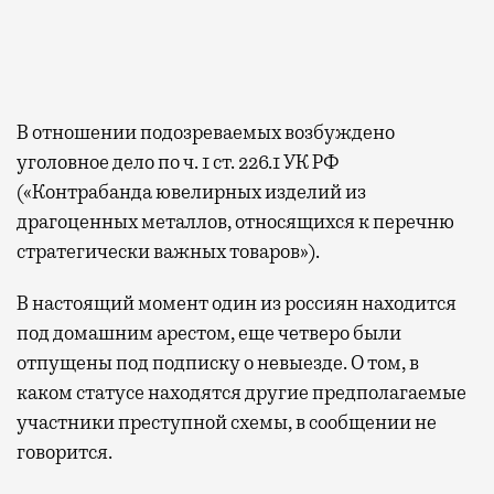
В отношении подозреваемых возбуждено
уголовное дело по ч. 1 ст. 226.1 УК РФ
(«Контрабанда ювелирных изделий из
драгоценных металлов, относящихся к перечню
стратегически важных товаров»).
В настоящий момент один из россиян находится
под домашним арестом, еще четверо были
отпущены под подписку о невыезде. О том, в
каком статусе находятся другие предполагаемые
участники преступной схемы, в сообщении не
говорится.