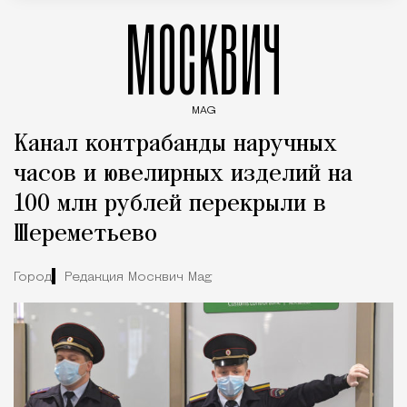
МОСКВИЧ
MAG
Введите ключевые слова для поиска статей
Канал контрабанды наручных
часов и ювелирных изделий на
100 млн рублей перекрыли в
Шереметьево
Город
Редакция Москвич Mag