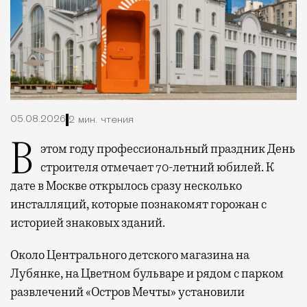
05.08.2026
2 мин. чтения
В этом году профессиональный праздник День
строителя отмечает 70-летний юбилей. К
дате в Москве открылось сразу несколько
инсталляций, которые познакомят горожан с
историей знаковых зданий.
Около Центрального детского магазина на
Лубянке, на Цветном бульваре и рядом с парком
развлечений «Остров Мечты» установили