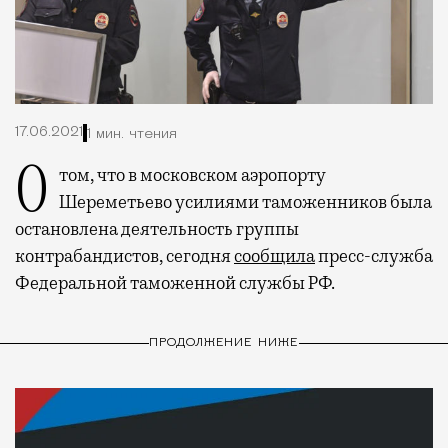
17.06.2021
1 мин. чтения
О том, что в московском аэропорту
Шереметьево усилиями таможенников была
остановлена деятельность группы
контрабандистов, сегодня
сообщила
пресс-служба
Федеральной таможенной службы РФ.
ПРОДОЛЖЕНИЕ НИЖЕ