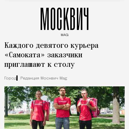
МОСКВИЧ
MAG
Введите ключевые слова для поиска статей
Каждого девятого курьера
«Самоката» заказчики
приглашают к столу
Город
Редакция Москвич Mag