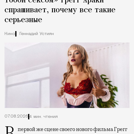
тобой сексом» Грегг Араки
спрашивает, почему все такие
серьезные
Кино
Геннадий Устиян
07.08.2026
4 мин. чтения