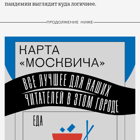
пандемии выглядит куда логичнее.
ПРОДОЛЖЕНИЕ НИЖЕ