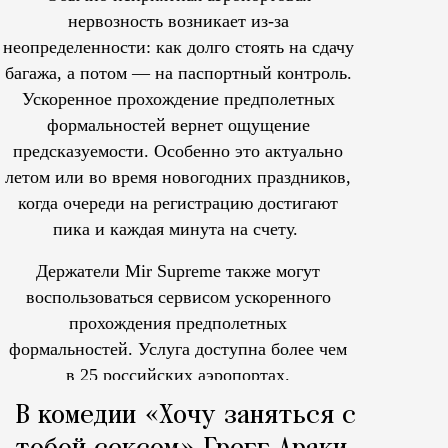
нервозность возникает из-за
неопределенности: как долго стоять на сдачу
багажа, а потом — на паспортный контроль.
Ускоренное прохождение предполетных
формальностей вернет ощущение
предсказуемости. Особенно это актуально
летом или во время новогодних праздников,
когда очереди на регистрацию достигают
пика и каждая минута на счету.
Держатели Mir Supreme также могут
воспользоваться сервисом ускоренного
прохождения предполетных
формальностей.
Услуга доступна более чем
в 25 российских аэропортах.
Tcпециальный проектКаждый москвич знает — отпуск нач
В комедии «Хочу заняться с