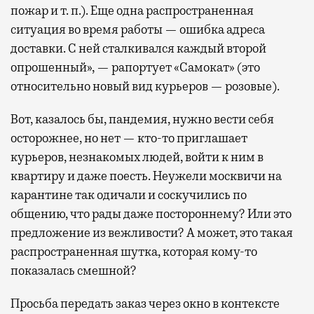
пожар и т. п.). Еще одна распространенная
ситуация во время работы — ошибка адреса
доставки. С ней сталкивался каждый второй
опрошенный», — рапортует «Самокат» (это
относительно новый вид курьеров — розовые).
Вот, казалось бы, пандемия, нужно вести себя
осторожнее, но нет — кто-то приглашает
курьеров, незнакомых людей, войти к ним в
квартиру и даже поесть. Неужели москвичи на
карантине так одичали и соскучились по
общению, что рады даже постороннему? Или это
предложение из вежливости? А может, это такая
распространенная шутка, которая кому-то
показалась смешной?
Просьба передать заказ через окно в контексте