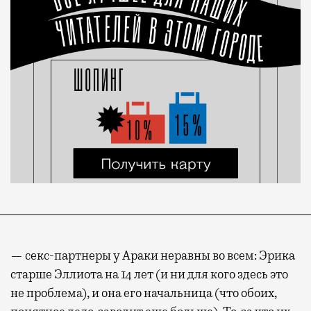
— секс-партнеры у Араки неравны во всем: Эрика
старше Эллиота на 14 лет (и ни для кого здесь это
не проблема), и она его начальница (что обоих,