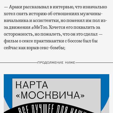
— Араки рассказывал в интервью, что изначально
хотел снять историю об отношениях мужчины-
начальника и ассистентки, но поменял им пол из-
за движения #MeToo. Хочется его похвалить за
осторожность, но пожалеть, что он это сделал —
фильм о сексе практикантки с боссом был бы
сейчас как взрыв секс-бомбы;
ПРОДОЛЖЕНИЕ НИЖЕ