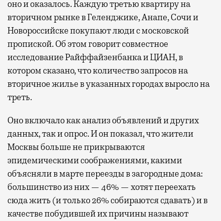
оно и оказалось. Каждую третью квартиру на
вторичном рынке в Геленджике, Анапе, Сочи и
Новороссийске покупают люди с московской
пропиской. Об этом говорит совместное
исследование Райффайзенбанка и ЦИАН, в
котором сказано, что количество запросов на
вторичное жилье в указанных городах выросло на
треть.
Оно включало как анализ объявлений и других
данных, так и опрос. И он показал, что жители
Москвы больше не прикрываются
эпидемическими соображениями, какими
объясняли в марте переезды в загородные дома:
большинство из них — 46% — хотят переехать
сюда жить (и только 26% собираются сдавать) и в
качестве побудившей их причины называют