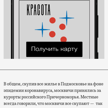
В общем, скупив все жилье в Подмосковье на фоне
эпидемии коронавируса, москвичи принялись за
курорты российского Причерноморья. Местные
всегда говорили, что москвичи все скупают — так