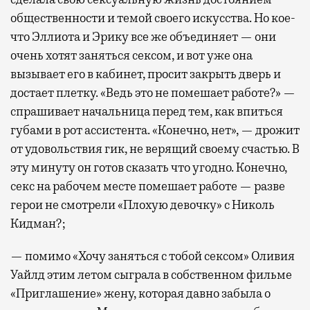
общественности и темой своего искусства. Но кое-
что Эллиота и Эрику все же объединяет — они
очень хотят заняться сексом, и вот уже она
вызывает его в кабинет, просит закрыть дверь и
достает плетку. «Ведь это не помешает работе?» —
спрашивает начальница перед тем, как впиться
губами в рот ассистента. «Конечно, нет», — дрожит
от удовольствия гик, не верящий своему счастью. В
эту минуту он готов сказать что угодно. Конечно,
секс на рабочем месте помешает работе — разве
герои не смотрели «Плохую девочку» с Николь
Кидман?;
— помимо «Хочу заняться с тобой сексом» Оливия
Уайлд этим летом сыграла в собственном фильме
«Приглашение» жену, которая давно забыла о