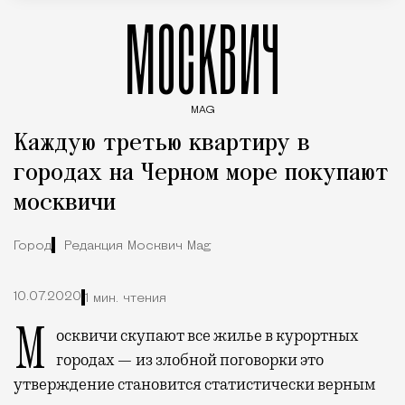
МОСКВИЧ
MAG
Введите ключевые слова для поиска статей
Каждую третью квартиру в
городах на Черном море покупают
москвичи
Город
Редакция Москвич Mag
10.07.2020
1 мин. чтения
Москвичи скупают все жилье в курортных
городах — из злобной поговорки это
утверждение становится статистически верным