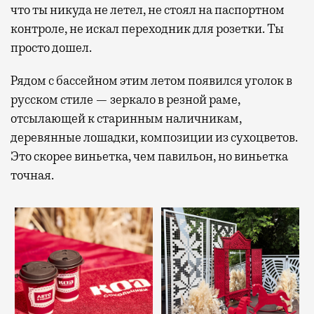
что ты никуда не летел, не стоял на паспортном
контроле, не искал переходник для розетки. Ты
просто дошел.
Рядом с бассейном этим летом появился уголок в
русском стиле — зеркало в резной раме,
отсылающей к старинным наличникам,
деревянные лошадки, композиции из сухоцветов.
Это скорее виньетка, чем павильон, но виньетка
точная.