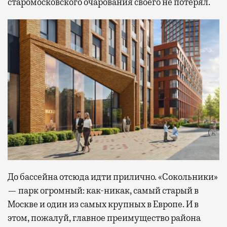
старомосковского очарования своего не потерял.
До бассейна отсюда идти прилично. «Сокольники»
— парк огромный: как-никак, самый старый в
Москве и один из самых крупных в Европе. И в
этом, пожалуй, главное преимущество района