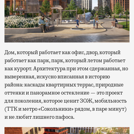
Дом, который работает как офис, двор, который
работает как парк, парк, который летом работает
как курорт. Архитектура при этом сдержанная, но
выверенная, искусно вписанная в историю
района: каскады квартирных террас, природные
оттенки и панорамное остекление — это проект
для поколения, которое ценит ЗОЖ, мобильность
(ТТК и метро «Сокольники» рядом, в паре минут)
и не любит лишнего пафоса.