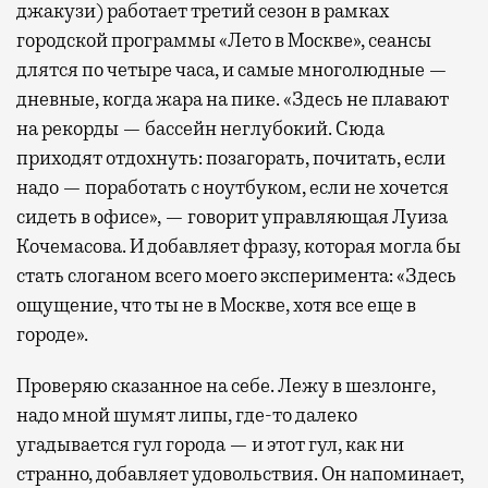
джакузи) работает третий сезон в рамках
городской программы «Лето в Москве», сеансы
длятся по четыре часа, и самые многолюдные —
дневные, когда жара на пике. «Здесь не плавают
на рекорды — бассейн неглубокий. Сюда
приходят отдохнуть: позагорать, почитать, если
надо — поработать с ноутбуком, если не хочется
сидеть в офисе», — говорит управляющая Луиза
Кочемасова. И добавляет фразу, которая могла бы
стать слоганом всего моего эксперимента: «Здесь
ощущение, что ты не в Москве, хотя все еще в
городе».
Проверяю сказанное на себе. Лежу в шезлонге,
надо мной шумят липы, где-то далеко
угадывается гул города — и этот гул, как ни
странно, добавляет удовольствия. Он напоминает,