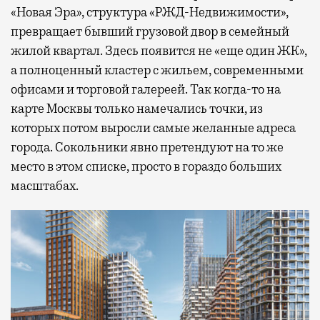
«Новая Эра», структура «РЖД-Недвижимости»,
превращает бывший грузовой двор в семейный
жилой квартал. Здесь появится не «еще один ЖК»,
а полноценный кластер с жильем, современными
офисами и торговой галереей. Так когда-то на
карте Москвы только намечались точки, из
которых потом выросли самые желанные адреса
города. Сокольники явно претендуют на то же
место в этом списке, просто в гораздо больших
масштабах.