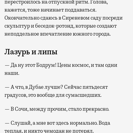
перестроилось на отпускной ритм. Голова,
кажется, тоже начинает поддаваться.
Окончательно сдаюсь в Сиреневом саду посреди
скульптур и беседок-ротонд, которые создают
неподдельное впечатление южного города.
Лазурь и липы
— Да ну этот Бодрум! Цены космос, и там одни
наши.
— А что, в Дубае лучше? Сейчас пятьдесят
градусов, это вообще для сумасшедших.
— В Сочи, между прочим, стало прекрасно.
— Слушай, а мне вот здесь нормально. Вода
теплая, и никто чемодан не потерял.