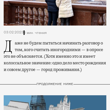
03.02.2023
1 мин. чтения
Даже не будем пытаться начинать разговор о
том, кого считать иногородними — в опросе
это не объясняется. (Хотя именно это и имеет
колоссальное значение: одно дело место рождения
и совсем другое — город проживания.)
ПРОДОЛЖЕНИЕ НИЖЕ