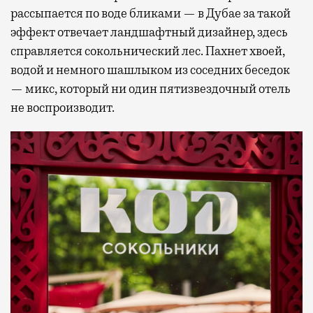
рассыпается по воде бликами — в Дубае за такой
эффект отвечает ландшафтный дизайнер, здесь
справляется сокольнический лес. Пахнет хвоей,
водой и немного шашлыком из соседних беседок
— микс, который ни один пятизвездочный отель
не воспроизводит.