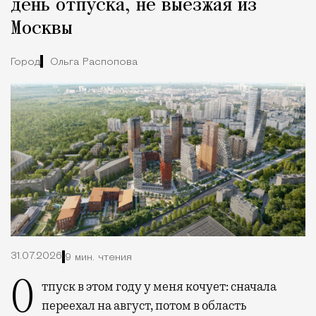
день отпуска, не выезжая из
Москвы
Город
Ольга Распопова
31.07.2026
9 мин. чтения
Отпуск в этом году у меня кочует: сначала
переехал на август, потом в область