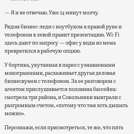
— Я и не отвечаю. Уже 14 минут молчу.
Рядом бизнес-леди с ноутбуком в правой руке и
телефоном в левой правит презентацию. Wi-Fi
здесь дают по запросу — офис у воды из мема
превратился в рабочую опцию.
У бортика, укутанная в парео с узнаваемыми
монограммами, расхаживает другая деловая
бизнесвумен с телефоном. За ее разговором с
агентом прислушивается половина бассейна:
смотрела три района, и Сокольники выиграли с
разгромным счетом, «потому что там хоть дышать
можно».
Персонажи, если присмотреться, те же, что пять