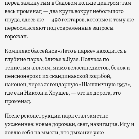
перед замкнутым в Садовом кольце центром: там
весь променад — два круга вокруг небольшого
пруда, здесь же — 490 гектаров, которые к тому же
переосмысляют под современные запросы
горожан.
Комплекс бассейнов «Лето в парке» находится в
глубине парка, ближе к Яузе. Полчаса по
тенистым аллеям, мимо велосипедистов, белок и
пенсионеров с их скандинавской ходьбой,
наконец, через легендарную «Шашлычную 1957»,
где ели Никсон и Хрущев, — это не дорога, это
променад.
После реконструкции парк стал заметно
ухоженнее: новые дорожки, свет, навигация. Иду и
ловлю себя на мысли, что дыхание уже