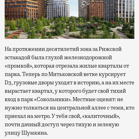
На протяжении десятилетий зона за Рижской
эстакадой была глухой железнодорожной
«промкой», которая отрезала жилые кварталы от
парка. Теперь по Митьковской ветке курсирует
D3, грузовые дворы уходят в историю, а на их месте
вырастает квартал, у которого будет свой тихий
вход в парк «Сокольники». Местные оценят: не
нужно толкаться на центральной аллее с теми, кто
приехал на метро. У тебя свой, «калиточный»,
почти дачный доступ через тихую и зеленую
улицу Шумкина.