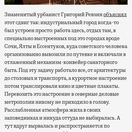
Знаменитый урбанист Григорий Ревзин
объяснял
этот сдвиг так: индустриальный город когда-то
был устроен просто: работа здесь, отдых там, в
специально выстроенных под это городах вроде
Сочи, Ялты и Ессентуков, куда советского человека
организованно вывозили по путевке и включали в
отлаженный механизм-конвейер санаторного
быта. Под эту задачу работало все, от архитектуры
до столовых и транспорта, а курортное настроение
потом транслировали кино и цветные плакаты.
Перевозить это настроение в северные деловые
метрополии никому не приходило в голову.
Расслабленная атмосфера жила в своих
заповедниках и никуда оттуда не выбиралась. А
тут вдруг вырвалась и распространяется по