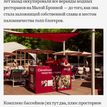
лет назад оккупировали все веранды модных
ресторанов на Малой Бронной — до того, как она
стала заложницей собственной славы и местом
паломничества толп блогеров.
Комплекс бассейнов (их тут два, плюс просторное