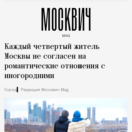
МОСКВИЧ
MAG
Введите ключевые слова для поиска статей
Каждый четвертый житель
Москвы не согласен на
романтические отношения с
иногородними
Город
Редакция Москвич Mag