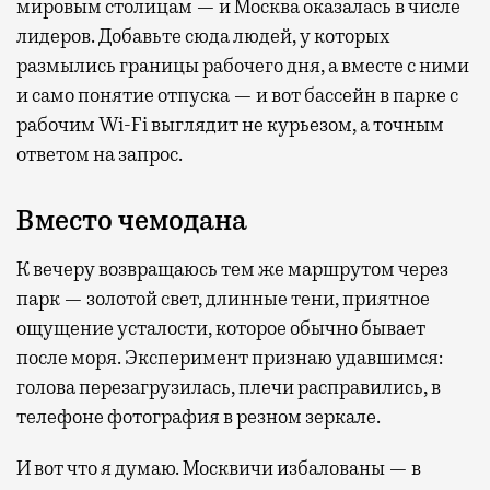
мировым столицам — и Москва оказалась в числе
лидеров. Добавьте сюда людей, у которых
размылись границы рабочего дня, а вместе с ними
и само понятие отпуска — и вот бассейн в парке с
рабочим Wi-Fi выглядит не курьезом, а точным
ответом на запрос.
Вместо чемодана
К вечеру возвращаюсь тем же маршрутом через
парк — золотой свет, длинные тени, приятное
ощущение усталости, которое обычно бывает
после моря. Эксперимент признаю удавшимся:
голова перезагрузилась, плечи расправились, в
телефоне фотография в резном зеркале.
И вот что я думаю. Москвичи избалованы — в