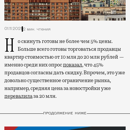
01.11.2021
2 мин. чтения
Но скинуть готовы не более чем 5% цены.
Больше всего готовы торговаться продавцы
квартир стоимостью от 10 млн до 20 млн рублей —
именно среди них опрос
показал
, что 45%
продавцов согласны дать скидку. Впрочем, это уже
довольно существенное ограничение рынка,
например, средняя цена за новостройки уже
перевалила
за 20 млн.
ПРОДОЛЖЕНИЕ НИЖЕ