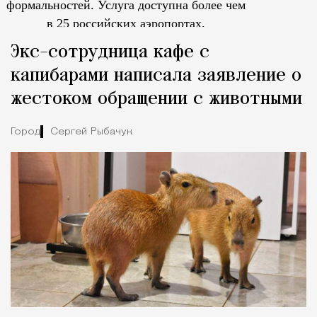
формальностей.
Услуга доступна более чем
в 25 российских аэропортах.
Tcпециальный проектКаждый москвич знает — отпуск нач
Экс-сотрудница кафе с
капибарами написала заявление о
жестоком обращении с животными
Город
Сергей Рыбачук