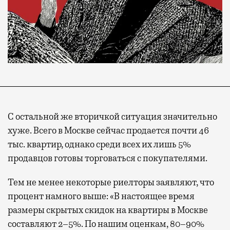
С остальной же вторичкой ситуация значительно
хуже. Всего в Москве сейчас продается почти 46
тыс. квартир, однако среди всех их лишь 5%
продавцов готовы торговаться с покупателями.
Тем не менее некоторые риелторы заявляют, что
процент намного выше: «В настоящее время
размеры скрытых скидок на квартиры в Москве
составляют 2–5%. По нашим оценкам, 80–90%