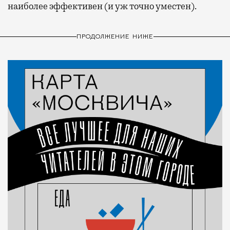
наиболее эффективен (и уж точно уместен).
ПРОДОЛЖЕНИЕ НИЖЕ