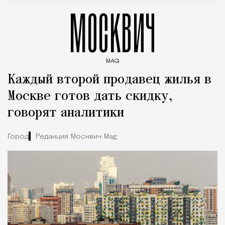
МОСКВИЧ
MAG
Введите ключевые слова для поиска статей
Каждый второй продавец жилья в
Москве готов дать скидку,
говорят аналитики
Город
Редакция Москвич Mag