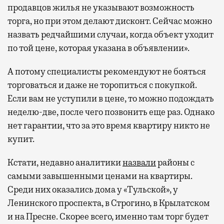
продавцов жилья не указывают возможность
торга, но при этом делают дисконт. Сейчас можно
назвать редчайшими случаи, когда объект уходит
по той цене, которая указана в объявлении».
А потому специалисты рекомендуют не бояться
торговаться и даже не торопиться с покупкой.
Если вам не уступили в цене, то можно подождать
неделю-две, после чего позвонить еще раз. Однако
нет гарантии, что за это время квартиру никто не
купит.
Кстати, недавно аналитики
назвали
районы с
самыми завышенными ценами на квартиры.
Среди них оказались дома у «Тульской», у
Ленинского проспекта, в Строгино, в Крылатском
и на Пресне. Скорее всего, именно там торг будет