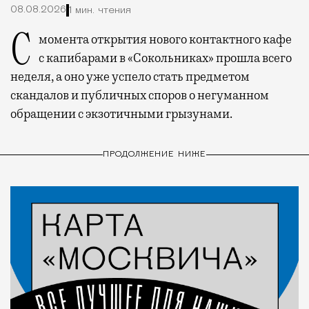
08.08.2026
1 мин. чтения
С момента открытия нового контактного кафе
с капибарами в «Сокольниках» прошла всего
неделя, а оно уже успело стать предметом
скандалов и публичных споров о негуманном
обращении с экзотичными грызунами.
ПРОДОЛЖЕНИЕ НИЖЕ