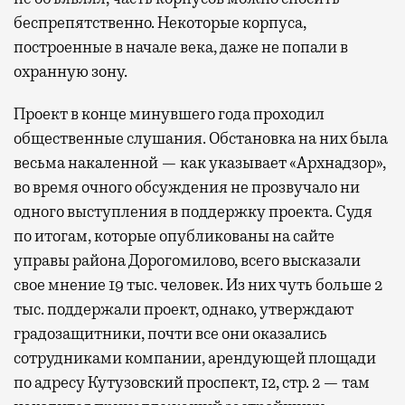
беспрепятственно. Некоторые корпуса,
построенные в начале века, даже не попали в
охранную зону.
Проект в конце минувшего года проходил
общественные слушания. Обстановка на них была
весьма накаленной — как указывает «Архнадзор»,
во время очного обсуждения не прозвучало ни
одного выступления в поддержку проекта. Судя
по итогам, которые опубликованы на сайте
управы района Дорогомилово, всего высказали
свое мнение 19 тыс. человек. Из них чуть больше 2
тыс. поддержали проект, однако, утверждают
градозащитники, почти все они оказались
сотрудниками компании, арендующей площади
по адресу Кутузовский проспект, 12, стр. 2 — там