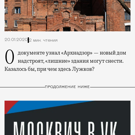
20.01.2020
2 мин. чтения
О документе узнал «Архнадзор» — новый дом
надстроят, «лишние» здания могут снести.
Казалось бы, при чем здесь Лужков?
ПРОДОЛЖЕНИЕ НИЖЕ