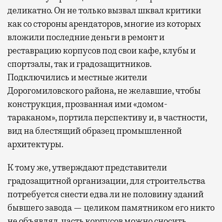
деликатно. Он не только вызвал шквал критики
как со стороны арендаторов, многие из которых
вложили последние деньги в ремонт и
реставрацию корпусов под свои кафе, клубы и
спортзалы, так и градозащитников.
Подключились и местные жители
Дорогомиловского района, не желавшие, чтобы
конструкция, прозванная ими «домом-
тараканом», портила перспективу и, в частности,
вид на блестящий образец промышленной
архитектуры.
К тому же, утверждают представители
градозащитной организации, для строительства
потребуется снести едва ли не половину зданий
бывшего завода — целиком памятником его никто
не объявлял, часть корпусов можно сносить