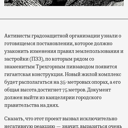
Активисты градозащитной организации узнали о
готовящемся постановлении, которое должно
узаконить изменения правил землепользования и
застройки (ПЗЗ), по которым рядом со
знаменитым Трехгорным пивзаводом появится
гигантская конструкция. Новый жилой комплекс
будет располагаться на 35-метровых опорах, а его
общая высота достигнет 75 метров. Документ
должен выйти из канцелярии городского
правительства на днях.
Сказать, что этот проект вызвал исключительно
негативную реакцию — значит, выразиться очень