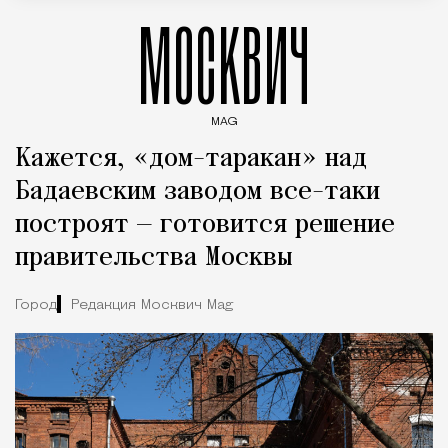
МОСКВИЧ
MAG
Введите ключевые слова для поиска статей
Кажется, «дом-таракан» над
Бадаевским заводом все-таки
построят — готовится решение
правительства Москвы
Город
Редакция Москвич Mag