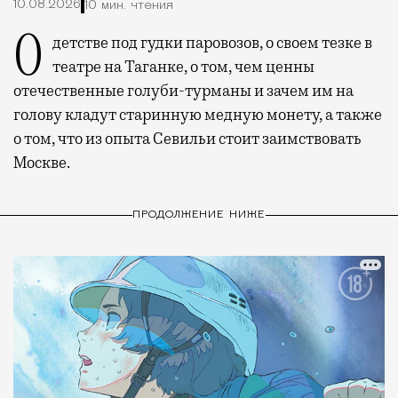
10.08.2026
10 мин. чтения
О детстве под гудки паровозов, о своем тезке в
театре на Таганке, о том, чем ценны
отечественные голуби-турманы и зачем им на
голову кладут старинную медную монету, а также
о том, что из опыта Севильи стоит заимствовать
Москве.
ПРОДОЛЖЕНИЕ НИЖЕ