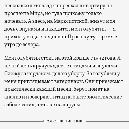
несколько лет назад я переехал в квартиру на
проспекте Мира, но туда прихожу только
ночевать. А здесь, на Марксистской, живут моя
дочь с внуками и находится моя голубятня — я
прихожу сюда ежедневно. Провожу тут время с
утра до вечера.
Моя голубятня стоит на этой крыше с 1992 года. Я
целый день кручусь здесь с птицами и внуками.
Слежу за чердаком, делаю уборку. За голубями у
меня приглядывают ветеринары. Они приезжают
практически каждый месяц, берут помет на
анализ и проверяют птиц на бактериологические
заболевания, а также на вирусы.
ПРОДОЛЖЕНИЕ НИЖЕ