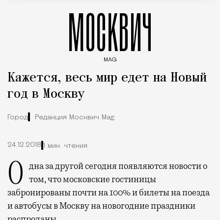
МОСКВИЧ
MAG
Введите ключевые слова для поиска статей
Кажется, весь мир едет на Новый
год в Москву
Город
Редакция Москвич Mag
24.12.2018
1 мин. чтения
Одна за другой сегодня появляются новости о
том, что московские гостиницы
забронированы почти на 100% и билеты на поезда
и автобусы в Москву на новогодние праздники
распроданы.