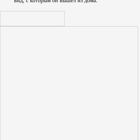
вид, с которым он вышел из дома.