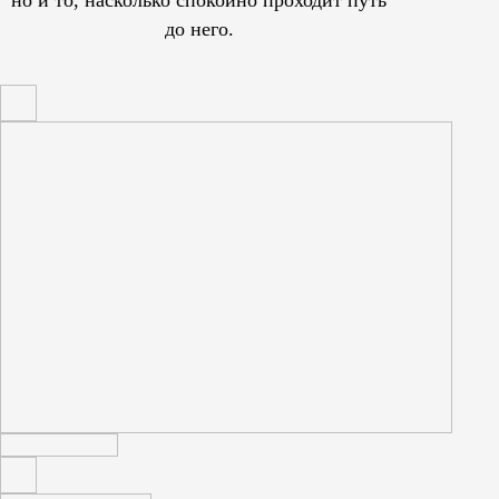
но и то, насколько спокойно проходит путь
до него.