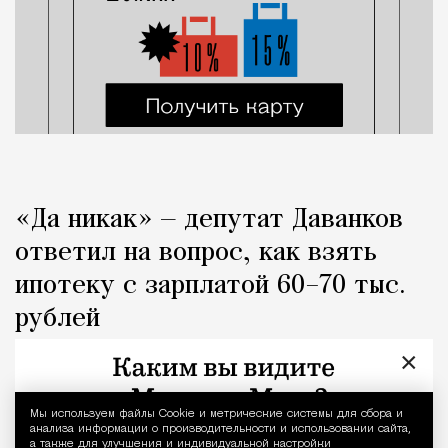
«Да никак» — депутат Даванков
ответил на вопрос, как взять
ипотеку с зарплатой 60–70 тыс.
рублей
×
Город
Кирилл Романов
Мы используем файлы Сookie и метрические системы для сбора и
Уведомление 
анализа информации о производительности и использовании сайта,
а также для улучшения и индивидуальной настройки