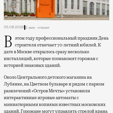
05.08.2026
2 мин. чтения
В этом году профессиональный праздник День
строителя отмечает 70-летний юбилей. К
дате в Москве открылось сразу несколько
инсталляций, которые познакомят горожан с
историей знаковых зданий.
Около Центрального детского магазина на
Лубянке, на Цветном бульваре и рядом с парком
развлечений «Остров Мечты» установили
интерактивные игровые автоматы с
миниатюрными копиями известных московских
зданий. Горожане могут управлять стрелой крана