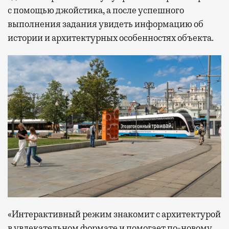
с помощью джойстика, а после успешного
выполнения задания увидеть информацию об
истории и архитектурных особенностях объекта.
«Интерактивный режим знакомит с архитектурой
в увлекательном формате и помогает по-новому