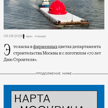
06.08.2026
1 мин. чтения
Это каска в
фирменных
цветах департамента
строительства Москвы и с логотипом «70 лет
Дню Строителя».
ПРОДОЛЖЕНИЕ НИЖЕ