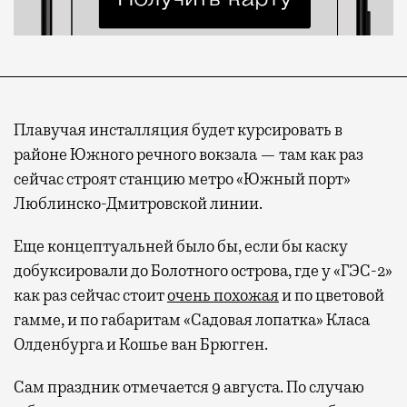
Плавучая инсталляция будет курсировать в
районе Южного речного вокзала — там как раз
сейчас строят станцию метро «Южный порт»
Люблинско-Дмитровской линии.
Еще концептуальней было бы, если бы каску
добуксировали до Болотного острова, где у «ГЭС-2»
как раз сейчас стоит
очень похожая
и по цветовой
гамме, и по габаритам «Садовая лопатка» Класа
Олденбурга и Кошье ван Брюгген.
Сам праздник отмечается 9 августа. По случаю