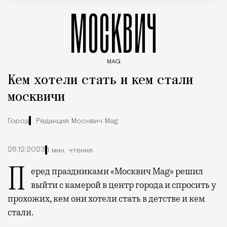
МОСКВИЧ
MAG
Введите ключевые слова для поиска статей
Кем хотели стать и кем стали
москвичи
Город
Редакция Москвич Mag
26.12.2023
1 мин. чтения
Перед праздниками «Москвич Mag» решил
выйти с камерой в центр города и спросить у
прохожих, кем они хотели стать в детстве и кем
стали.