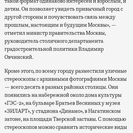
такой формат одинаково интересен и взрослым, и
детям. Он позволяет увидеть привычный город с
другой стороны и почувствовать связь между
прошлым, настоящим и будущим Москвы», —
отметил министр правительства Москвы,
руководитель столичного департамента
градостроительной политики Владимир
Овчинский.
Кроме этого, по всему городу разместили уличные
стереоскопы с архивными фотографиями Москвы
— всего десять в разных районах столицы. Они
появились на набережной около дома культуры
«ГЭС-2», на бульваре Братьев Весниных у музея
«ЗИЛАРТ», у стадиона «Динамо», в Нагатинском
затоне, на площади Тверской заставы. С помощью
стереоскопов можно сравнить исторические виды