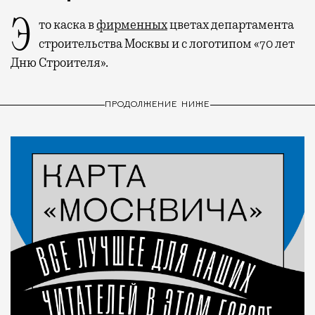
Это каска в
фирменных
цветах департамента
строительства Москвы и с логотипом «70 лет
Дню Строителя».
ПРОДОЛЖЕНИЕ НИЖЕ