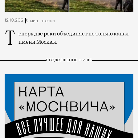
12.10.2021
2 мин. чтения
Теперь две реки объединяет не только канал
имени Москвы.
ПРОДОЛЖЕНИЕ НИЖЕ