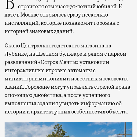
В этом году профессиональный праздник День
строителя отмечает 70-летний юбилей. К
дате в Москве открылось сразу несколько
инсталляций, которые познакомят горожан с
историей знаковых зданий.
Около Центрального детского магазина на
Лубянке, на Цветном бульваре и рядом с парком
развлечений «Остров Мечты» установили
интерактивные игровые автоматы с
миниатюрными копиями известных московских
зданий. Горожане могут управлять стрелой крана
с помощью джойстика, а после успешного
выполнения задания увидеть информацию об
истории и архитектурных особенностях объекта.