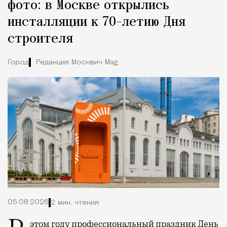
фото: в Москве открылись
инсталляции к 70-летию Дня
строителя
Город
Редакция Москвич Mag
05.08.2026
2 мин. чтения