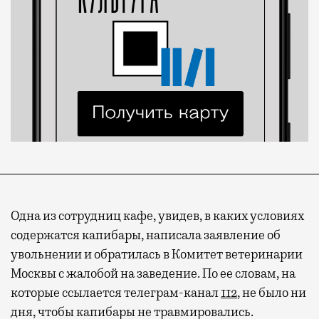
Одна из сотрудниц кафе, увидев, в каких условиях
содержатся капибары, написала заявление об
увольнении и обратилась в Комитет ветеринарии
Москвы с жалобой на заведение. По ее словам, на
которые ссылается телеграм-канал
112
, не было ни
Современный путешественник часто берет
дня, чтобы капибары не травмировались.