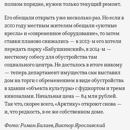
полном порядке, нужен только текущий ремонт.
Его обещали открыть уже несколько раз. Но если в
2010 году местным жителям обещали «уютные
кресла» и «современное оборудование», то затем
ставки планово снижались — в 2013-м его хотели
передать парку «Бабушкинский», в 2014-м —
местному собесу для обустройства там
социального центра. Не досталось в итоге никому
— теперь департамент имущества сам выставил
дом на торги с обременением в виде обустройства
в здании «объекта культуры» с фудкортом и тремя
кинозалами. Начальная цена — 84 млн рублей.
Так что, скорее всего, «Арктику» откроют снова —
и, что редкость, в ее же собственном доме.
Фото: Роман Балаев, Виктор Ярославский