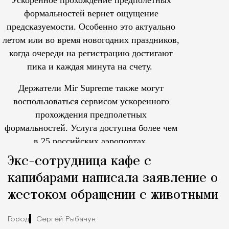
формальностей вернет ощущение
предсказуемости. Особенно это актуально
летом или во время новогодних праздников,
когда очереди на регистрацию достигают
пика и каждая минута на счету.
Держатели Mir Supreme также могут
воспользоваться сервисом ускоренного
прохождения предполетных
формальностей.
Услуга доступна более чем
в 25 российских аэропортах.
Tcпециальный проектКаждый москвич знает — отпуск нач
Экс-сотрудница кафе с
капибарами написала заявление о
жестоком обращении с животными
Город
Сергей Рыбачук