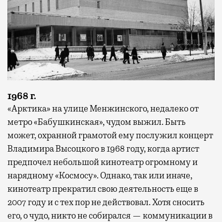
1968 г.
«Арктика» на улице Менжинского, недалеко от
метро «Бабушкинская», чудом выжил. Быть
может, охранной грамотой ему послужил концерт
Владимира Высоцкого в 1968 году, когда артист
предпочел небольшой кинотеатр огромному и
нарядному «Космосу». Однако, так или иначе,
кинотеатр прекратил свою деятельность еще в
2007 году и с тех пор не действовал. Хотя сносить
его, о чудо, никто не собирался — коммуникации в