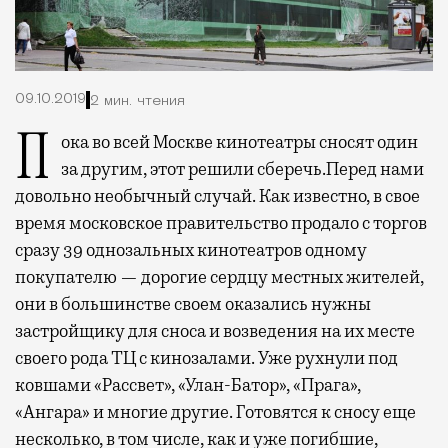
09.10.2019
2 мин. чтения
Пока во всей Москве кинотеатры сносят один
за другим, этот решили сберечь.
Перед нами
довольно необычный случай. Как известно, в свое
время московское правительство продало с торгов
сразу 39 однозальных кинотеатров одному
покупателю — дорогие сердцу местных жителей,
они в большинстве своем оказались нужны
застройщику для сноса и возведения на их месте
своего рода ТЦ с кинозалами. Уже рухнули под
ковшами «Рассвет», «Улан-Батор», «Прага»,
«Ангара» и многие другие. Готовятся к сносу еще
несколько, в том числе, как и уже погибшие,