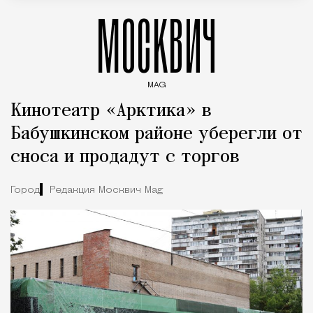
МОСКВИЧ
MAG
Введите ключевые слова для поиска статей
Кинотеатр «Арктика» в
Бабушкинском районе уберегли от
сноса и продадут с торгов
Город
Редакция Москвич Mag