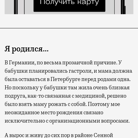
Я родился…
В Германии, по весьма прозаичной причине. У
бабушки планировались гастроли, и мама должна
была оставаться в Петербурге перед родами одна.
Но поскольку у бабушки там жила очень близкая
подруга, как-то связанная с медициной, решено
было взять маму рожать с собой. Поэтому мое
неожиданное место рождения связано
исключительно с организационными вопросами.
А вырос и живу до сих пор в районе Сенной