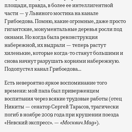
площади, правда, в более ее интеллигентной
части — у Львиного мостика на канале
Грибоедова. Помню, какие огромные, даже просто
гигантские, монументальные деревья росли под
окнами. Но когда была реконструкция
набережной, их выдрали — теперь растут
хиленькие, которые когда-то станут большими и
снова начнут разрушать корнями набережную.
Подопустел канал Грибоедова…
Есть невероятно яркое воспоминание того
времени: мой папа был приверженцем
воспитания через всякие трудовые работы (отец
Никиты — сенатор Сергей Тарасов, трагически
погиб в ноябре 2009 года при крушении поезда
«Невский экспресс». —
«Москвич Mag»
).