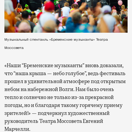
Музыкальный спектакль «Бременские музыканты» Театра
Моссовета
«Наши “Бременские музыканты” вновь доказали,
что “наша крыша — небо голубое”, ведь фестиваль
прошел в удивительной атмосфере под открытым
небом на набережной Волги. Нам было очень
тепло и солнечно не только из-за прекрасной
погоды, но и благодаря такому горячему приему
зрителей!» — подчеркнул художественный
руководитель Театра Моссовета Евгений
Марчелли.