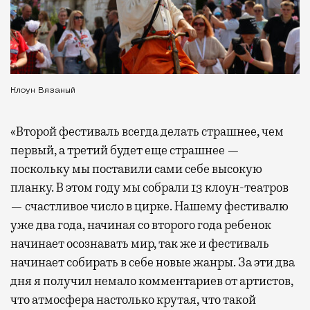
Клоун Вязаный
«Второй фестиваль всегда делать страшнее, чем
первый, а третий будет еще страшнее —
поскольку мы поставили сами себе высокую
планку. В этом году мы собрали 13 клоун-театров
— счастливое число в цирке. Нашему фестивалю
уже два года, начиная со второго года ребенок
начинает осознавать мир, так же и фестиваль
начинает собирать в себе новые жанры. За эти два
дня я получил немало комментариев от артистов,
что атмосфера настолько крутая, что такой