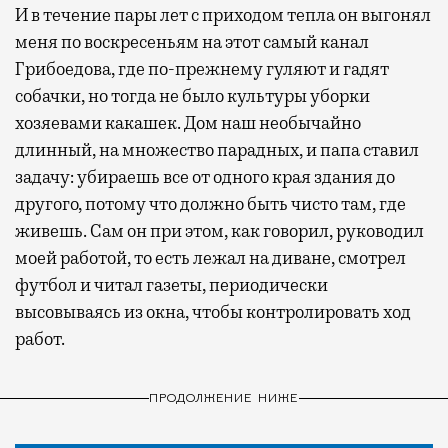
И в течение пары лет с приходом тепла он выгонял
меня по воскресеньям на этот самый канал
Грибоедова, где по-прежнему гуляют и гадят
собачки, но тогда не было культуры уборки
хозяевами какашек. Дом наш необычайно
длинный, на множество парадных, и папа ставил
задачу: убираешь все от одного края здания до
другого, потому что должно быть чисто там, где
живешь. Сам он при этом, как говорил, руководил
моей работой, то есть лежал на диване, смотрел
футбол и читал газеты, периодически
высовываясь из окна, чтобы контролировать ход
работ.
ПРОДОЛЖЕНИЕ НИЖЕ