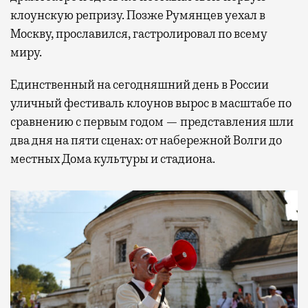
клоунскую репризу. Позже Румянцев уехал в
Москву, прославился, гастролировал по всему
миру.
Единственный на сегодняшний день в России
уличный фестиваль клоунов вырос в масштабе по
сравнению с первым годом — представления шли
два дня на пяти сценах: от набережной Волги до
местных Дома культуры и стадиона.