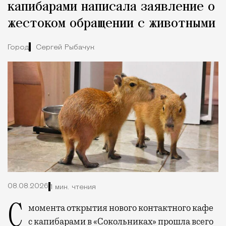
капибарами написала заявление о
жестоком обращении с животными
Город
Сергей Рыбачук
08.08.2026
1 мин. чтения
С момента открытия нового контактного кафе
с капибарами в «Сокольниках» прошла всего