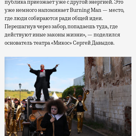
публика приезжает уже с другой энергией. Это
уже немного напоминает Burning Man — место,
где люди собираются ради общей идеи.
Перешагнув через забор, попадаешь туда, где
действуют иные законы жизни», — поделился
основатель театра «Микос» Сергей Давыдов.