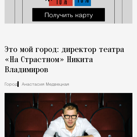
Это мой город: директор театра
«На Страстном» Никита
Владимиров
Город
Анастасия Медвецкая