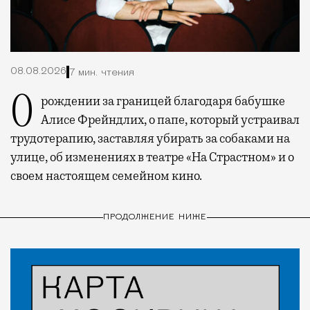
08.08.2026
7 мин. чтения
О рождении за границей благодаря бабушке
Алисе Фрейндлих, о папе, который устраивал
трудотерапию, заставляя убирать за собаками на
улице, об изменениях в театре «На Страстном» и о
своем настоящем семейном кино.
ПРОДОЛЖЕНИЕ НИЖЕ