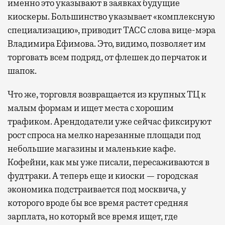
именно это указывают в заявках будущие
киоскеры. Большинство указывает «комплексную
специализацию», приводит ТАСС слова вице-мэра
Владимира Ефимова. Это, видимо, позволяет им
торговать всем подряд, от флешек до перчаток и
шапок.
Что же, торговля возвращается из крупных ТЦ к
малым формам и ищет места с хорошим
трафиком. Арендодатели уже сейчас фиксируют
рост спроса на мелко нарезанные площади под
небольшие магазины и маленькие кафе.
Кофейни, как мы уже писали, пересаживаются в
фудтраки. А теперь еще и киоски — городская
экономика подстраивается под москвича, у
которого вроде бы все время растет средняя
зарплата, но который все время ищет, где