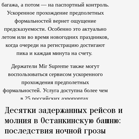
багажа, а потом — на паспортный контроль.
Ускоренное прохождение предполетных
формальностей вернет ощущение
предсказуемости. Особенно это актуально
летом или во время новогодних праздников,
когда очереди на регистрацию достигают
пика и каждая минута на счету.
Держатели Mir Supreme также могут
воспользоваться сервисом ускоренного
прохождения предполетных
формальностей.
Услуга доступна более чем
в 25 российских аэропортах.
Tcпециальный проектКаждый москвич знает — отпуск нач
Десятки задержанных рейсов и
молния в Останкинскую башню:
последствия ночной грозы