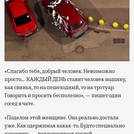
«Спасибо тебе, добрый человек. Невозможно
просто… КАЖДЫЙ ДЕНЬ ставит человек машину,
как свинья, то на пешеходный, то на тротуар.
Говорить и просить бесполезно», — пишет один
сосед в чате.
«Поделом этой женщине. Она реально достала
уже. Как одержимая какая-то. Будто специально
пакостит», — поддерживает другой.