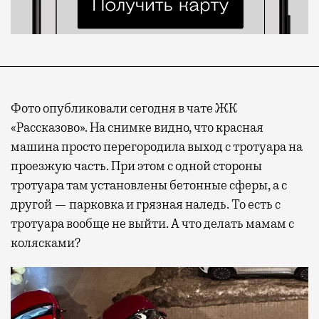
Фото опубликовали сегодня в чате ЖК
«Рассказово». На снимке видно, что красная
машина просто перегородила выход с тротуара на
проезжую часть. При этом с одной стороны
тротуара там установлены бетонные сферы, а с
другой — парковка и грязная наледь. То есть с
тротуара вообще не выйти. А что делать мамам с
колясками?