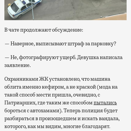
В чате продолжают обсуждение:
— Наверное, выписывают штраф за парковку?
— Не, фотографируют ущерб. Девушка написала
заявление.
Охранниками ЖК установлено, что машина
облита именно кефиром, а не краской (мода на
такой способ мести пришла, очевидно, с
Патриарших, где таким же способом
пытались
бороться с автохамами). Теперь полиция будет
разбираться в произошедшем и искать вандала,
которого, как мы видим, многие благодарят.