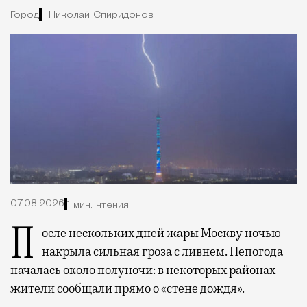
Город
Николай Спиридонов
07.08.2026
1 мин. чтения
После нескольких дней жары Москву ночью
накрыла сильная гроза с ливнем. Непогода
началась около полуночи: в некоторых районах
жители сообщали прямо о «стене дождя».