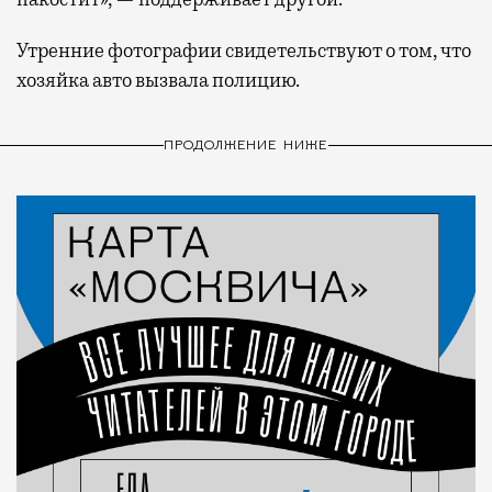
Утренние фотографии свидетельствуют о том, что
хозяйка авто вызвала полицию.
ПРОДОЛЖЕНИЕ НИЖЕ