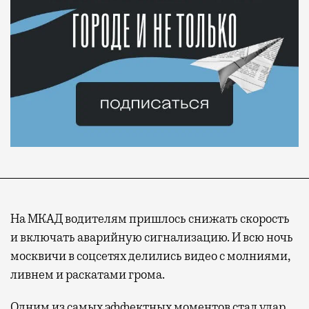
На МКАД водителям пришлось снижать скорость
и включать аварийную сигнализацию. И всю ночь
москвичи в соцсетях делились видео с молниями,
ливнем и раскатами грома.
Одним из самых эффектных моментов стал удар