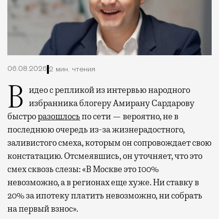
06.08.2026
2 мин. чтения
Видео с репликой из интервью народного
избранника блогеру Амирану Сардарову
быстро
разошлось
по сети — вероятно, не в
последнюю очередь из-за жизнерадостного,
заливистого смеха, которым он сопровождает свою
констатацию. Отсмеявшись, он уточняет, что это
смех сквозь слезы: «В Москве это 100%
невозможно, а в регионах еще хуже. Ни ставку в
20% за ипотеку платить невозможно, ни собрать
на первый взнос».