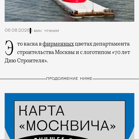
06.08.2026
1 мин. чтения
Это каска в
фирменных
цветах департамента
строительства Москвы и с логотипом «70 лет
Дню Строителя».
ПРОДОЛЖЕНИЕ НИЖЕ