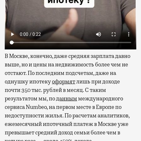
В Москве, конечно, даже средняя зарплата давно
выше, но и цены на недвижимость более чем не
отстают. По последним подсчетам, даже на
однушку ипотеку
оформят
лишь при доходе
почти 350 тыс. рублей в месяц. С таким
результатом мы, по
данным
международного
сервиса Numbeo, на первом месте в Европе по
недоступности жилья. По расчетам аналитиков,
ежемесячный ипотечный платеж в Москве уже
превышает средний доход семьи более чем в
четыре раза — около 450% дохода.