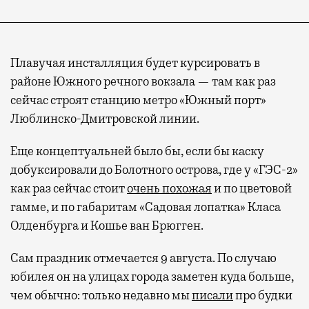
Плавучая инсталляция будет курсировать в
районе Южного речного вокзала — там как раз
сейчас строят станцию метро «Южный порт»
Люблинско-Дмитровской линии.
Еще концептуальней было бы, если бы каску
добуксировали до Болотного острова, где у «ГЭС-2»
как раз сейчас стоит
очень похожая
и по цветовой
гамме, и по габаритам «Садовая лопатка» Класа
Олденбурга и Кошье ван Брюгген.
Сам праздник отмечается 9 августа. По случаю
юбилея он на улицах города заметен куда больше,
чем обычно: только недавно мы
писали
про будки