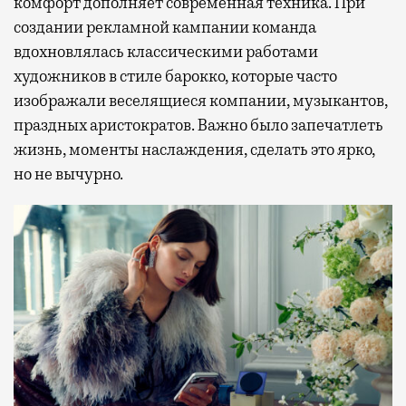
комфорт дополняет современная техника. При
создании рекламной кампании команда
вдохновлялась классическими работами
художников в стиле барокко, которые часто
изображали веселящиеся компании, музыкантов,
праздных аристократов. Важно было запечатлеть
жизнь, моменты наслаждения, сделать это ярко,
но не вычурно.