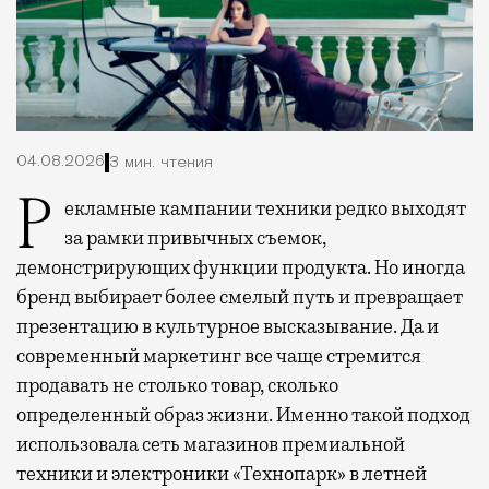
04.08.2026
3 мин. чтения
Рекламные кампании техники редко выходят
за рамки привычных съемок,
демонстрирующих функции продукта. Но иногда
бренд выбирает более смелый путь и превращает
презентацию в культурное высказывание. Да и
современный маркетинг все чаще стремится
продавать не столько товар, сколько
определенный образ жизни. Именно такой подход
использовала сеть магазинов премиальной
техники и электроники «Технопарк» в летней