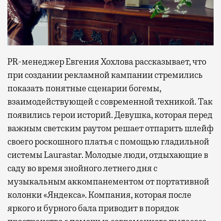
PR-менеджер Евгения Хохлова рассказывает, что
при создании рекламной кампании стремились
показать понятные сценарии богемы,
взаимодействующей с современной техникой. Так
появились герои историй. Девушка, которая перед
важным светским раутом решает отпарить шлейф
своего роскошного платья с помощью гладильной
системы Laurastar. Молодые люди, отдыхающие в
саду во время знойного летнего дня с
музыкальным аккомпанементом от портативной
колонки «Яндекса». Компания, которая после
яркого и бурного бала приводит в порядок