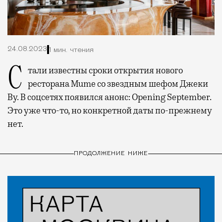
24.08.2023
1 мин. чтения
Стали известны сроки открытия нового
ресторана Mume со звездным шефом Джеки
Ву. В соцсетях появился анонс: Opening September.
Это уже что-то, но конкретной даты по-прежнему
нет.
ПРОДОЛЖЕНИЕ НИЖЕ