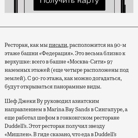
Ресторан, как мы
писали
, расположится на 90-м
этаже башни «Федерация». Это весьма близко к
верхушке: всего в башне «Москва-Сити» 97
наземных этажей (еще четыре расположены под
землей). С 90-го этажа, как можно догадаться,
будут открываться панорамные виды.
Шеф Джеки Ву руководил азиатским
направлением в Marina Bay Sands в Сингапуре, а
еще работал шефом в гонконгском ресторане
Duddell’s. Этот ресторан получил звезду
«Мишлен». В гиде сказано, что еда в Duddell’s