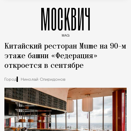
МОСКВИЧ
MAG
Введите ключевые слова для поиска статей
Китайский ресторан Mume на 90-м
этаже башни «Федерация»
откроется в сентябре
Город
Николай Спиридонов