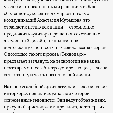
усадеб и инновационными решениями. Как
объясняет руководитель маркетинговых
коммуникаций Анастасия Мурашова, это
отражает миссию компании — стремление
предложить аудитории решения, сочетающие
актуальный дизайн, технологичность,
долгосрочную ценность и высококлассный сервис.
С помощью такого приема «Технопарк»
предлагает взглянуть на технологии не как на
нечто временное и быстро устаревающее, а как на
естественную часть повседневной жизни.
На фоне усадебной архитектуры и в классических
интерьерах появились узнаваемые герои —
современные гедонисты. Они ведут образ жизни,
присущий аристократам прошлого, но теперь их