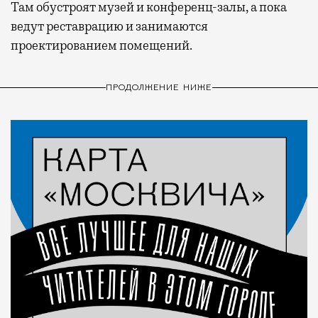
Там обустроят музей и конференц-залы, а пока
ведут реставрацию и занимаются
проектированием помещений.
ПРОДОЛЖЕНИЕ НИЖЕ