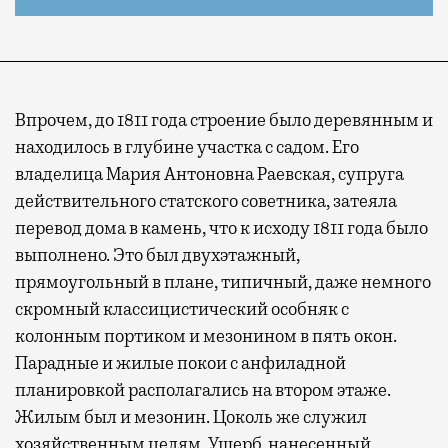
Впрочем, до 1811 года строение было деревянным и
находилось в глубине участка с садом. Его
владелица Мария Антоновна Раевская, супруга
действительного статского советника, затеяла
перевод дома в камень, что к исходу 1811 года было
выполнено. Это был двухэтажный,
прямоугольный в плане, типичный, даже немного
скромный классицистический особняк с
колонным портиком и мезонином в пять окон.
Парадные и жилые покои с анфиладной
планировкой располагались на втором этаже.
Жилым был и мезонин. Цоколь же служил
хозяйственным целям. Ущерб, нанесенный