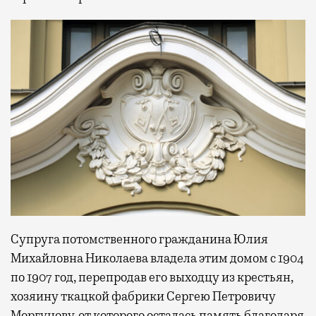
Супруга потомственного гражданина Юлия
Михайловна Николаева владела этим домом с 1904
по 1907 год, перепродав его выходцу из крестьян,
хозяину ткацкой фабрики Сергею Петровичу
Моргунову, от которого осталась память благодаря