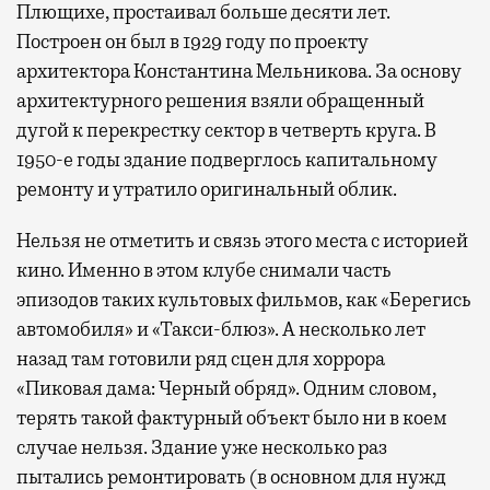
Плющихе, простаивал больше десяти лет.
Построен он был в 1929 году по проекту
архитектора Константина Мельникова. За основу
архитектурного решения взяли обращенный
дугой к перекрестку сектор в четверть круга. В
1950-е годы здание подверглось капитальному
ремонту и утратило оригинальный облик.
Нельзя не отметить и связь этого места с историей
кино. Именно в этом клубе снимали часть
эпизодов таких культовых фильмов, как «Берегись
автомобиля» и «Такси-блюз». А несколько лет
назад там готовили ряд сцен для хоррора
«Пиковая дама: Черный обряд». Одним словом,
терять такой фактурный объект было ни в коем
случае нельзя. Здание уже несколько раз
пытались ремонтировать (в основном для нужд