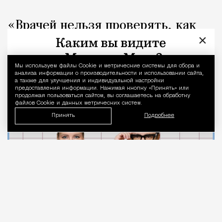
«Врачей нельзя проверять, как
×
общепит». Коллеги вступились за
стоматолога после выпуска Лены
Мы используем файлы Сookie и метрические системы для сбора и
Уведомление 
Летучей
анализа информации о производительности и использовании сайта,
а также для улучшения и индивидуальной настройки
предоставления информации. Нажимая кнопку «Принять» или
продолжая пользоваться сайтом, вы соглашаетесь на обработку
Город
Кирилл Романов
файлов Cookie и данных метрических систем.
Принять
Подробнее