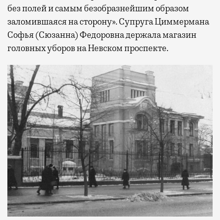
без полей и самым безобразнейшим образом
заломившаяся на сторону». Супруга Циммермана
Софья (Сюзанна) Федоровна держала магазин
головных уборов на Невском проспекте.