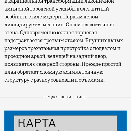
к кардинальной трансформации лаконичной
ампирной городской усадьбы в элегантный
особняк в стиле модерн. Первым делом
ликвидируется мезонин. Сносится восточная
стена. Одновременно южная торцевая
надстраивается третьим этажом. Внушительных
размеров трехэтажная пристройка с подвалом и
проездной аркой, ведущей на задний двор,
появляется с северной стороны. Прежде простой
план обретает сложную асимметричную
структуру с разноуровневыми объемами.
ПРОДОЛЖЕНИЕ НИЖЕ