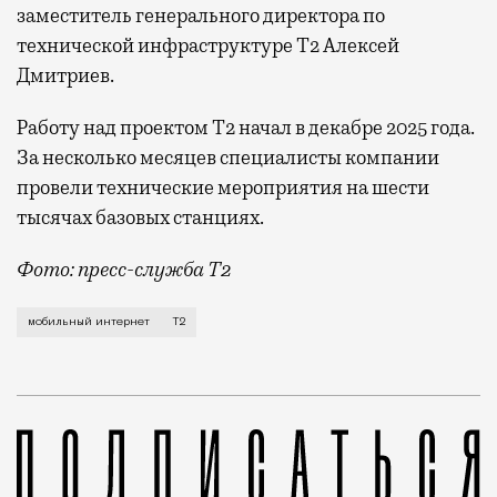
заместитель генерального директора по
технической инфраструктуре Т2 Алексей
Дмитриев.
Работу над проектом Т2 начал в декабре 2025 года.
За несколько месяцев специалисты компании
провели технические мероприятия на шести
тысячах базовых станциях.
Фото: пресс-служба Т2
Мобильный оператор Т2 завершил работы по увеличе
мобильный интернет
Т2