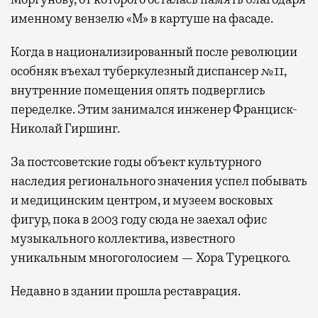
именному вензелю «М» в картуше на фасаде.
Когда в национализированный после революции
особняк въехал туберкулезный диспансер №11,
внутренние помещения опять подверглись
переделке. Этим занимался инженер Франциск-
Николай Гиршинг.
За постсоветские годы объект культурного
наследия регионального значения успел побывать
и медицинским центром, и музеем восковых
фигур, пока в 2003 году сюда не заехал офис
музыкального коллектива, известного
уникальным многоголосием — Хора Турецкого.
Недавно в здании прошла реставрация.