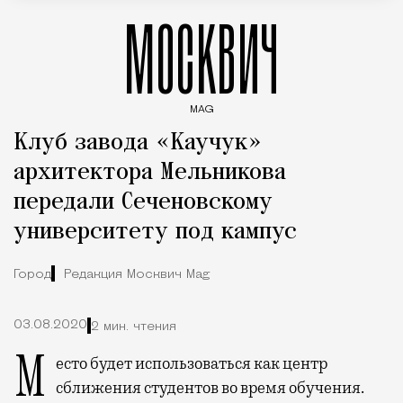
МОСКВИЧ
MAG
Введите ключевые слова для поиска статей
Клуб завода «Каучук»
архитектора Мельникова
передали Сеченовскому
университету под кампус
Город
Редакция Москвич Mag
03.08.2020
2 мин. чтения
Место будет использоваться как центр
сближения студентов во время обучения.