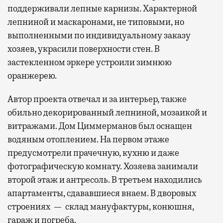
поддерживали лепные карнизы. Характерной
лепниной и маскаронами, не типовыми, но
выполненными по индивидуальному заказу
хозяев, украсили поверхности стен. В
застекленном эркере устроили зимнюю
оранжерею.
Автор проекта отвечал и за интерьер, также
обильно декорированный лепниной, мозаикой и
витражами. Дом Циммерманов был оснащен
водяным отоплением. На первом этаже
предусмотрели прачечную, кухню и даже
фотографическую комнату. Хозяева занимали
второй этаж и антресоль. В третьем находились
апартаменты, сдававшиеся внаем. В дворовых
строениях — склад мануфактуры, конюшня,
гараж и погреба.