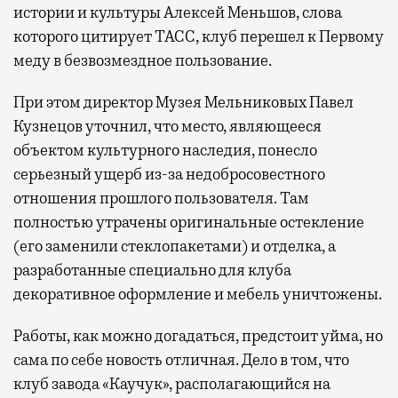
истории и культуры Алексей Меньшов, слова
которого цитирует ТАСС, клуб перешел к Первому
меду в безвозмездное пользование.
При этом директор Музея Мельниковых Павел
Кузнецов уточнил, что место, являющееся
объектом культурного наследия, понесло
серьезный ущерб из-за недобросовестного
отношения прошлого пользователя. Там
полностью утрачены оригинальные остекление
(его заменили стеклопакетами) и отделка, а
разработанные специально для клуба
декоративное оформление и мебель уничтожены.
Работы, как можно догадаться, предстоит уйма, но
сама по себе новость отличная. Дело в том, что
клуб завода «Каучук», располагающийся на