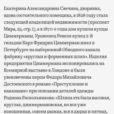
Екатерина Александровна Свечина, дворянка,
вдова состоятельного помещика, в 1828 году стала
следующей владелицей недвижимости (проспект
Мира, 25, стр. 1), а в 1870-е годы дом купили купцы
Циммерманы. Уроженец Ревеля купец 2-й
гильдии Карл Фридрих Циммерман имел в
Петербурге на набережной Обводного канала
фабрику «круглых и форменных шляп». Изделия
предприятия Циммермана экспонировались на
Всемирной выставке в Лондоне и были
увековечены пером Федора Михайловича
Достоевского в романе «Преступление и
наказание» при описании деталей одежды
Родиона Раскольникова: «Шляпа эта была высокая,
круглая, циммермановская, но вся уже
изношенная, совсем рыжая, вся в дырах и пятнах,