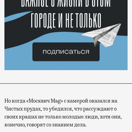
Но когда «Москвич Mag» с камерой оказался на
Чистых прудах, то убедился, что рассуждают о
своих крашах не только молодые люди, хотя они,
конечно, говорят со знанием дела.