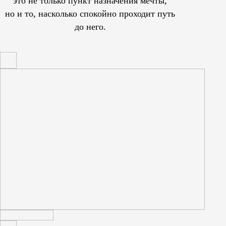
это не только пункт назначения мечты,
но и то, насколько спокойно проходит путь
до него.