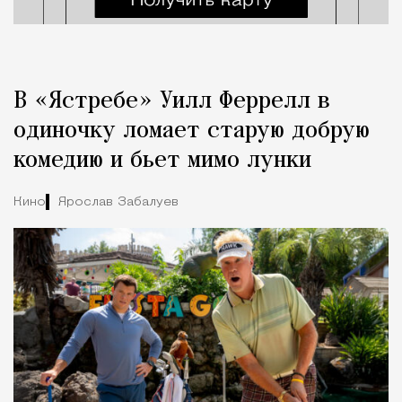
В «Ястребе» Уилл Феррелл в
одиночку ломает старую добрую
комедию и бьет мимо лунки
Кино
Ярослав Забалуев