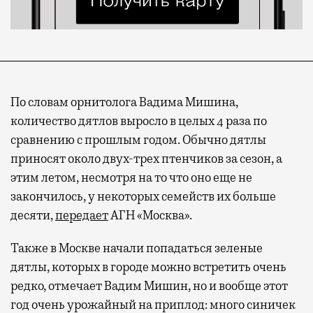
По словам орнитолога Вадима Мишина,
количество дятлов выросло в целых 4 раза по
сравнению с прошлым годом. Обычно дятлы
приносят около двух-трех птенчиков за сезон, а
этим летом, несмотря на то что оно еще не
закончилось, у некоторых семейств их больше
десяти,
передает
АГН «Москва».
Также в Москве начали попадаться зеленые
дятлы, которых в городе можно встретить очень
редко, отмечает Вадим Мишин, но и вообще этот
год очень урожайный на приплод: много синичек