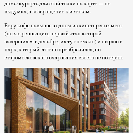
дома-курорта для этой точки на карте — не
выдумка, а возвращение к истокам.
Беру кофе навынос в одном из хипстерских мест
(после реновации, первый этап которой
завершился в декабре, их тут немало) и ныряю в
парк, который сильно преобразился, но
старомосковского очарования своего не потерял.