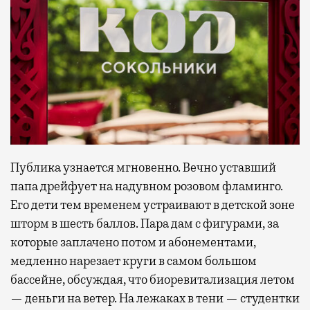
Публика узнается мгновенно. Вечно уставший
папа дрейфует на надувном розовом фламинго.
Его дети тем временем устраивают в детской зоне
шторм в шесть баллов. Пара дам с фигурами, за
которые заплачено потом и абонементами,
медленно нарезает круги в самом большом
бассейне, обсуждая, что биоревитализация летом
— деньги на ветер. На лежаках в тени — студентки