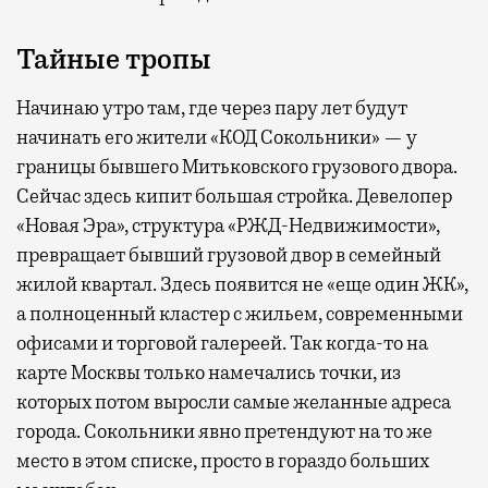
Тайные тропы
Начинаю утро там, где через пару лет будут
начинать его жители «КОД Сокольники» — у
границы бывшего Митьковского грузового двора.
Сейчас здесь кипит большая стройка. Девелопер
«Новая Эра», структура «РЖД-Недвижимости»,
превращает бывший грузовой двор в семейный
жилой квартал. Здесь появится не «еще один ЖК»,
а полноценный кластер с жильем, современными
офисами и торговой галереей. Так когда-то на
карте Москвы только намечались точки, из
которых потом выросли самые желанные адреса
города. Сокольники явно претендуют на то же
место в этом списке, просто в гораздо больших