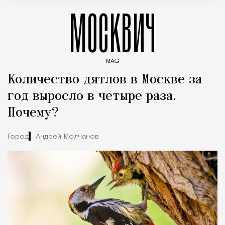
МОСКВИЧ
MAG
Введите ключевые слова для поиска статей
Количество дятлов в Москве за
год выросло в четыре раза.
Почему?
Город
Андрей Молчанов