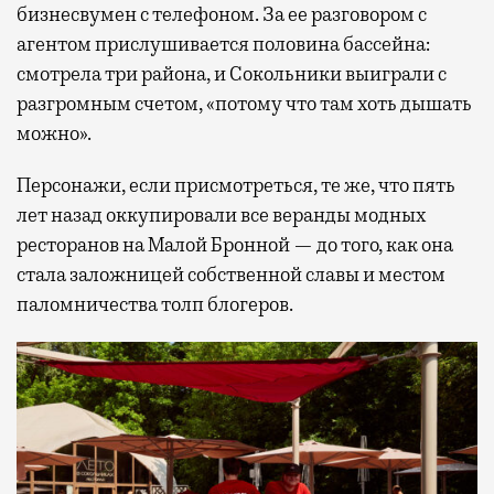
бизнесвумен с телефоном. За ее разговором с
агентом прислушивается половина бассейна:
смотрела три района, и Сокольники выиграли с
разгромным счетом, «потому что там хоть дышать
можно».
Персонажи, если присмотреться, те же, что пять
лет назад оккупировали все веранды модных
ресторанов на Малой Бронной — до того, как она
стала заложницей собственной славы и местом
паломничества толп блогеров.