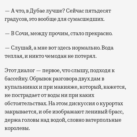
— А что, в Дубае лучше? Сейчас пятьдесят
градусов, это вообще для сумасшедших.
— В Сочи, между прочим, стало прекрасно.
— Слушай, а мне вот здесь нормально. Вода
теплая, и никто чемодан не потерял.
Этот диалог — первое, что слышу, подходя к
бассейну. Обрывок разговора двух дам в
купальниках и при макияже, который, кажется,
не пострадает от воды ни при каких
обстоятельствах. На этом дискуссия о курортах
закрывается, и обе изображают ленивый брасс,
держа головы над водой, словно ватерпольные
королевы.