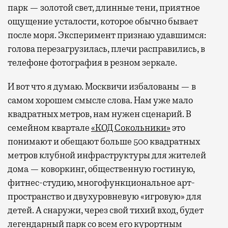
парк — золотой свет, длинные тени, приятное
ощущение усталости, которое обычно бывает
после моря. Эксперимент признаю удавшимся:
голова перезагрузилась, плечи расправились, в
телефоне фотография в резном зеркале.
И вот что я думаю. Москвичи избалованы — в
самом хорошем смысле слова. Нам уже мало
квадратных метров, нам нужен сценарий. В
семейном квартале
«КОД Сокольники»
это
понимают и обещают больше 500 квадратных
метров клубной инфраструктуры для жителей
дома — коворкинг, общественную гостиную,
фитнес-студию, многофункциональное арт-
пространство и двухуровневую «игровую» для
детей. А снаружи, через свой тихий вход, будет
легендарный парк со всем его курортным