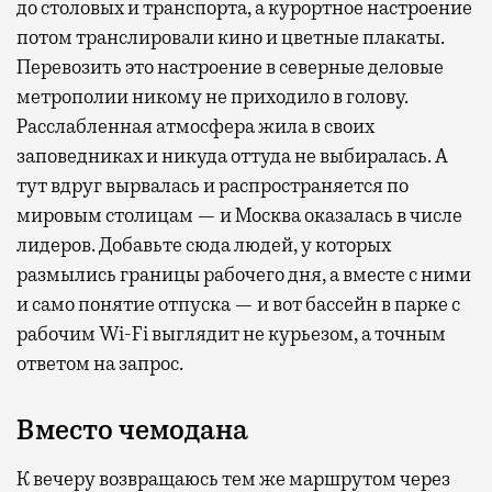
до столовых и транспорта, а курортное настроение
потом транслировали кино и цветные плакаты.
Перевозить это настроение в северные деловые
метрополии никому не приходило в голову.
Расслабленная атмосфера жила в своих
заповедниках и никуда оттуда не выбиралась. А
тут вдруг вырвалась и распространяется по
мировым столицам — и Москва оказалась в числе
лидеров. Добавьте сюда людей, у которых
размылись границы рабочего дня, а вместе с ними
и само понятие отпуска — и вот бассейн в парке с
рабочим Wi-Fi выглядит не курьезом, а точным
ответом на запрос.
Вместо чемодана
К вечеру возвращаюсь тем же маршрутом через