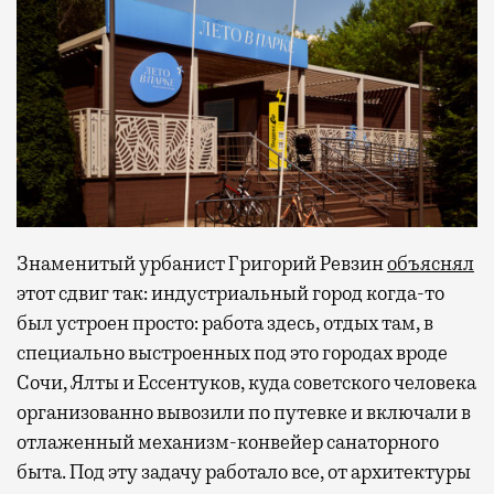
Знаменитый урбанист Григорий Ревзин
объяснял
этот сдвиг так: индустриальный город когда-то
был устроен просто: работа здесь, отдых там, в
специально выстроенных под это городах вроде
Сочи, Ялты и Ессентуков, куда советского человека
организованно вывозили по путевке и включали в
отлаженный механизм-конвейер санаторного
быта. Под эту задачу работало все, от архитектуры