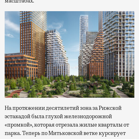
масштабах.
На протяжении десятилетий зона за Рижской
эстакадой была глухой железнодорожной
«промкой», которая отрезала жилые кварталы от
парка. Теперь по Митьковской ветке курсирует