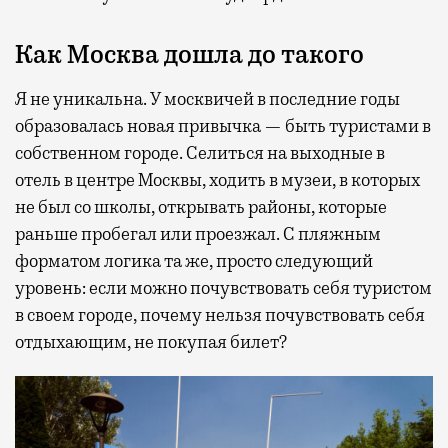
Как Москва дошла до такого
Я не уникальна. У москвичей в последние годы
образовалась новая привычка — быть туристами в
собственном городе. Селиться на выходные в
отель в центре Москвы, ходить в музеи, в которых
не был со школы, открывать районы, которые
раньше пробегал или проезжал. С пляжным
форматом логика та же, просто следующий
уровень: если можно почувствовать себя туристом
в своем городе, почему нельзя почувствовать себя
отдыхающим, не покупая билет?