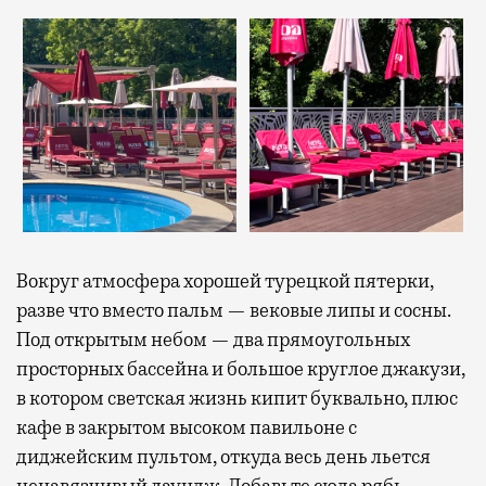
Вокруг атмосфера хорошей турецкой пятерки,
разве что вместо пальм — вековые липы и сосны.
Под открытым небом — два прямоугольных
просторных бассейна и большое круглое джакузи,
в котором светская жизнь кипит буквально, плюс
кафе в закрытом высоком павильоне с
диджейским пультом, откуда весь день льется