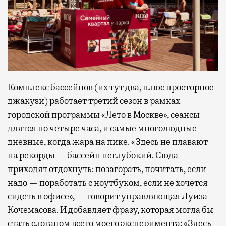
Комплекс бассейнов (их тут два, плюс просторное
джакузи) работает третий сезон в рамках
городской программы «Лето в Москве», сеансы
длятся по четыре часа, и самые многолюдные —
дневные, когда жара на пике. «Здесь не плавают
на рекорды — бассейн неглубокий. Сюда
приходят отдохнуть: позагорать, почитать, если
надо — поработать с ноутбуком, если не хочется
сидеть в офисе», — говорит управляющая Луиза
Кочемасова. И добавляет фразу, которая могла бы
стать слоганом всего моего эксперимента: «Здесь