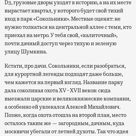
D3, грузовые дворы уходят в историю, а на их месте
вырастает квартал, у которого будет свой тихий
вход в парк «Сокольники». Местные оценят: не
нужно толкаться на центральной аллее с теми, кто
приехал на метро. У тебя свой, «калиточный»,
почти дачный доступ через тихую и зеленую
улицу Шумкина.
Кстати, про дачи. Сокольники, если разобраться,
для курортной легенды подходят даже больше,
чем кажется на первый взгляд. Название парку
дала соколиная охота XV−XVII веков: сюда
выезжали царские и великокняжеские компании,
а особенно ей увлекался Алексей Михайлович.
Позже, когда охота отошла на второй план, место
осталось таким же — загородным, дачным, куда
москвичи убегали от летней духоты. Так что идея