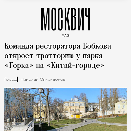
МОСКВИЧ
MAG
Введите ключевые слова для поиска статей
Команда ресторатора Бобкова
откроет тратторию у парка
«Горка» на «Китай-городе»
Город
Николай Спиридонов