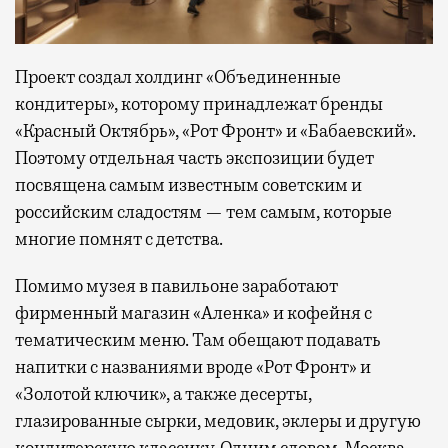
Проект создал холдинг «Объединенные
кондитеры», которому принадлежат бренды
«Красный Октябрь», «Рот Фронт» и «Бабаевский».
Поэтому отдельная часть экспозиции будет
посвящена самым известным советским и
российским сладостям — тем самым, которые
многие помнят с детства.
Помимо музея в павильоне заработают
фирменный магазин «Аленка» и кофейня с
тематическим меню. Там обещают подавать
напитки с названиями вроде «Рот Фронт» и
«Золотой ключик», а также десерты,
глазированные сырки, медовик, эклеры и другую
кондитерскую классику. Одним словом, Москва,