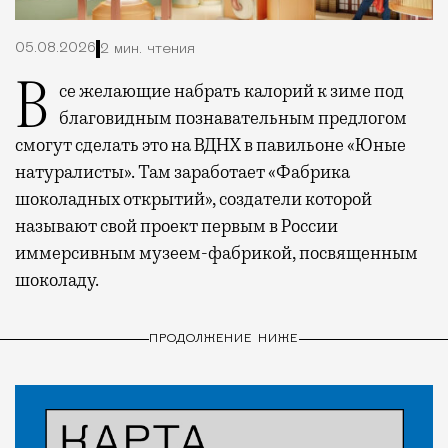
05.08.2026
2 мин. чтения
Все желающие набрать калорий к зиме под
благовидным познавательным предлогом
смогут сделать это на ВДНХ в павильоне «Юные
натуралисты». Там заработает «Фабрика
шоколадных открытий», создатели которой
называют свой проект первым в России
иммерсивным музеем-фабрикой, посвященным
шоколаду.
ПРОДОЛЖЕНИЕ НИЖЕ