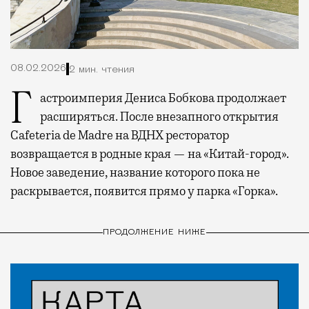
08.02.2026
2 мин. чтения
Гастроимперия Дениса Бобкова продолжает
расширяться. После внезапного открытия
Cafeteria de Madre на ВДНХ ресторатор
возвращается в родные края — на «Китай-город».
Новое заведение, название которого пока не
раскрывается, появится прямо у парка «Горка».
ПРОДОЛЖЕНИЕ НИЖЕ