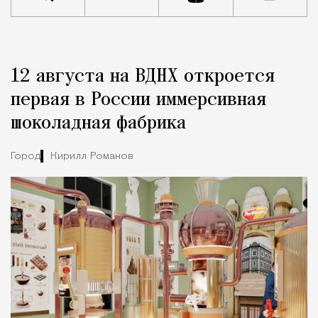
Реклама
Редакция Москвич Mag
12 августа на ВДНХ откроется
Город
первая в России иммерсивная
шоколадная фабрика
Город
Кирилл Романов