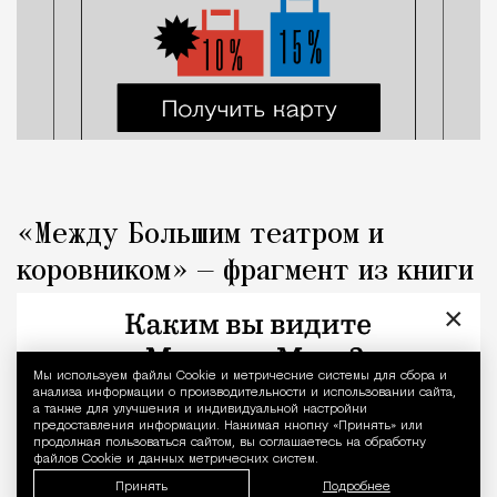
«Между Большим театром и
коровником» — фрагмент из книги
«Капоте в СССР»
×
Люди
Редакция Москвич Mag
Мы используем файлы Сookie и метрические системы для сбора и
Уведомление 
анализа информации о производительности и использовании сайта,
а также для улучшения и индивидуальной настройки
предоставления информации. Нажимая кнопку «Принять» или
продолжая пользоваться сайтом, вы соглашаетесь на обработку
файлов Cookie и данных метрических систем.
Принять
Подробнее