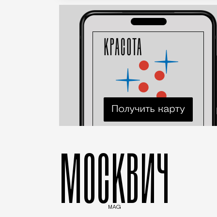
МОСКВИЧ
MAG