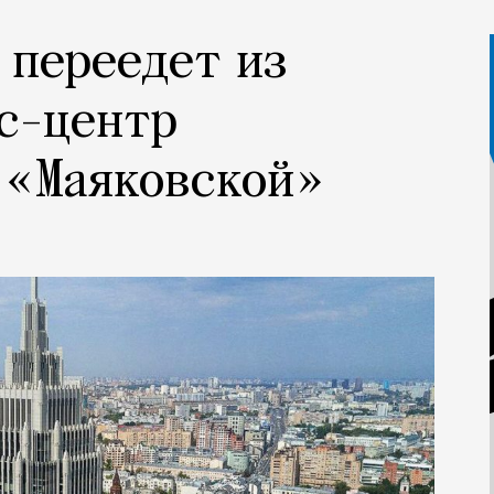
 переедет из
с-центр
 «Маяковской»