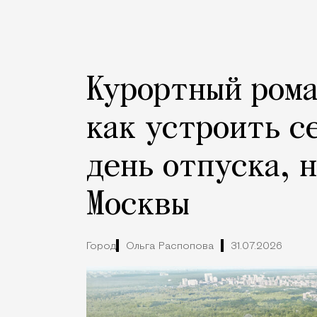
Курортный рома
как устроить с
день отпуска, 
Москвы
Город
Ольга Распопова
31.07.2026