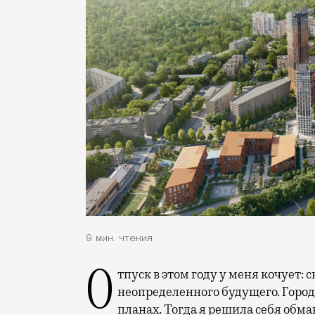
9 мин. чтения
Отпуск в этом году у меня кочует: сначала переехал на август, потом в область
неопределенного будущего. Город
планах. Тогда я решила себя обм