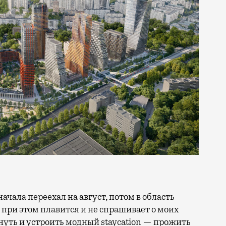
 при этом плавится и не спрашивает о моих
ануть и устроить модный staycation — прожить