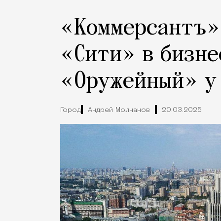
«Коммерсантъ»
«Сити» в бизне
«Оружейный» у
Город
Андрей Молчанов
20.03.2025