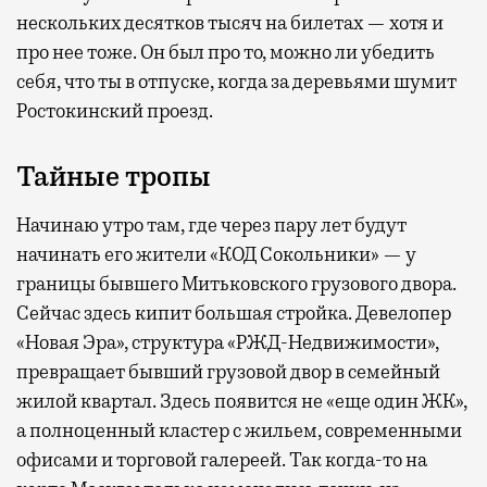
нескольких десятков тысяч на билетах — хотя и
про нее тоже. Он был про то, можно ли убедить
себя, что ты в отпуске, когда за деревьями шумит
Ростокинский проезд.
Тайные тропы
Начинаю утро там, где через пару лет будут
начинать его жители «КОД Сокольники» — у
границы бывшего Митьковского грузового двора.
Сейчас здесь кипит большая стройка. Девелопер
«Новая Эра», структура «РЖД-Недвижимости»,
превращает бывший грузовой двор в семейный
жилой квартал. Здесь появится не «еще один ЖК»,
а полноценный кластер с жильем, современными
офисами и торговой галереей. Так когда-то на