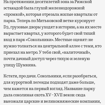
На протяжении десятилетий зона за Рижской
эстакадой была глухой железнодорожной
«промкой», которая отрезала жилые кварталы от
парка. Теперь по Митьковской ветке курсирует
D3, грузовые дворы уходят в историю, а на их месте
вырастает квартал, у которого будет свой тихий
вход в парк «Сокольники». Местные оценят: не
нужно толкаться на центральной аллее с теми, кто
приехал на метро. У тебя свой, «калиточный»,
почти дачный доступ через тихую и зеленую
улицу Шумкина.
Кстати, про дачи. Сокольники, если разобраться,
для курортной легенды подходят даже больше,
чем кажется на первый взгляд. Название парку
дала соколиная охота XV−XVII веков: сюда
выезжали царские и великокняжеские компании,