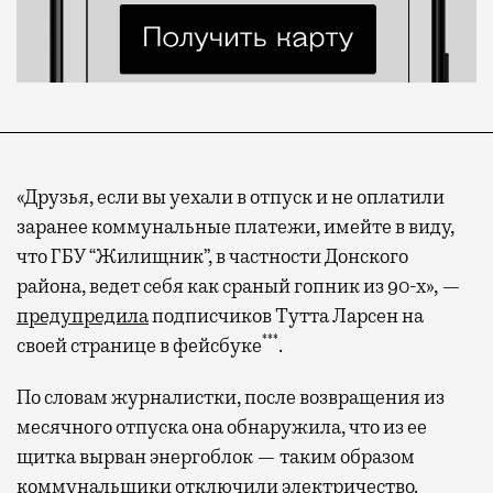
«Друзья, если вы уехали в отпуск и не оплатили
заранее коммунальные платежи, имейте в виду,
что ГБУ “Жилищник”, в частности Донского
района, ведет себя как сраный гопник из 90-х», —
предупредила
подписчиков Тутта Ларсен на
***
своей странице в фейсбуке
.
По словам журналистки, после возвращения из
месячного отпуска она обнаружила, что из ее
щитка вырван энергоблок — таким образом
коммунальщики отключили электричество.