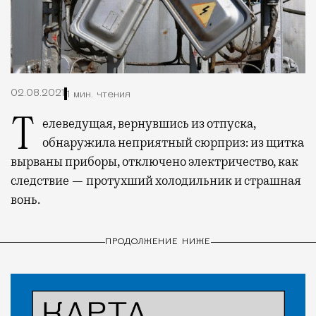
02.08.2021
1 мин. чтения
Телеведущая, вернувшись из отпуска,
обнаружила неприятный сюрприз: из щитка
вырваны приборы, отключено электричество, как
следствие — протухший холодильник и страшная
вонь.
ПРОДОЛЖЕНИЕ НИЖЕ