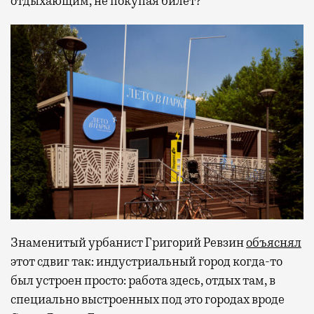
отдыхающим, не покупая билет?
Знаменитый урбанист Григорий Ревзин
объяснял
этот сдвиг так: индустриальный город когда-то
был устроен просто: работа здесь, отдых там, в
специально выстроенных под это городах вроде