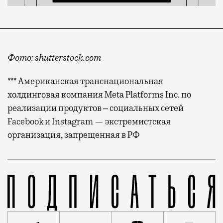
Фото: shutterstock.com
*** Американская транснациональная
холдинговая компания Meta Platforms Inc. по
реализации продуктов ‒ социальных сетей
Facebook и Instagram — экстремистская
организация, запрещенная в РФ
Телеведущая, вернувшись из отпуска, обнаружила не