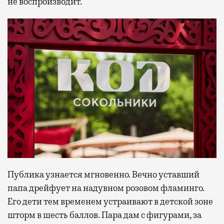
не воспроизводит.
Публика узнается мгновенно. Вечно уставший
папа дрейфует на надувном розовом фламинго.
Его дети тем временем устраивают в детской зоне
шторм в шесть баллов. Пара дам с фигурами, за