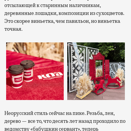
отсылающей к старинным наличникам,
деревянные лошадки, композиции из сухоцветов.
Это скорее виньетка, чем павильон, но виньетка
точная.
Неорусский стиль сейчас на пике. Резьба, лен,
дерево — все то, что десять лет назад проходило по
ведомству «бабушкин сервант», теперь