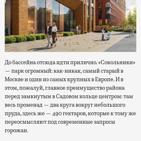
До бассейна отсюда идти прилично. «Сокольники»
— парк огромный: как-никак, самый старый в
Москве и один из самых крупных в Европе. И в
этом, пожалуй, главное преимущество района
перед замкнутым в Садовом кольце центром: там
весь променад — два круга вокруг небольшого
пруда, здесь же — 490 гектаров, которые к тому же
переосмысляют под современные запросы
горожан.