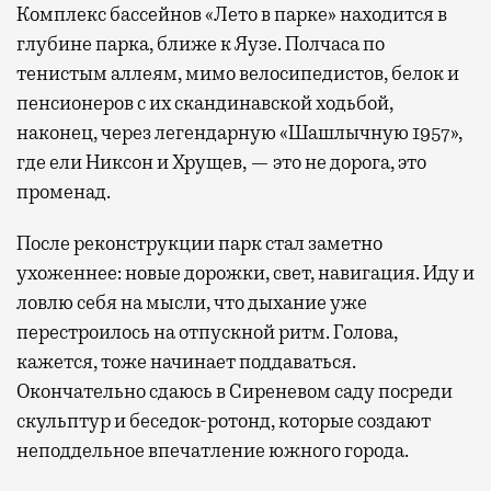
Комплекс бассейнов «Лето в парке» находится в
глубине парка, ближе к Яузе. Полчаса по
тенистым аллеям, мимо велосипедистов, белок и
пенсионеров с их скандинавской ходьбой,
наконец, через легендарную «Шашлычную 1957»,
где ели Никсон и Хрущев, — это не дорога, это
променад.
После реконструкции парк стал заметно
ухоженнее: новые дорожки, свет, навигация. Иду и
ловлю себя на мысли, что дыхание уже
перестроилось на отпускной ритм. Голова,
кажется, тоже начинает поддаваться.
Окончательно сдаюсь в Сиреневом саду посреди
скульптур и беседок-ротонд, которые создают
неподдельное впечатление южного города.