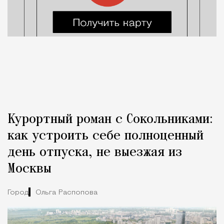
Курортный роман с Сокольниками:
как устроить себе полноценный
день отпуска, не выезжая из
Москвы
Город
Ольга Распопова