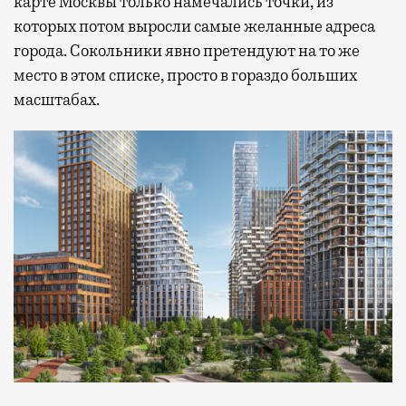
карте Москвы только намечались точки, из
которых потом выросли самые желанные адреса
города. Сокольники явно претендуют на то же
место в этом списке, просто в гораздо больших
масштабах.