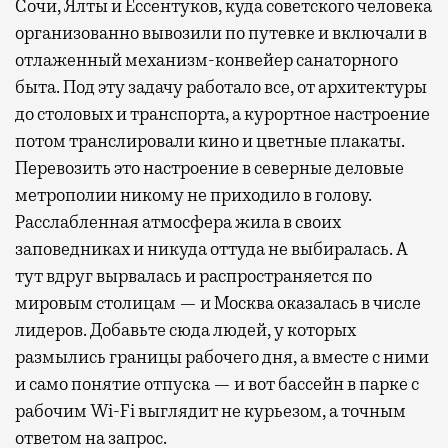
Сочи, Ялты и Ессентуков, куда советского человека
организованно вывозили по путевке и включали в
отлаженный механизм-конвейер санаторного
быта. Под эту задачу работало все, от архитектуры
до столовых и транспорта, а курортное настроение
потом транслировали кино и цветные плакаты.
Перевозить это настроение в северные деловые
метрополии никому не приходило в голову.
Расслабленная атмосфера жила в своих
заповедниках и никуда оттуда не выбиралась. А
тут вдруг вырвалась и распространяется по
мировым столицам — и Москва оказалась в числе
лидеров. Добавьте сюда людей, у которых
размылись границы рабочего дня, а вместе с ними
и само понятие отпуска — и вот бассейн в парке с
рабочим Wi-Fi выглядит не курьезом, а точным
ответом на запрос.