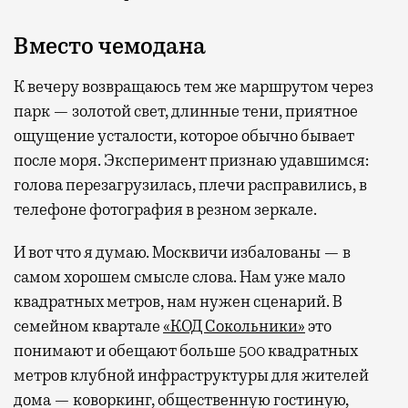
Вместо чемодана
К вечеру возвращаюсь тем же маршрутом через
парк — золотой свет, длинные тени, приятное
ощущение усталости, которое обычно бывает
после моря. Эксперимент признаю удавшимся:
голова перезагрузилась, плечи расправились, в
телефоне фотография в резном зеркале.
И вот что я думаю. Москвичи избалованы — в
самом хорошем смысле слова. Нам уже мало
квадратных метров, нам нужен сценарий. В
семейном квартале
«КОД Сокольники»
это
понимают и обещают больше 500 квадратных
метров клубной инфраструктуры для жителей
дома — коворкинг, общественную гостиную,