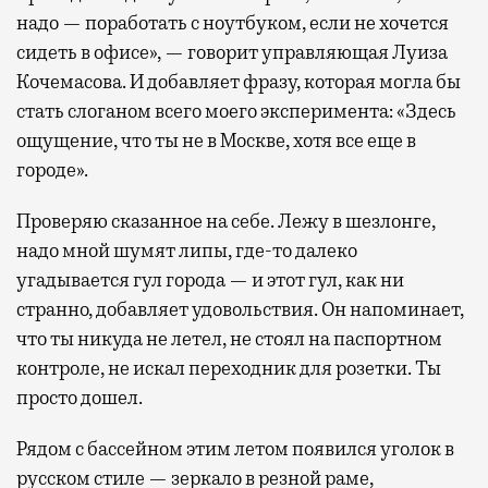
надо — поработать с ноутбуком, если не хочется
сидеть в офисе», — говорит управляющая Луиза
Кочемасова. И добавляет фразу, которая могла бы
стать слоганом всего моего эксперимента: «Здесь
ощущение, что ты не в Москве, хотя все еще в
городе».
Проверяю сказанное на себе. Лежу в шезлонге,
надо мной шумят липы, где-то далеко
угадывается гул города — и этот гул, как ни
странно, добавляет удовольствия. Он напоминает,
что ты никуда не летел, не стоял на паспортном
контроле, не искал переходник для розетки. Ты
просто дошел.
Рядом с бассейном этим летом появился уголок в
русском стиле — зеркало в резной раме,