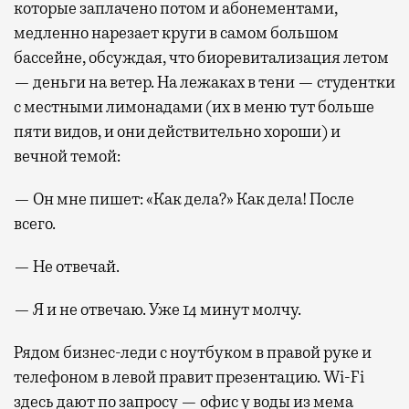
которые заплачено потом и абонементами,
медленно нарезает круги в самом большом
бассейне, обсуждая, что биоревитализация летом
— деньги на ветер. На лежаках в тени — студентки
с местными лимонадами (их в меню тут больше
пяти видов, и они действительно хороши) и
вечной темой:
— Он мне пишет: «Как дела?» Как дела! После
всего.
— Не отвечай.
— Я и не отвечаю. Уже 14 минут молчу.
Рядом бизнес-леди с ноутбуком в правой руке и
телефоном в левой правит презентацию. Wi-Fi
здесь дают по запросу — офис у воды из мема