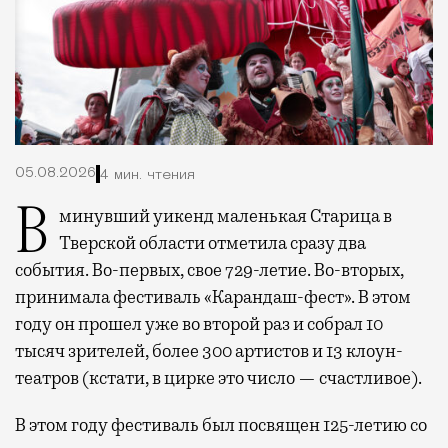
05.08.2026
4 мин. чтения
В минувший уикенд маленькая Старица в
Тверской области отметила сразу два
события. Во-первых, свое 729-летие. Во-вторых,
принимала фестиваль «Карандаш-фест». В этом
году он прошел уже во второй раз и собрал 10
тысяч зрителей, более 300 артистов и 13 клоун-
театров (кстати, в цирке это число — счастливое).
В этом году фестиваль был посвящен 125-летию со