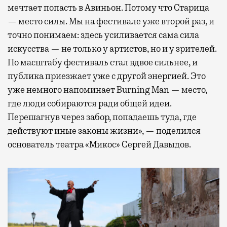
мечтает попасть в Авиньон. Потому что Старица
— место силы. Мы на фестивале уже второй раз, и
точно понимаем: здесь усиливается сама сила
искусства — не только у артистов, но и у зрителей.
По масштабу фестиваль стал вдвое сильнее, и
публика приезжает уже с другой энергией. Это
уже немного напоминает Burning Man — место,
где люди собираются ради общей идеи.
Перешагнув через забор, попадаешь туда, где
действуют иные законы жизни», — поделился
основатель театра «Микос» Сергей Давыдов.