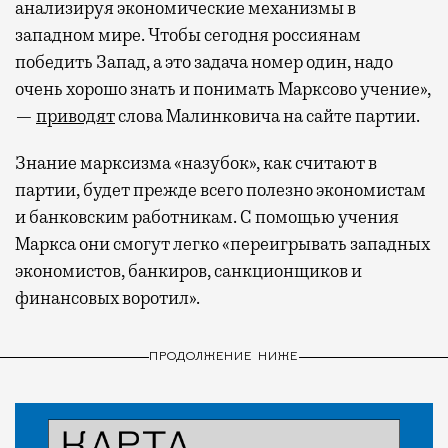
анализируя экономические механизмы в
западном мире. Чтобы сегодня россиянам
победить Запад, а это задача номер один, надо
очень хорошо знать и понимать Марксово учение»,
—
приводят
слова Малинковича на сайте партии.
Знание марксизма «назубок», как считают в
партии, будет прежде всего полезно экономистам
и банковским работникам. С помощью учения
Маркса они смогут легко «переигрывать западных
экономистов, банкиров, санкционщиков и
финансовых воротил».
ПРОДОЛЖЕНИЕ НИЖЕ