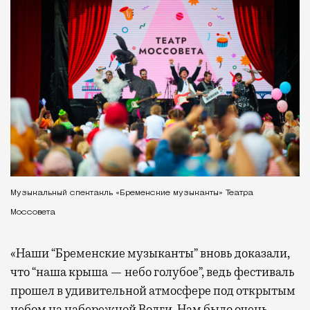
Музыкальный спектакль «Бременские музыканты» Театра
Моссовета
«Наши “Бременские музыканты” вновь доказали,
что “наша крыша — небо голубое”, ведь фестиваль
прошел в удивительной атмосфере под открытым
небом на набережной Волги. Нам было очень