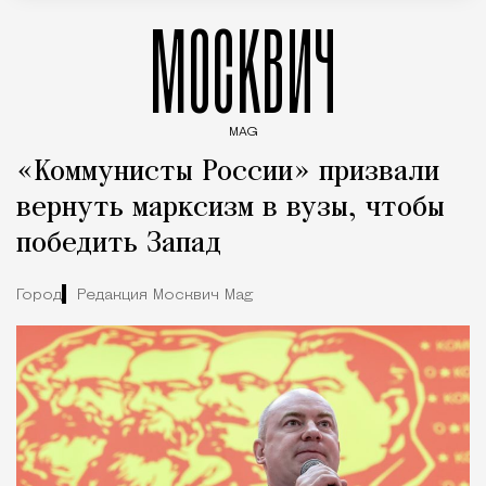
МОСКВИЧ
MAG
Введите ключевые слова для поиска статей
«Коммунисты России» призвали
вернуть марксизм в вузы, чтобы
победить Запад
Город
Редакция Москвич Mag