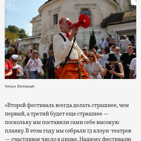
Клоун Вязаный
«Второй фестиваль всегда делать страшнее, чем
первый, а третий будет еще страшнее —
поскольку мы поставили сами себе высокую
планку. В этом году мы собрали 13 клоун-театров
— счастливое число в цирке. Нашему фестивалю