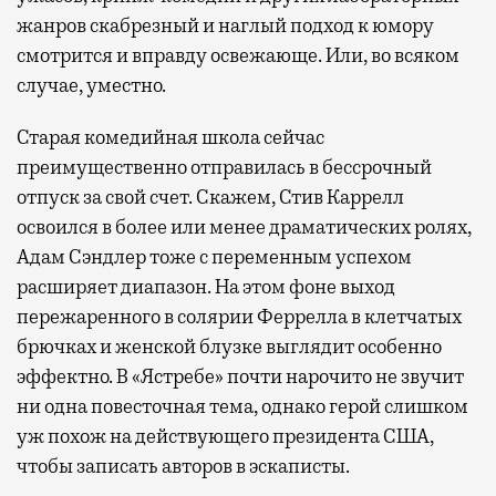
жанров скабрезный и наглый подход к юмору
смотрится и вправду освежающе. Или, во всяком
случае, уместно.
Старая комедийная школа сейчас
преимущественно отправилась в бессрочный
отпуск за свой счет. Скажем, Стив Каррелл
освоился в более или менее драматических ролях,
Адам Сэндлер тоже с переменным успехом
расширяет диапазон. На этом фоне выход
пережаренного в солярии Феррелла в клетчатых
брючках и женской блузке выглядит особенно
эффектно. В «Ястребе» почти нарочито не звучит
ни одна повесточная тема, однако герой слишком
уж похож на действующего президента США,
чтобы записать авторов в эскаписты.