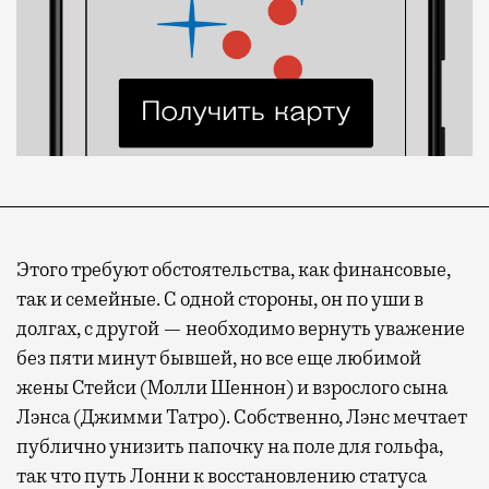
Этого требуют обстоятельства, как финансовые,
так и семейные. С одной стороны, он по уши в
долгах, с другой — необходимо вернуть уважение
без пяти минут бывшей, но все еще любимой
жены Стейси (Молли Шеннон) и взрослого сына
Лэнса (Джимми Татро). Собственно, Лэнс мечтает
публично унизить папочку на поле для гольфа,
так что путь Лонни к восстановлению статуса