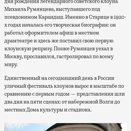
дня рождения легендарного советского клоуна
Михаила Румянцева, выступавшего под
псевдонимом Карандаш. Именно в Старице в 1920-
х годах началась его творческая биография: он
работал оформителем афиш в местном
драмтеатре и здесь же поставил свою первую
клоунскую репризу. Позже Румянцев уехал в
Москву, прославился, гастролировал по всему
миру.
Единственный на сегодняшний день в России
уличный фестиваль клоунов вырос в масштабе по
сравнению с первым годом — представления шли
два дня на пяти сценах: от набережной Волги до
местных Дома культуры и стадиона.