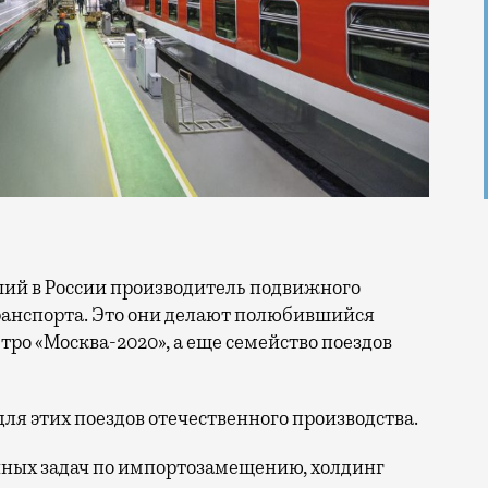
ранспорта. Это они делают полюбившийся
ро «Москва-2020», а еще семейство поездов
я этих поездов отечественного производства.
ных задач по импортозамещению, холдинг