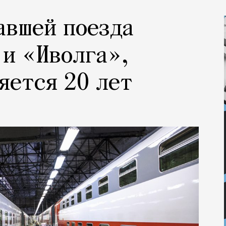
авшей поезда
и «Иволга»,
яется 20 лет