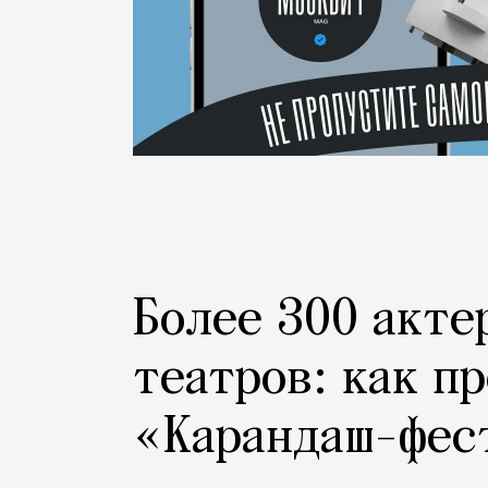
Более 300 акте
театров: как п
«Карандаш-фес