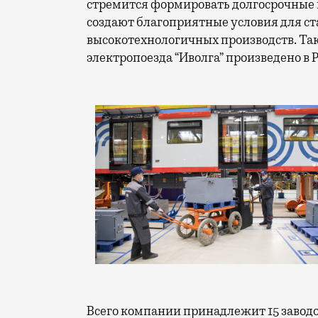
стремится формировать долгосрочные 
создают благоприятные условия для 
высокотехнологичных производств. Та
электропоезда “Иволга” произведено в 
Всего компании принадлежит 15 заводов