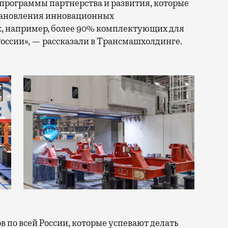
программы партнерства и развития, которые
становления инновационных
к, например, более 90% комплектующих для
России», — рассказали в Трансмашхолдинге.
 по всей России, которые успевают делать