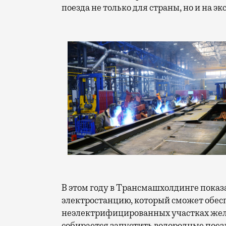
поезда не только для страны, но и на эк
В этом году в Трансмашхолдинге показ
электростанцию, который сможет обес
неэлектрифицированных участках желе
собирается запустить водородные поезд