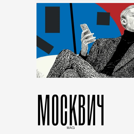
МОСКВИЧ
MAG