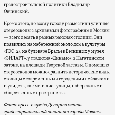
градостроительной политики Владимир
Овчинский.
Кроме этого, по всему городу разместили уличные
стереоскопы с архивными фотографиями Москвы
— всего десять в разных районах столицы. Они
появились на набережной около дома культуры
«ГЭС-2», на бульваре Братьев Весниных у музея
«ЗИЛАРТ», у стадиона «Динамо», в Нагатинском
затоне, на площади Тверской заставы. С помощью
стереоскопов можно сравнить исторические виды
столицы с современными городскими пейзажами
и увидеть, как менялись улицы, набережные и
общественные пространства.
Фото: пресс-служба Департамента
градостроительной политики города Москвы