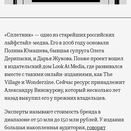
«Сплетник» — одно из старейших российских
лайфстайл-медиа. Его в 2006 году основали
Полина Юмашева, бывшая супруга Олега
Дерипаски, и Дарья Жукова. Позже проект вошел
в издательский дом Look At Media, где развивался
вместе с такими онлайн-изданиями, как The
Village и Wonderzine. Сейчас ресурс принадлежит
Александру Винокурову, который несколько лет
назад выкупил его у прежних владельцев.
Эксперты называют стоимость бренда в
диапазоне от 50 млн до 150 млн рублей. У издания
большая накопленная аудитория,
говорят