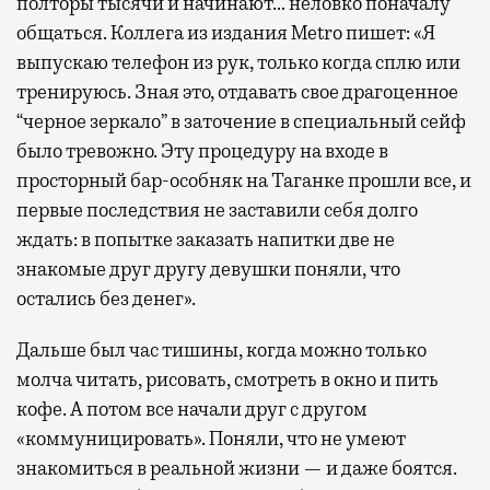
полторы тысячи и начинают… неловко поначалу
общаться. Коллега из издания Metro пишет: «Я
выпускаю телефон из рук, только когда сплю или
тренируюсь. Зная это, отдавать свое драгоценное
“черное зеркало” в заточение в специальный сейф
было тревожно. Эту процедуру на входе в
просторный бар-особняк на Таганке прошли все, и
первые последствия не заставили себя долго
ждать: в попытке заказать напитки две не
знакомые друг другу девушки поняли, что
остались без денег».
Дальше был час тишины, когда можно только
молча читать, рисовать, смотреть в окно и пить
кофе. А потом все начали друг с другом
«коммуницировать». Поняли, что не умеют
знакомиться в реальной жизни — и даже боятся.