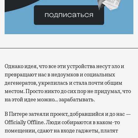
Однако идея, что все эти устройства несут зло и
превращают нас в недоумков и социальных
дегенератов, укрепилась и стала почти общим
местом. Просто никто до сих пор не придумал, что
на этой идее можно… зарабатывать.
В Питере затеяли проект, добравшийся и до нас —
Officially Offline. Люди собираются в каком-то
помещении, сдают на входе гаджеты, платят