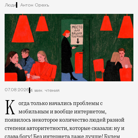
Люди
Антон Орехъ
07.08.2026
4 мин. чтения
Когда только начались проблемы с
мобильным и вообще интернетом,
появилось некоторое количество людей разной
степени авторитетности, которые сказали: ну и
слава богу! Без интернета даже лучше! Будем