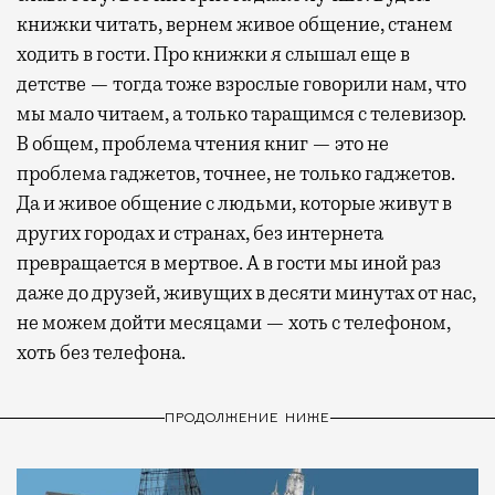
книжки читать, вернем живое общение, станем
ходить в гости. Про книжки я слышал еще в
детстве — тогда тоже взрослые говорили нам, что
мы мало читаем, а только таращимся с телевизор.
В общем, проблема чтения книг — это не
проблема гаджетов, точнее, не только гаджетов.
Да и живое общение с людьми, которые живут в
других городах и странах, без интернета
превращается в мертвое. А в гости мы иной раз
даже до друзей, живущих в десяти минутах от нас,
не можем дойти месяцами — хоть с телефоном,
хоть без телефона.
ПРОДОЛЖЕНИЕ НИЖЕ