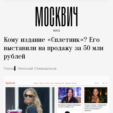
МОСКВИЧ
MAG
Введите ключевые слова для поиска статей
Кому издание «Сплетник»? Его
выставили на продажу за 50 млн
рублей
Город
Николай Спиридонов