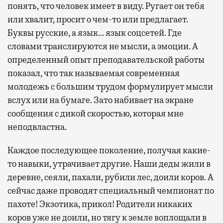
понять, что человек имеет в виду. Ругает он тебя
или хвалит, просит о чем-то или предлагает.
Буквы русские, а язык… язык соцсетей. Где
словами транслируются не мысли, а эмоции. А
определенный опыт преподавательской работы
показал, что так называемая современная
молодежь с большим трудом формулирует мысли
вслух или на бумаге. Зато набивает на экране
сообщения с дикой скоростью, которая мне
неподвластна.
Каждое последующее поколение, получая какие-
то навыки, утрачивает другие. Наши деды жили в
деревне, сеяли, пахали, рубили лес, доили коров. А
сейчас даже проводят специальный чемпионат по
пахоте! Экзотика, прикол! Родители никаких
коров уже не доили, но тягу к земле воплощали в