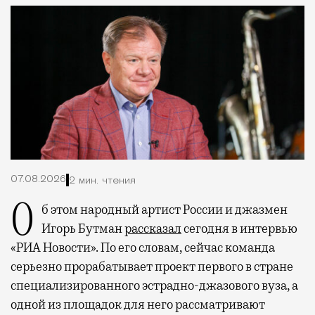
07.08.2026
2 мин. чтения
Об этом народный артист России и джазмен
Игорь Бутман
рассказал
сегодня в интервью
«РИА Новости». По его словам, сейчас команда
серьезно прорабатывает проект первого в стране
специализированного эстрадно-джазового вуза, а
одной из площадок для него рассматривают