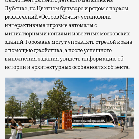
Около Центрального детского магазина на
Лубянке, на Цветном бульваре и рядом с парком
развлечений «Остров Мечты» установили
интерактивные игровые автоматы с
миниатюрными копиями известных московских
зданий. Горожане могут управлять стрелой крана
с помощью джойстика, а после успешного
выполнения задания увидеть информацию об
истории и архитектурных особенностях объекта.