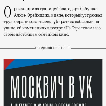
О рождении за границей благодаря бабушке
Алисе Фрейндлих, о папе, который устраивал
трудотерапию, заставляя убирать за собаками на
улице, об изменениях в театре «На Страстном» и о
своем настоящем семейном кино.
ПРОДОЛЖЕНИЕ НИЖЕ