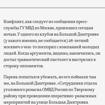
Конфликт, как следует из сообщения пресс-
службы ГУ МВД по Москве, произошел сегодня
ночью. У одного из клубов на Большой Дмитровке
(у какого именно, не сообщается) 28-летний
москвич о чем-то поспорил с компанией молодых
людей. Когда аргументы, видимо, закончились, он
достал травматический пистолет и выстрелил в
сторону оппонентов.
Парень попытался убежать, но его поймали там
же, на Большой Дмитровке. «Сотрудники отдела
уголовного розыска ОМВД России по Тверскому
району при проведении оперативно-разыскных
мероприятий на улице Большая Дмитровка