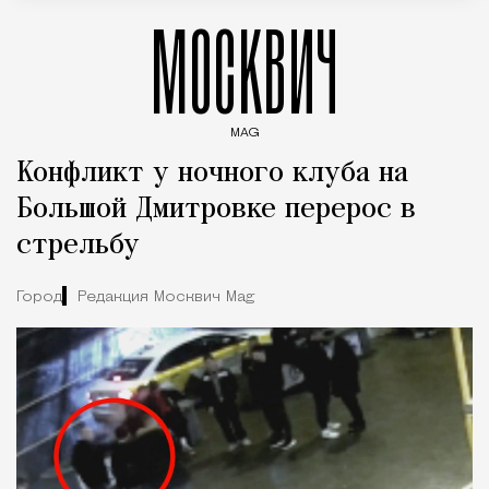
МОСКВИЧ
MAG
Введите ключевые слова для поиска статей
Конфликт у ночного клуба на
Большой Дмитровке перерос в
стрельбу
Город
Редакция Москвич Mag