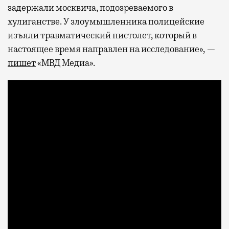
задержали москвича, подозреваемого в
хулиганстве. У злоумышленника полицейские
изъяли травматический пистолет, который в
настоящее время направлен на исследование», —
пишет
«МВД Медиа».