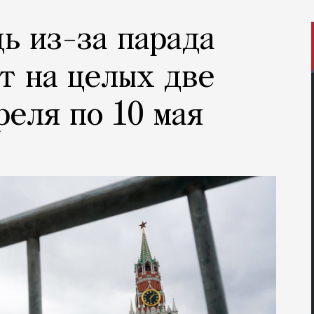
ь из-за парада
т на целых две
реля по 10 мая