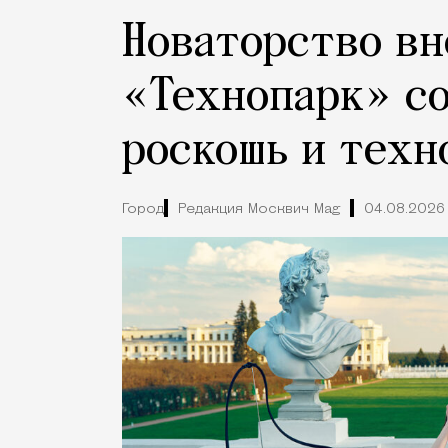
Новаторство вн
«Технопарк» с
роскошь и техн
Город
Редакция Москвич Mag
04.08.2026