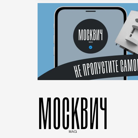
МОСКВИЧ
MAG