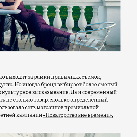
кта. Но иногда бренд выбирает более смелый
в культурное высказывание. Да и современный
ть не столько товар, сколько определенный
ользовала сеть магазинов премиальной
 летней кампании
«Новаторство вне времени»
,