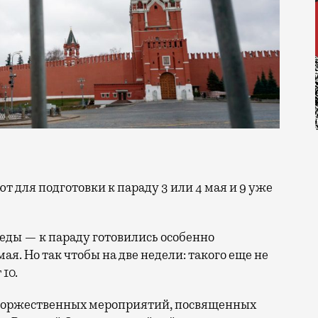
беды — к параду готовились особенно
мая. Но так чтобы на две недели: такого еще не
10.
м торжественных мероприятий, посвященных