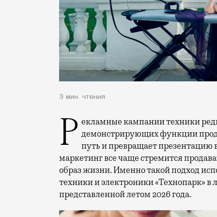
3 мин. чтения
Рекламные кампании техники редко выходят за рамки привычных съемок,
демонстрирующих функции проду
путь и превращает презентацию 
маркетинг все чаще стремится продава
образ жизни. Именно такой подход исп
техники и электроники «Технопарк» в
представленной летом 2026 года.