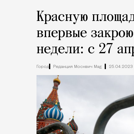
Красную площад
впервые закрою
недели: с 27 ап
Город
Редакция Москвич Mag
25.04.2023