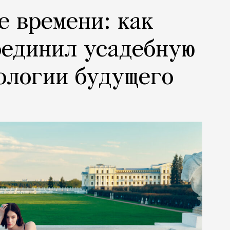
е времени: как
оединил усадебную
ологии будущего