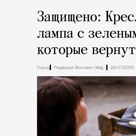
Защищено: Крес
лампа с зелены
которые вернут
Город
Редакция Москвич Mag
28.07.2025