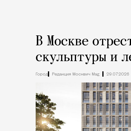
В Москве отрес
скульптуры и л
Город
Редакция Москвич Mag
29.07.2026