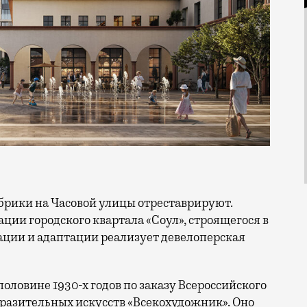
ации городского квартала «Соул», строящегося в
ации и адаптации реализует девелоперская
оловине 1930-х годов по заказу Всероссийского
разительных искусств «Всекохудожник». Оно