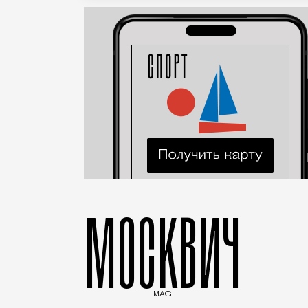
МОСКВИЧ
MAG