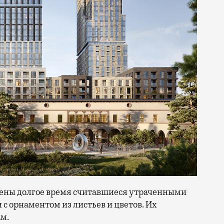
дены долгое время считавшиеся утраченными
с орнаментом из листьев и цветов. Их
м.