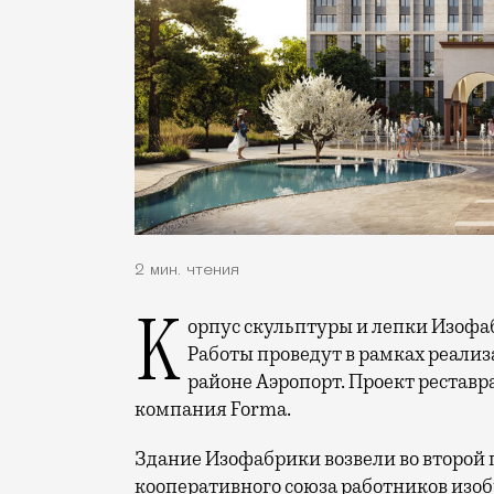
2 мин. чтения
Корпус скульптуры и лепки Изофабрики на Часовой улицы отреставрируют.
Работы проведут в рамках реализ
районе Аэропорт. Проект реставр
компания Forma.
Здание Изофабрики возвели во второй п
кооперативного союза работников изоб