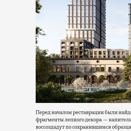
Перед началом реставрации были най
фрагменты лепного декора — капители 
воссоздадут по сохранившимся образца