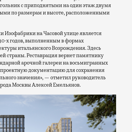
гольник с приподнятыми на один этаж двумя
ми по размерам и высоте, расположенными
и Изофабрики на Часовой улице является
0-х годов, выполненным в формах
ектуры итальянского Возрождения. Здесь
сей страны. Реставрация вернет памятнику
гендарной арочной галереи на восьмигранных
т проектную документацию для сохранения
льного значения», — отметил руководитель
орода Москвы Алексей Емельянов.