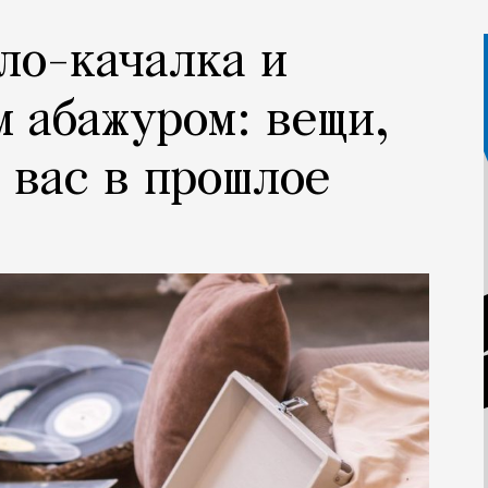
ло-качалка и
м абажуром: вещи,
 вас в прошлое