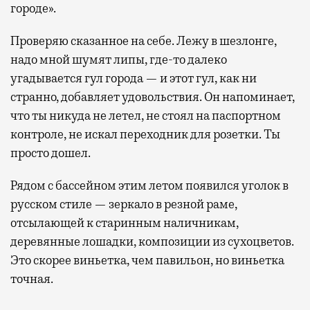
городе».
Проверяю сказанное на себе. Лежу в шезлонге,
надо мной шумят липы, где-то далеко
угадывается гул города — и этот гул, как ни
странно, добавляет удовольствия. Он напоминает,
что ты никуда не летел, не стоял на паспортном
контроле, не искал переходник для розетки. Ты
просто дошел.
Рядом с бассейном этим летом появился уголок в
русском стиле — зеркало в резной раме,
отсылающей к старинным наличникам,
деревянные лошадки, композиции из сухоцветов.
Это скорее виньетка, чем павильон, но виньетка
точная.