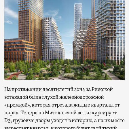
На протяжении десятилетий зона за Рижской
эстакадой была глухой железнодорожной
«промкой», которая отрезала жилые кварталы от
парка. Теперь по Митьковской ветке курсирует
D3, грузовые дворы уходят в историю, а на их месте
вырастает квартал, у которого будет свой тихий