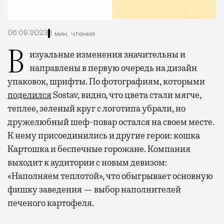
06.09.2023
1 мин. чтения
Визуальные изменения значительны и
направлены в первую очередь на дизайн
упаковок, шрифты. По фотографиям, которыми
поделился
Sostav, видно, что цвета стали мягче,
теплее, зеленый круг с логотипа убрали, но
дружелюбный шеф-повар остался на своем месте.
К нему присоединились и другие герои: кошка
Картошка и беспечные горожане. Компания
выходит к аудитории с новым девизом:
«Наполняем теплотой», что обыгрывает основную
фишку заведения — выбор наполнителей
печеного картофеля.