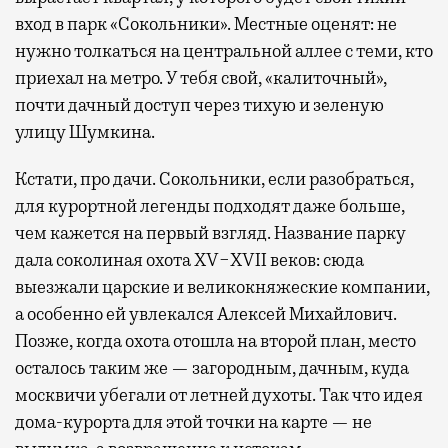
вход в парк «Сокольники». Местные оценят: не
нужно толкаться на центральной аллее с теми, кто
приехал на метро. У тебя свой, «калиточный»,
почти дачный доступ через тихую и зеленую
улицу Шумкина.
Кстати, про дачи. Сокольники, если разобраться,
для курортной легенды подходят даже больше,
чем кажется на первый взгляд. Название парку
дала соколиная охота XV−XVII веков: сюда
выезжали царские и великокняжеские компании,
а особенно ей увлекался Алексей Михайлович.
Позже, когда охота отошла на второй план, место
осталось таким же — загородным, дачным, куда
москвичи убегали от летней духоты. Так что идея
дома-курорта для этой точки на карте — не