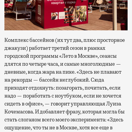
Комплекс бассейнов (их тут два, плюс просторное
джакузи) работает третий сезон в рамках
городской программы «Лето в Москве», сеансы
длятся по четыре часа, и самые многолюдные —
дневные, когда жара на пике. «Здесь не плавают
на рекорды — бассейн неглубокий. Сюда
приходят отдохнуть: позагорать, почитать, если
надо — поработать с ноутбуком, если не хочется
сидеть в офисе», — говорит управляющая Луиза
Кочемасова. И добавляет фразу, которая могла бы
стать слоганом всего моего эксперимента: «Здесь
ощущение, что ты не в Москве, хотя все еще в