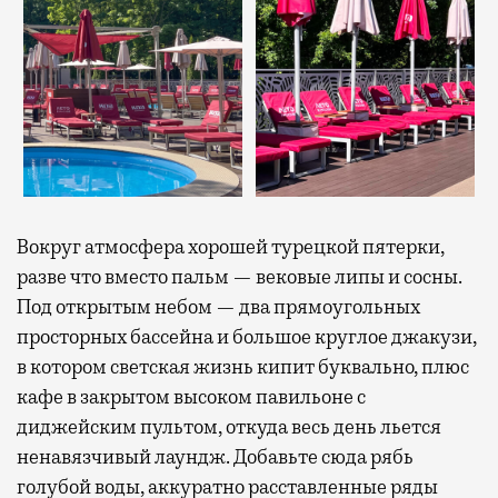
Вокруг атмосфера хорошей турецкой пятерки,
разве что вместо пальм — вековые липы и сосны.
Под открытым небом — два прямоугольных
просторных бассейна и большое круглое джакузи,
в котором светская жизнь кипит буквально, плюс
кафе в закрытом высоком павильоне с
диджейским пультом, откуда весь день льется
ненавязчивый лаундж. Добавьте сюда рябь
голубой воды, аккуратно расставленные ряды