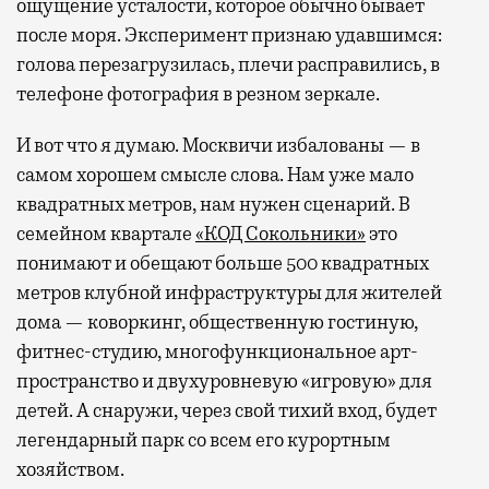
ощущение усталости, которое обычно бывает
после моря. Эксперимент признаю удавшимся:
голова перезагрузилась, плечи расправились, в
телефоне фотография в резном зеркале.
И вот что я думаю. Москвичи избалованы — в
самом хорошем смысле слова. Нам уже мало
квадратных метров, нам нужен сценарий. В
семейном квартале
«КОД Сокольники»
это
понимают и обещают больше 500 квадратных
метров клубной инфраструктуры для жителей
дома — коворкинг, общественную гостиную,
фитнес-студию, многофункциональное арт-
пространство и двухуровневую «игровую» для
детей. А снаружи, через свой тихий вход, будет
легендарный парк со всем его курортным
хозяйством.