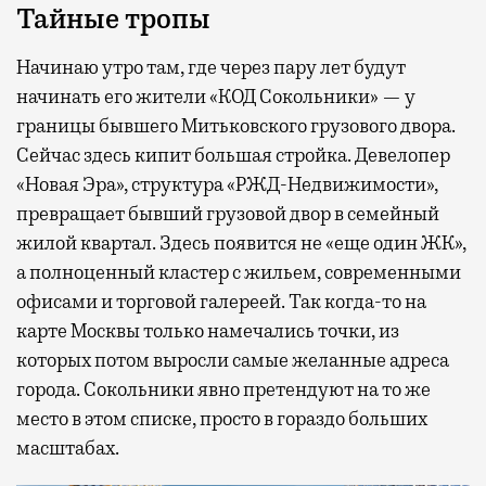
Тайные тропы
Начинаю утро там, где через пару лет будут
начинать его жители «КОД Сокольники» — у
границы бывшего Митьковского грузового двора.
Сейчас здесь кипит большая стройка. Девелопер
«Новая Эра», структура «РЖД-Недвижимости»,
превращает бывший грузовой двор в семейный
жилой квартал. Здесь появится не «еще один ЖК»,
а полноценный кластер с жильем, современными
офисами и торговой галереей. Так когда-то на
карте Москвы только намечались точки, из
которых потом выросли самые желанные адреса
города. Сокольники явно претендуют на то же
место в этом списке, просто в гораздо больших
масштабах.