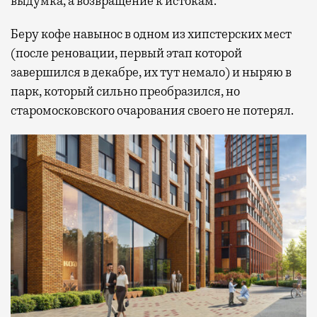
выдумка, а возвращение к истокам.
Беру кофе навынос в одном из хипстерских мест
(после реновации, первый этап которой
завершился в декабре, их тут немало) и ныряю в
парк, который сильно преобразился, но
старомосковского очарования своего не потерял.