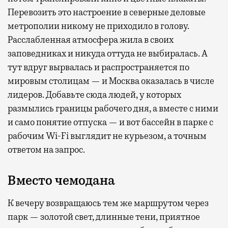
Перевозить это настроение в северные деловые
метрополии никому не приходило в голову.
Расслабленная атмосфера жила в своих
заповедниках и никуда оттуда не выбиралась. А
тут вдруг вырвалась и распространяется по
мировым столицам — и Москва оказалась в числе
лидеров. Добавьте сюда людей, у которых
размылись границы рабочего дня, а вместе с ними
и само понятие отпуска — и вот бассейн в парке с
рабочим Wi-Fi выглядит не курьезом, а точным
ответом на запрос.
Вместо чемодана
К вечеру возвращаюсь тем же маршрутом через
парк — золотой свет, длинные тени, приятное