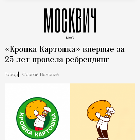
МОСКВИЧ
MAG
Введите ключевые слова для поиска статей
«Крошка Картошка» впервые за
25 лет провела ребрендинг
Город
Сергей Камский