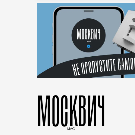
МОСКВИЧ
MAG