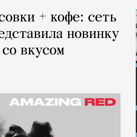
совки + кофе: сеть
едставила новинку
 со вкусом