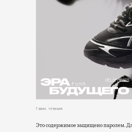
1 мин. чтения
Это содержимое защищено паролем. Для