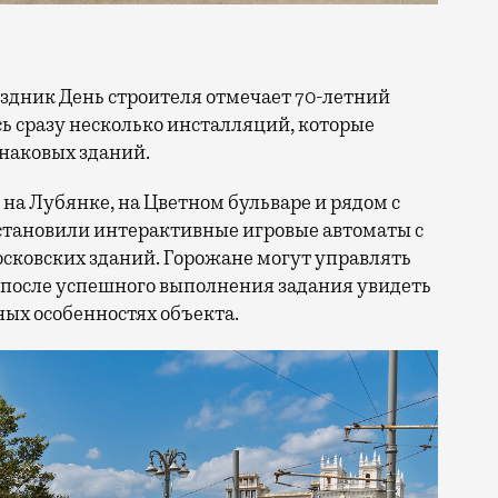
сь сразу несколько инсталляций, которые
знаковых зданий.
на Лубянке, на Цветном бульваре и рядом с
становили интерактивные игровые автоматы с
ковских зданий. Горожане могут управлять
 после успешного выполнения задания увидеть
ых особенностях объекта.