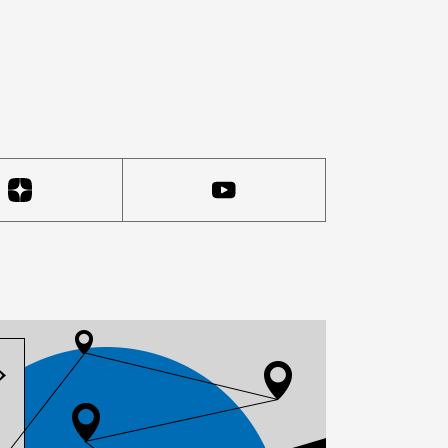
зайн вдохновлен архивными моделями 2000-х годов — д