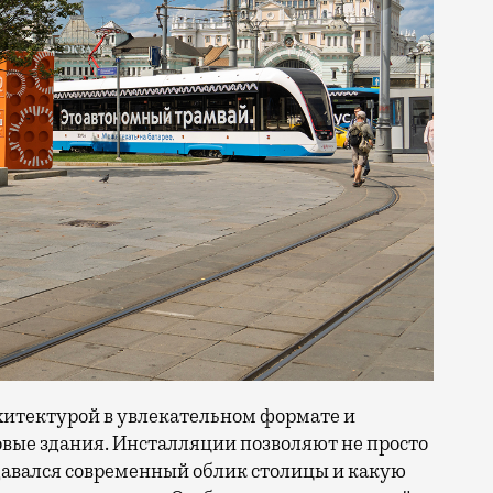
итектурой в увлекательном формате и
овые здания. Инсталляции позволяют не просто
оздавался современный облик столицы и какую