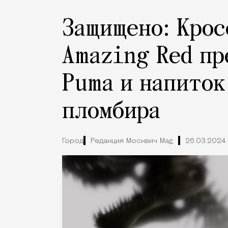
Защищено: Крос
Amazing Red пр
Puma и напиток
пломбира
Город
Редакция Москвич Mag
26.03.2024