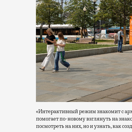
«Интерактивный режим знакомит с арх
помогает по-новому взглянуть на знак
посмотреть на них, но и узнать, как с