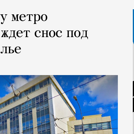
у метро
ждет снос под
илье