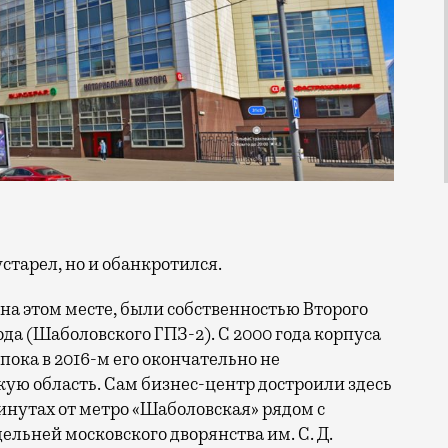
устарел, но и обанкротился.
на этом месте, были собственностью Второго
да (Шаболовского ГПЗ-2). C 2000 года корпуса
пока в 2016-м его окончательно не
кую область. Сам бизнес-центр достроили здесь
минутах от метро «Шаболовская» рядом с
ьней московского дворянства им. С. Д.