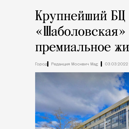
Крупнейший БЦ 
«Шаболовская» 
премиальное ж
Город
Редакция Москвич Mag
03.03.2022