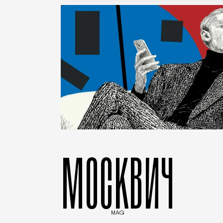
МОСКВИЧ
MAG