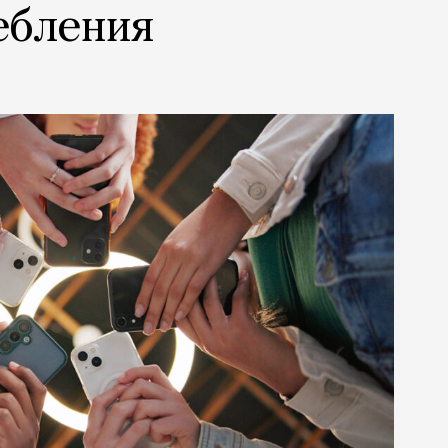
ебления