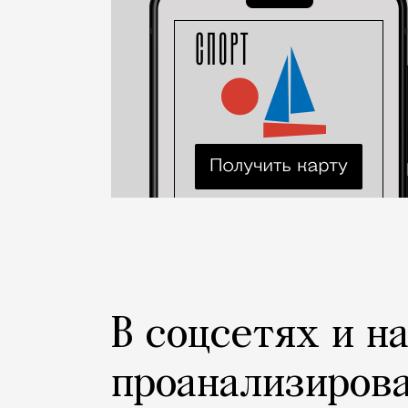
В соцсетях и н
проанализиров