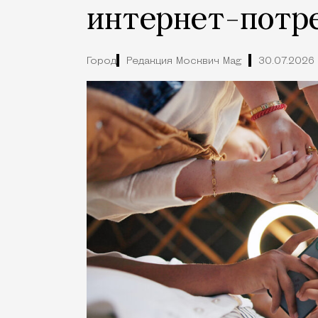
интернет-потр
Город
Редакция Москвич Mag
30.07.2026