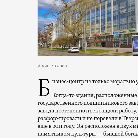
2 мин. чтения
Бизнес-центр не только морально 
Когда-то здания, расположенные 
государственного подшипникового заво
завода постепенно прекращали работу, 
расформировали и не перевели в Тверс
еще в 2011 году. Он расположен в двух 
памятником культуры — бывшей богадел