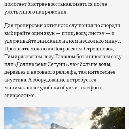
помогает быстрее восстанавливаться после
умственного напряжения.
Для тренировки активного слушания по очереди
выбирайте один звук — птиц, воду, листву — и
удерживайте внимание на нем несколько минут.
Пробовать можно в «Покровском-Стрешнево»,
Тимирязевском лесу, Главном ботаническом саду
или «Долине реки Сетуни»: чем больше воды,
деревьев и неровного рельефа, тем интереснее
акустика. А оборудование потребуется
минимальное: удобная обувь и телефон в
авиарежиме.