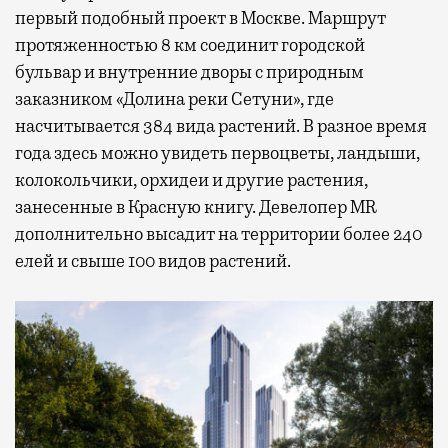
первый подобный проект в Москве. Маршрут
протяженностью 8 км соединит городской
бульвар и внутренние дворы с природным
заказником «Долина реки Сетуни», где
насчитывается 384 вида растений. В разное время
года здесь можно увидеть первоцветы, ландыши,
колокольчики, орхидеи и другие растения,
занесенные в Красную книгу. Девелопер MR
дополнительно высадит на территории более 240
елей и свыше 100 видов растений.