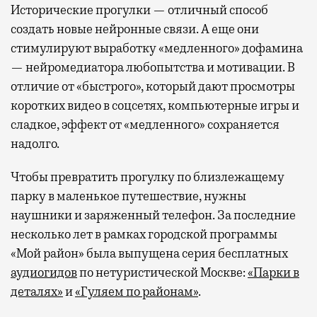
Исторические прогулки — отличный способ
создать новые нейронные связи. А еще они
стимулируют выработку «медленного» дофамина
— нейромедиатора любопытства и мотивации. В
отличие от «быстрого», который дают просмотры
коротких видео в соцсетях, компьютерные игры и
сладкое, эффект от «медленного» сохраняется
надолго.
Чтобы превратить прогулку по близлежащему
парку в маленькое путешествие, нужны
наушники и заряженный телефон. За последние
несколько лет в рамках городской программы
«Мой район» была выпущена серия бесплатных
аудиогидов
по нетуристической Москве:
«Парки в
деталях»
и
«Гуляем по районам»
.