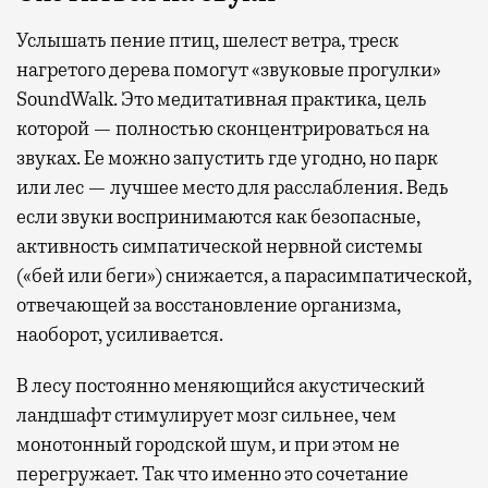
Услышать пение птиц, шелест ветра, треск
нагретого дерева помогут «звуковые прогулки»
SoundWalk. Это медитативная практика, цель
которой — полностью сконцентрироваться на
звуках. Ее можно запустить где угодно, но парк
или лес — лучшее место для расслабления. Ведь
если звуки воспринимаются как безопасные,
активность симпатической нервной системы
(«бей или беги») снижается, а парасимпатической,
отвечающей за восстановление организма,
наоборот, усиливается.
В лесу постоянно меняющийся акустический
ландшафт стимулирует мозг сильнее, чем
монотонный городской шум, и при этом не
перегружает. Так что именно это сочетание