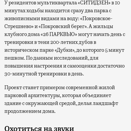
У резидентов мультиквартала «СИТИДЗЕН» в 10
минутах ходьбы находится сразу два парка с
живописными видами на воду: «Покровское-
Стрешнево» и «Покровский берег». А жильцы
клубного дома «26 ПАРКВЬЮ» могут начать день с
тренировки в тени 200-летних дубов в
историческом парке «Дубки», до которого 5 минут
пешком. По данным исследований, для
повышения настроения и самооценки достаточно
30-минутной тренировки в день.
Проект станет примером современной жилой
парковой архитектуры, которая объединяет
здание с окружающей средой, делая ландшафт
продолжением дома.
Охотиться на звуки