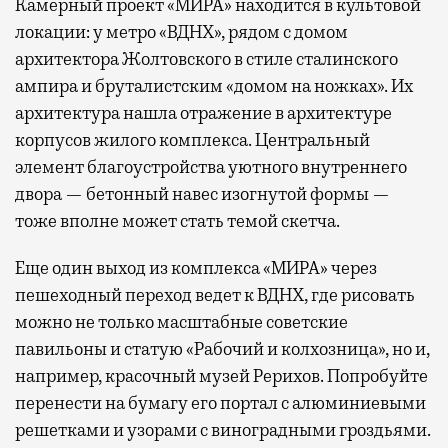
Камерный проект «МИРА» находится в культовой
локации: у метро «ВДНХ», рядом с домом
архитектора Жолтовского в стиле сталинского
ампира и бруталистским «домом на ножках». Их
архитектура нашла отражение в архитектуре
корпусов жилого комплекса. Центральный
элемент благоустройства уютного внутреннего
двора — бетонный навес изогнутой формы —
тоже вполне может стать темой скетча.
Еще один выход из комплекса «МИРА» через
пешеходный переход ведет к ВДНХ, где рисовать
можно не только масштабные советские
павильоны и статую «Рабочий и колхозница», но и,
например, красочный музей Рерихов. Попробуйте
перенести на бумагу его портал с алюминиевыми
решетками и узорами с виноградными гроздьями.