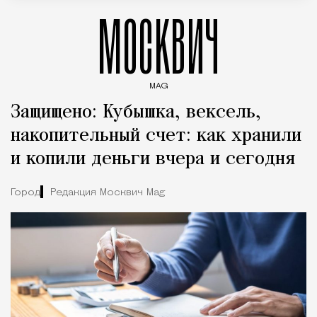
МОСКВИЧ
MAG
Введите ключевые слова для поиска статей
Защищено: Кубышка, вексель,
накопительный счет: как хранили
и копили деньги вчера и сегодня
Город
Редакция Москвич Mag