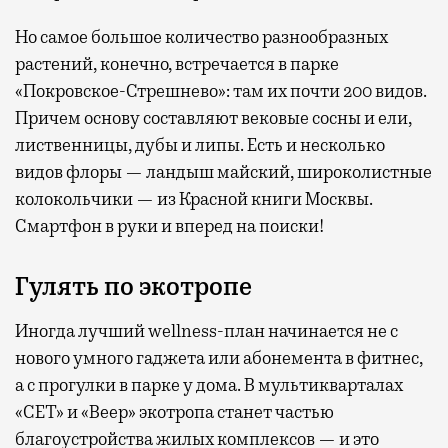
Но самое большое количество разнообразных
растений, конечно, встречается в парке
«Покровское-Стрешнево»: там их
почти 200 видов.
Причем основу составляют вековые сосны и ели,
лиственницы, дубы и липы. Есть и несколько
видов флоры — ландыш майский, широколистные
колокольчики — из Красной книги Москвы.
Смартфон в руки и вперед на поиски!
Гулять по экотропе
Иногда лучший wellness-план начинается не с
нового умного гаджета или абонемента в фитнес,
а с прогулки в парке у дома. В мультикварталах
«СЕТ» и «Веер» экотропа станет частью
благоустройства жилых комплексов — и это