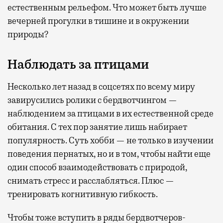
естественным рельефом. Что может быть лучше
вечерней прогулки в тишине и в окружении
природы?
Наблюдать за птицами
Несколько лет назад в соцсетях по всему миру
завирусились ролики с бердвотчингом —
наблюдением за птицами в их естественной среде
обитания. С тех пор занятие лишь набирает
популярность. Суть хобби — не только в изучении
поведения пернатых, но и в том, чтобы найти еще
один способ взаимодействовать с природой,
снимать стресс и расслабляться. Плюс —
тренировать когнитивную гибкость.
Чтобы тоже вступить в ряды бердвотчеров-