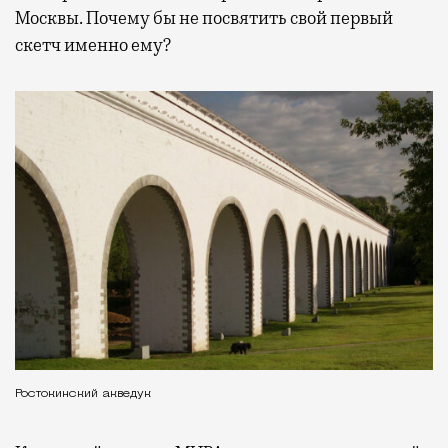
Москвы. Почему бы не посвятить свой первый
скетч именно ему?
Ростокинский акведук