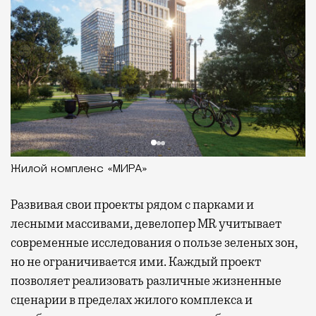
Жилой комплекс «МИРА»
Развивая
свои проекты рядом с парками и
лесными массивами, девелопер MR учитывает
современные исследования о пользе зеленых зон,
но не ограничивается ими. Каждый проект
позволяет реализовать различные жизненные
сценарии в пределах жилого комплекса и