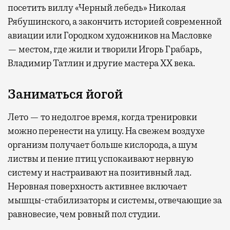
посетить виллу «Черный лебедь» Николая
Рябушинского, а закончить историей современной
авиации или Городком художников на Масловке
— местом, где жили и творили Игорь Грабарь,
Владимир Татлин и другие мастера XX века.
Заниматься йогой
Лето — то недолгое время, когда тренировки
можно перенести на улицу. На свежем воздухе
организм получает больше кислорода, а шум
листвы и пение птиц успокаивают нервную
систему и настраивают на позитивный лад.
Неровная поверхность активнее включает
мышцы-стабилизаторы и системы, отвечающие за
равновесие, чем ровный пол студии.