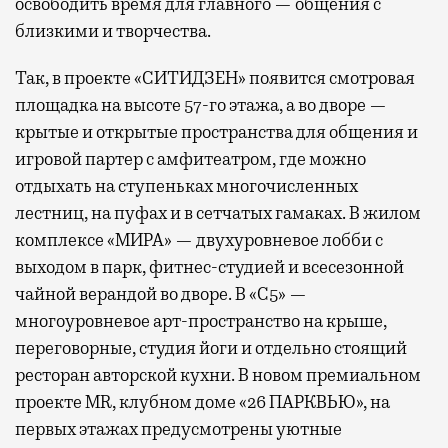
освободить время для главного — общения с
близкими и творчества.
Так, в проекте «СИТИДЗЕН» появится смотровая
площадка на высоте 57-го этажа, а во дворе —
крытые и открытые пространства для общения и
игровой партер с амфитеатром, где можно
отдыхать на ступеньках многочисленных
лестниц, на пуфах и в сетчатых гамаках. В жилом
комплексе «МИРА» — двухуровневое лобби с
выходом в парк, фитнес-студией и всесезонной
чайной верандой во дворе. В «С5» —
многоуровневое арт-пространство на крыше,
переговорные, студия йоги и отдельно стоящий
ресторан авторской кухни. В новом премиальном
проекте MR, клубном доме «26 ПАРКВЬЮ», на
первых этажах предусмотрены уютные