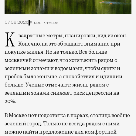
07.08.2026
5 мин. чтения
Квадратные метры, планировки, вид из окон.
Конечно, на это обращают внимание при
покупке жилья. Но не только. Все больше
москвичей отмечают, что хотят жить рядом с
зелеными зонами и водоемами, чтобы суеты и
пробок было меньше, а спокойствия и идиллии
больше. Ученые отмечают: жизнь рядом с
зелеными зонами снижает риск депрессии на
20%.
В Москве нет недостатка в парках, столица вообще
зеленый город. Только не всегда рядом с ними
можно найти предложение для комфортной