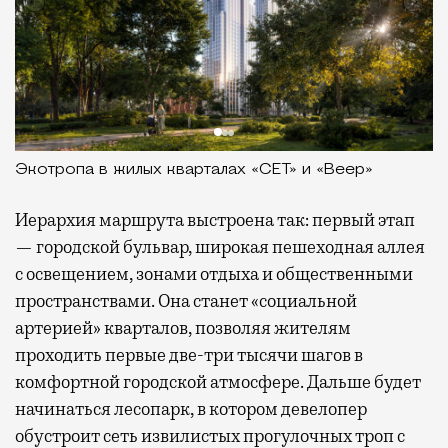
Экотропа в жилых кварталах «СЕТ» и «Веер»
Иерархия маршрута выстроена так: первый этап
— городской бульвар, широкая пешеходная аллея
с освещением, зонами отдыха и общественными
пространствами. Она станет «социальной
артерией» кварталов, позволяя жителям
проходить первые две-три тысячи шагов в
комфортной городской атмосфере. Дальше будет
начинаться лесопарк, в котором девелопер
обустроит сеть извилистых прогулочных троп с