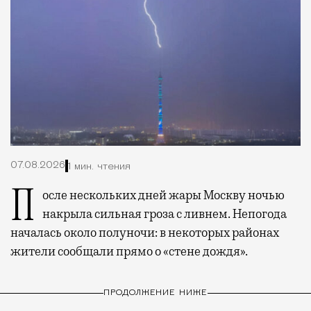
07.08.2026
1 мин. чтения
После нескольких дней жары Москву ночью
накрыла сильная гроза с ливнем. Непогода
началась около полуночи: в некоторых районах
жители сообщали прямо о «стене дождя».
ПРОДОЛЖЕНИЕ НИЖЕ