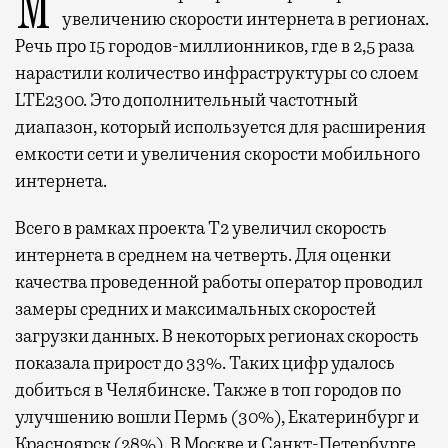
Мобильный оператор Т2 завершил работы по
увеличению скорости интернета в регионах.
Речь про 15 городов-миллионников, где в 2,5 раза
нарастили количество инфраструктуры со слоем
LTE2300. Это дополнительный частотный
диапазон, который используется для расширения
емкости сети и увеличения скорости мобильного
интернета.
Всего в рамках проекта Т2 увеличил скорость
интернета в среднем на четверть. Для оценки
качества проведенной работы оператор проводил
замеры средних и максимальных скоростей
загрузки данных. В некоторых регионах скорость
показала прирост до 33%. Таких цифр удалось
добиться в Челябинске. Также в топ городов по
улучшению вошли Пермь (30%), Екатеринбург и
Красноярск (28%). В Москве и Санкт-Петербурге