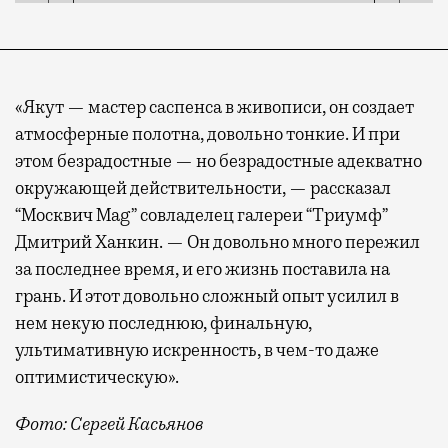
«Якут — мастер саспенса в живописи, он создает
атмосферные полотна, довольно тонкие. И при
этом безрадостные — но безрадостные адекватно
окружающей действительности, — рассказал
“Москвич Mag” совладелец галереи “Триумф”
Дмитрий Ханкин. — Он довольно много пережил
за последнее время, и его жизнь поставила на
грань. И этот довольно сложный опыт усилил в
нем некую последнюю, финальную,
ультимативную искренность, в чем-то даже
оптимистическую».
Фото: Сергей Касьянов