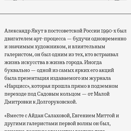
Александр Якут в постсоветской России 1990-х был
двигателем арт-процесса — будучи одновременно
и значимым художником, и влиятельным
галеристом, он был одним из тех, кто встраивал
жизнь искусства в жизнь города. Иногда
буквально — одной из самых ярких его акций
была презентация издаваемого им журнала
«Нарцисс», которая прошла прямо в подземном
переходе под Садовым кольцом — от Малой
Дмитровки к Долгоруковской.
«Вместе с Айдан Салаховой, Евгением Миттой и
другими галеристами первой волны он был,