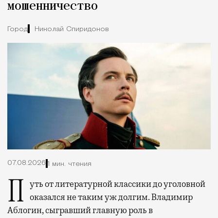
мошенничество
Город
Николай Спиридонов
07.08.2026
1 мин. чтения
Путь от литературной классики до уголовной
оказался не таким уж долгим. Владимир
Аблогин, сыгравший главную роль в