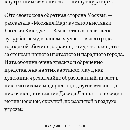
внутренним свечением», — пишут кураторы.
«Это своего рода обратная сторона Москвы, —
рассказала «Москвич Mag» куратор выставки
Евгения Кикодзе. — Вся выставка посвящена
субурбанизму, в нашем случае — своего рода
городской обочине, окраине, тому, что находится
за стенами нашего цветастого и парадного города.
И эта обочина очень красиво и обреченно
представлена на этих картинах. Якут, как
художник чрезвычайно образованный, играет в
них с мотивами модерна, но, с другой стороны, в
них очевидно влияние Дэвида Линча — очевиден
мотив неясной, скрытой, но разлитой в воздухе
угрозы».
ПРОДОЛЖЕНИЕ НИЖЕ