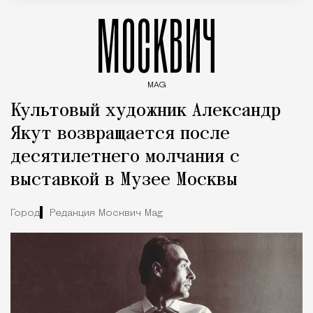
МОСКВИЧ
MAG
Введите ключевые слова для поиска статей
Культовый художник Александр
Якут возвращается после
десятилетнего молчания с
выставкой в Музее Москвы
Город
Редакция Москвич Mag