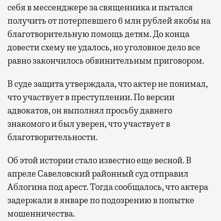
себя в мессенджере за священника и пытался
получить от потерпевшего 6 млн рублей якобы на
благотворительную помощь детям. До конца
довести схему не удалось, но уголовное дело все
равно закончилось обвинительным приговором.
В суде защита утверждала, что актер не понимал,
что участвует в преступлении. По версии
адвокатов, он выполнял просьбу давнего
знакомого и был уверен, что участвует в
благотворительности.
Об этой истории стало известно еще весной. В
апреле Савеловский районный суд отправил
Аблогина под арест. Тогда сообщалось, что актера
задержали в январе по подозрению в попытке
мошенничества.