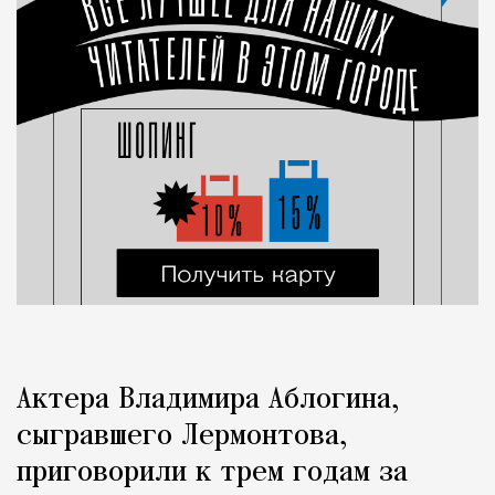
Актера Владимира Аблогина,
сыгравшего Лермонтова,
приговорили к трем годам за