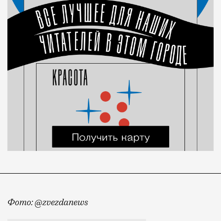
Фото: @zvezdanews