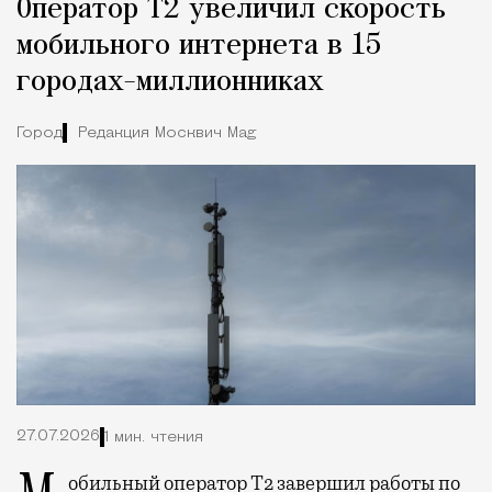
Оператор Т2 увеличил скорость
мобильного интернета в 15
городах-миллионниках
Город
Редакция Москвич Mag
27.07.2026
1 мин. чтения