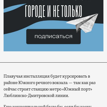
Плавучая инсталляция будет курсировать в
районе Южного речного вокзала — там как раз
сейчас строят станцию метро «Южный порт»
Люблинско-Дмитровской линии.
Еще концептуальней было бы, если бы каску