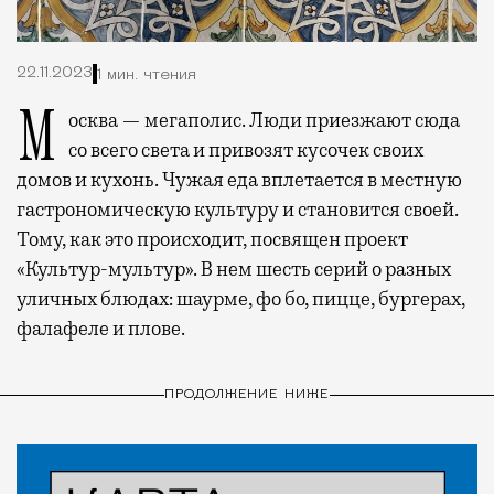
22.11.2023
1 мин. чтения
Москва — мегаполис. Люди приезжают сюда
со всего света и привозят кусочек своих
домов и кухонь. Чужая еда вплетается в местную
гастрономическую культуру и становится своей.
Тому, как это происходит, посвящен проект
«Культур-мультур». В нем шесть серий о разных
уличных блюдах: шаурме, фо бо, пицце, бургерах,
фалафеле и плове.
ПРОДОЛЖЕНИЕ НИЖЕ