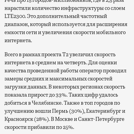
Речь про 15 городов-миллионников, где в 2,5 раза
нарастили количество инфраструктуры со слоем
LTE2300. Это дополнительный частотный
диапазон, который используется для расширения
емкости сети и увеличения скорости мобильного
интернета.
Всего в рамках проекта Т2 увеличил скорость
интернета в среднем на четверть. Для оценки
качества проведенной работы оператор проводил
замеры средних и максимальных скоростей
загрузки данных. В некоторых регионах скорость
показала прирост до 33%. Таких цифр удалось
добиться в Челябинске. Также в топ городов по
улучшению вошли Пермь (30%), Екатеринбург и
Красноярск (28%). В Москве и Санкт-Петербурге
скорости прибавили по 25%.