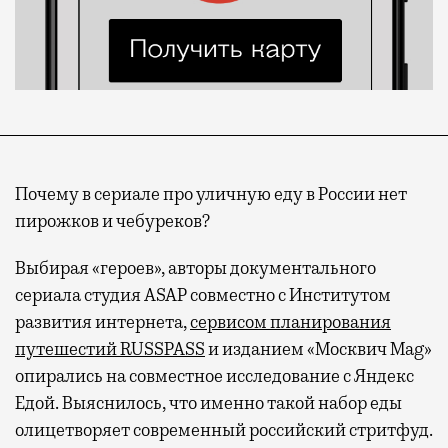
Почему в сериале про уличную еду в России нет
пирожков и чебуреков?
Выбирая «героев», авторы документального
сериала студия ASAP совместно с Институтом
развития интернета,
сервисом планирования
путешестий RUSSPASS
и изданием «Москвич Mag»
опирались на совместное исследование с Яндекс
Едой. Выяснилось, что именно такой набор еды
олицетворяет современный российский стритфуд.