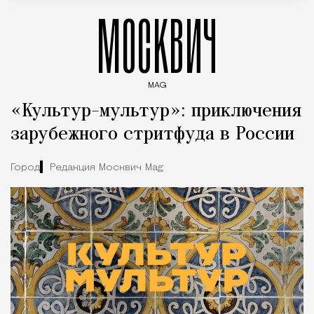
МОСКВИЧ
MAG
Введите ключевые слова для поиска статей
«Культур-мультур»: приключения
зарубежного стритфуда в России
Город
Редакция Москвич Mag