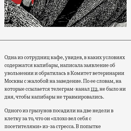
Одна из сотрудниц кафе, увидев, в каких условиях
содержатся капибары, написала заявление об
увольнении и обратилась в Комитет ветеринарии
Москвы с жалобой на заведение. По ее словам, на
которые ссылается телеграм-канал
112
, не было ни
дня, чтобы капибары не травмировались.
Одного из грызунов посадили на две недели в
клетку за то, что он «плохо вел себя с
посетителями» из-за стресса. В попытке