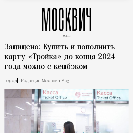
МОСКВИЧ
MAG
Введите ключевые слова для поиска статей
Защищено: Купить и пополнить
карту «Тройка» до конца 2024
года можно с кешбэком
Город
Редакция Москвич Mag