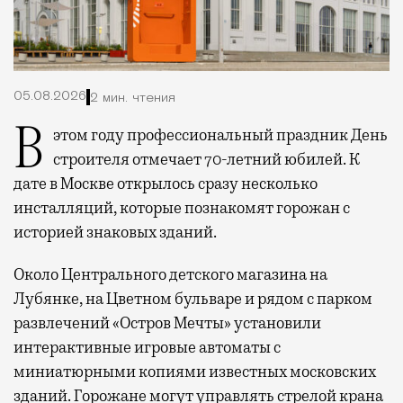
05.08.2026
2 мин. чтения
В этом году профессиональный праздник День
строителя отмечает 70-летний юбилей. К
дате в Москве открылось сразу несколько
инсталляций, которые познакомят горожан с
историей знаковых зданий.
Около Центрального детского магазина на
Лубянке, на Цветном бульваре и рядом с парком
развлечений «Остров Мечты» установили
интерактивные игровые автоматы с
миниатюрными копиями известных московских
зданий. Горожане могут управлять стрелой крана