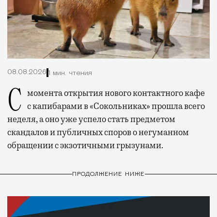
08.08.2026
1 мин. чтения
С момента открытия нового контактного кафе
с капибарами в «Сокольниках» прошла всего
неделя, а оно уже успело стать предметом
скандалов и публичных споров о негуманном
обращении с экзотичными грызунами.
ПРОДОЛЖЕНИЕ НИЖЕ