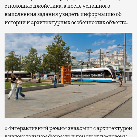
с помощью джойстика, а после успешного
выполнения задания увидеть информацию об
истории и архитектурных особенностях объекта.
«Интерактивный режим знакомит с архитектурой
в увлекательном формате и помогает по-новому