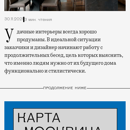
30.11.2021
3 мин. чтения
Удачные интерьеры всегда хорошо
продуманы. В идеальной ситуации
заказчики и дизайнер начинают работу с
продолжительных бесед, цель которых выяснить,
что именно людям нужно от их будущего дома
функционально и стилистически.
ПРОДОЛЖЕНИЕ НИЖЕ