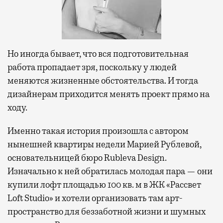
Но иногда бывает, что вся подготовительная
работа пропадает зря, поскольку у людей
меняются жизненные обстоятельства. И тогда
дизайнерам приходится менять проект прямо на
ходу.
Именно такая история произошла с автором
нынешней квартиры недели Марией Рублевой,
основательницей бюро Rubleva Design.
Изначально к ней обратилась молодая пара — они
купили лофт площадью 100 кв. м в ЖК «Рассвет
Loft Studio» и хотели организовать там арт-
пространство для беззаботной жизни и шумных