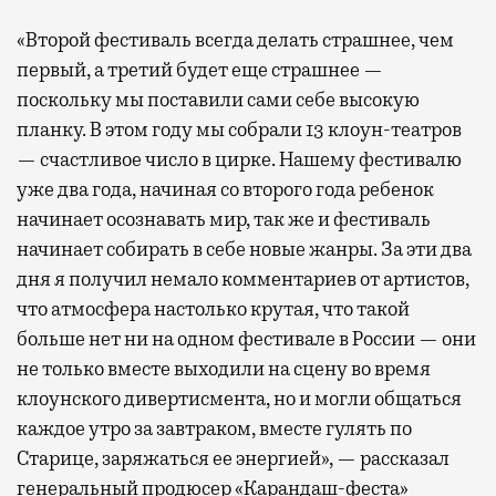
«Второй фестиваль всегда делать страшнее, чем
первый, а третий будет еще страшнее —
поскольку мы поставили сами себе высокую
планку. В этом году мы собрали 13 клоун-театров
— счастливое число в цирке. Нашему фестивалю
уже два года, начиная со второго года ребенок
начинает осознавать мир, так же и фестиваль
начинает собирать в себе новые жанры. За эти два
дня я получил немало комментариев от артистов,
что атмосфера настолько крутая, что такой
больше нет ни на одном фестивале в России — они
не только вместе выходили на сцену во время
клоунского дивертисмента, но и могли общаться
каждое утро за завтраком, вместе гулять по
Старице, заряжаться ее энергией», — рассказал
генеральный продюсер «Карандаш-феста»