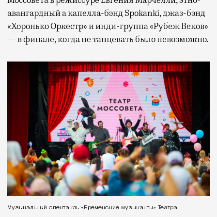
авангардный а капелла-бэнд Spokanki, джаз-бэнд
«Хоронько Оркестр» и инди-группа «Рубеж Веков»
— в финале, когда не танцевать было невозможно.
Музыкальный спектакль «Бременские музыканты» Театра