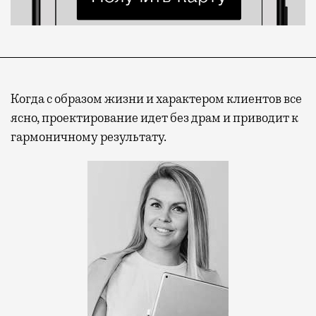
Когда с образом жизни и характером клиентов все
ясно, проектирование идет без драм и приводит к
гармоничному результату.