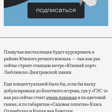
Плавучая инсталляция будет курсировать в
районе Южного речного вокзала — там как раз
сейчас строят станцию метро «Южный порт»
Люблинско-Дмитровской линии.
Еще концептуальней было бы, если бы каску
добуксировали до Болотного острова, где у «ГЭС-2»
как раз сейчас стоит
очень похожая
и по цветовой
гамме, и по габаритам «Садовая лопатка» Класа
Олденбурга и Кошье ван Брюгген.