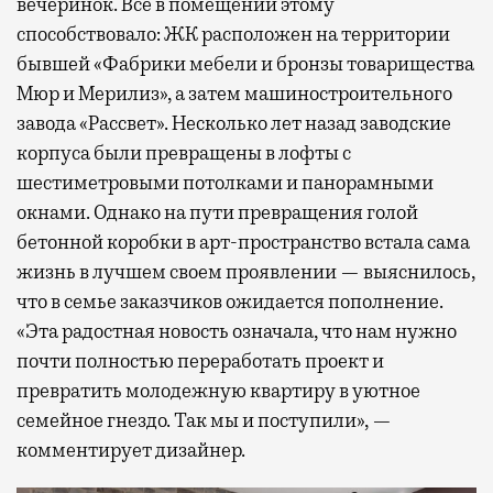
вечеринок. Все в помещении этому
способствовало: ЖК расположен на территории
бывшей «Фабрики мебели и бронзы товарищества
Мюр и Мерилиз», а затем машиностроительного
завода «Рассвет». Несколько лет назад заводские
корпуса были превращены в лофты с
шестиметровыми потолками и панорамными
окнами. Однако на пути превращения голой
бетонной коробки в арт-пространство встала сама
жизнь в лучшем своем проявлении — выяснилось,
что в семье заказчиков ожидается пополнение.
«Эта радостная новость означала, что нам нужно
почти полностью переработать проект и
превратить молодежную квартиру в уютное
семейное гнездо. Так мы и поступили», —
комментирует дизайнер.