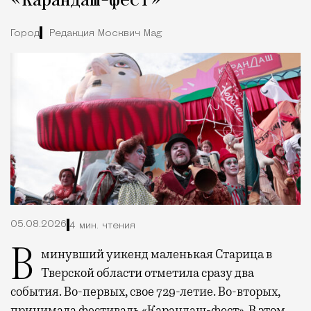
«Карандаш-фест»
Город
Редакция Москвич Mag
05.08.2026
4 мин. чтения
В минувший уикенд маленькая Старица в
Тверской области отметила сразу два
события. Во-первых, свое 729-летие. Во-вторых,
принимала фестиваль «Карандаш-фест». В этом