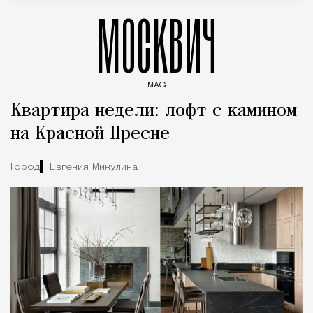
МОСКВИЧ
MAG
Введите ключевые слова для поиска статей
Квартира недели: лофт с камином
на Красной Пресне
Город
Евгения Микулина