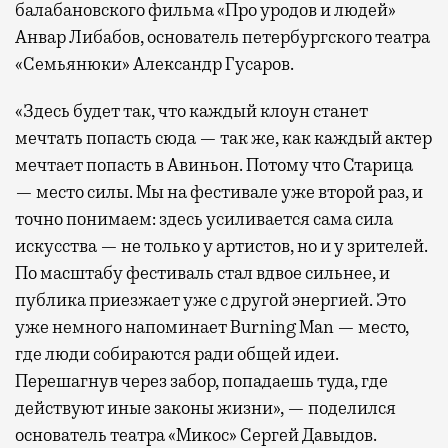
балабановского фильма «Про уродов и людей»
Анвар Либабов, основатель петербургского театра
«Семьянюки» Александр Гусаров.
«Здесь будет так, что каждый клоун станет
мечтать попасть сюда — так же, как каждый актер
мечтает попасть в Авиньон. Потому что Старица
— место силы. Мы на фестивале уже второй раз, и
точно понимаем: здесь усиливается сама сила
искусства — не только у артистов, но и у зрителей.
По масштабу фестиваль стал вдвое сильнее, и
публика приезжает уже с другой энергией. Это
уже немного напоминает Burning Man — место,
где люди собираются ради общей идеи.
Перешагнув через забор, попадаешь туда, где
действуют иные законы жизни», — поделился
основатель театра «Микос» Сергей Давыдов.