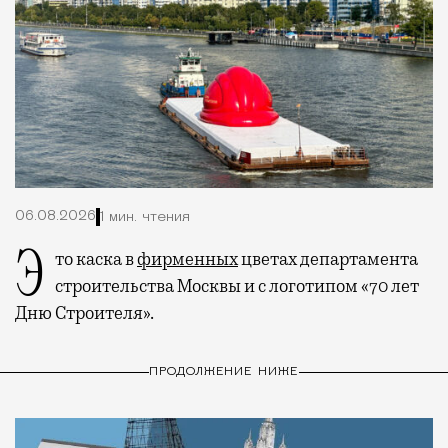
06.08.2026
1 мин. чтения
Это каска в
фирменных
цветах департамента
строительства Москвы и с логотипом «70 лет
Дню Строителя».
ПРОДОЛЖЕНИЕ НИЖЕ