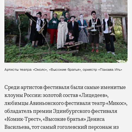
Артисты театра «Около», «Высокие братья», оркестр «Пакава Ить»
Среди артистов фестиваля были самые именитые
клоуны России: золотой состав «Лицедеев»,
любимцы Авиньонского фестиваля театр «Микос»,
обладатель премии Эдинбургского фестиваля
«Комик-Трест», «Высокие братья» Дениса
Васильева, тот самый гоголевский персонаж из