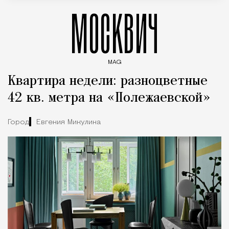
МОСКВИЧ
MAG
Введите ключевые слова для поиска статей
Квартира недели: разноцветные
42 кв. метра на «Полежаевской»
Город
Евгения Микулина