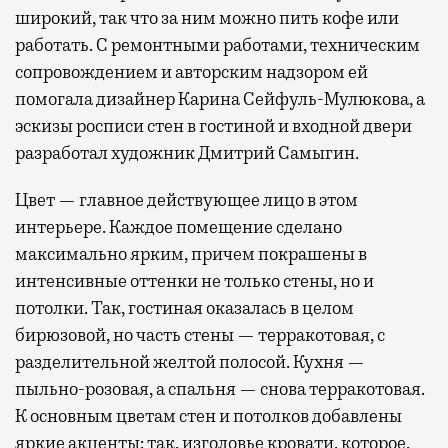
широкий, так что за ним можно пить кофе или
работать. С ремонтными работами, техническим
сопровождением и авторским надзором ей
помогала дизайнер Карина Сейфуль-Мулюкова, а
эскизы росписи стен в гостиной и входной двери
разработал художник Дмитрий Самыгин.
Цвет — главное действующее лицо в этом
интерьере. Каждое помещение сделано
максимально ярким, причем покрашены в
интенсивные оттенки не только стены, но и
потолки. Так, гостиная оказалась в целом
бирюзовой, но часть стены — терракотовая, с
разделительной желтой полосой. Кухня —
пыльно-розовая, а спальня — снова терракотовая.
К основным цветам стен и потолков добавлены
яркие акценты: так, изголовье кровати, которое,