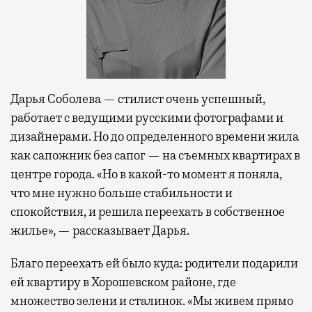
Дарья Соболева — стилист очень успешный,
работает с ведущими русскими фотографами и
дизайнерами. Но до определенного времени жила
как сапожник без сапог — на съемных квартирах в
центре города. «Но в какой-то момент я поняла,
что мне нужно больше стабильности и
спокойствия, и решила переехать в собственное
жилье», — рассказывает Дарья.
Благо переехать ей было куда: родители подарили
ей квартиру в Хорошевском районе, где
множество зелени и сталинок. «Мы живем прямо