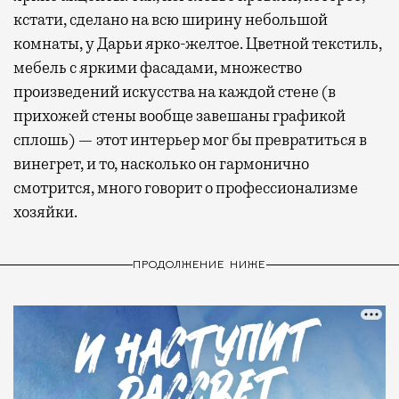
кстати, сделано на всю ширину небольшой
комнаты, у Дарьи ярко-желтое. Цветной текстиль,
мебель с яркими фасадами, множество
произведений искусства на каждой стене (в
прихожей стены вообще завешаны графикой
сплошь) — этот интерьер мог бы превратиться в
винегрет, и то, насколько он гармонично
смотрится, много говорит о профессионализме
хозяйки.
ПРОДОЛЖЕНИЕ НИЖЕ