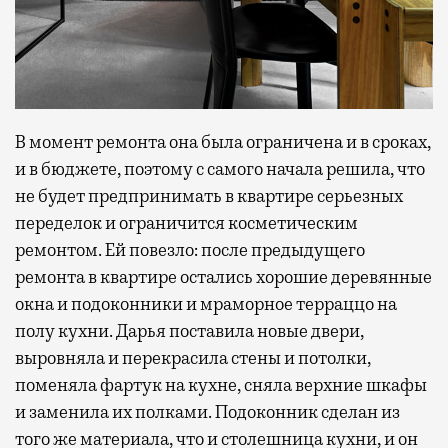
В момент ремонта она была ограничена и в сроках,
и в бюджете, поэтому с самого начала решила, что
не будет предпринимать в квартире серьезных
переделок и ограничится косметическим
ремонтом. Ей повезло: после предыдущего
ремонта в квартире остались хорошие деревянные
окна и подоконники и мраморное терраццо на
полу кухни. Дарья поставила новые двери,
выровняла и перекрасила стены и потолки,
поменяла фартук на кухне, сняла верхние шкафы
и заменила их полками. Подоконник сделан из
того же материала, что и столешница кухни, и он