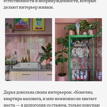
естественности и непринужденности, которые
делают интерьер живым.
Дарья довольна своим интерьером. «Конечно,
квартира маловата, и мне немножко не хватает
места — я шопоголик со стажем, только покупаю