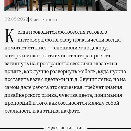
02.08.2022
3 мин. чтения
Когда проводится фотосессия готового
интерьера, фотографу практически всегда
помогает стилист — специалист по декору,
который может в отличие от автора проекта
взглянуть на пространство свежими глазами и
понять, как лучше развернуть мебель, куда нужно
поставить вазу с цветами и т. д. Звучит легко, но на
самом деле работа это серьезная, требует знания
дизайнерского рынка, чувства цвета, понимания
пропорций и того, как соотносятся между собой
реальность и картинка на фото.
ПРОДОЛЖЕНИЕ НИЖЕ