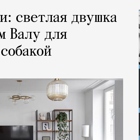
и: светлая двушка
м Валу для
 собакой