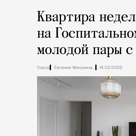
Квартира недел
на Госпитально
молодой пары с
Город
Евгения Микулина
16.02.2022