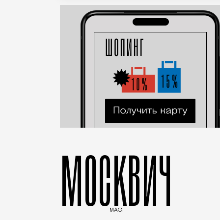
МОСКВИЧ
MAG