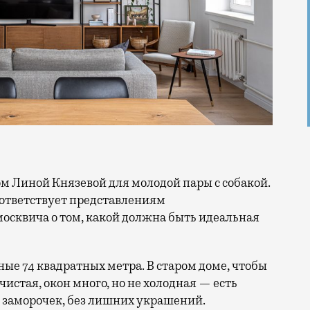
соответствует представлениям
москвича о том, какой должна быть идеальная
ые 74 квадратных метра. В старом доме, чтобы
 чистая, окон много, но не холодная — есть
 заморочек, без лишних украшений.