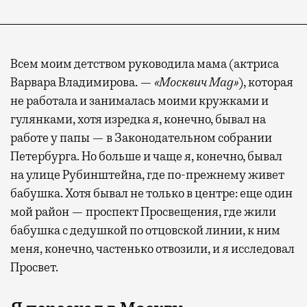
Всем моим детством руководила мама (актриса
Варвара Владимирова. —
«Москвич Mag»
), которая
не работала и занималась моими кружками и
гулянками, хотя изредка я, конечно, бывал на
работе у папы — в Законодательном собрании
Петербурга. Но больше и чаще я, конечно, бывал
на улице Рубинштейна, где по-прежнему живет
бабушка. Хотя бывал не только в центре: еще один
мой район — проспект Просвещения, где жили
бабушка с дедушкой по отцовской линии, к ним
меня, конечно, частенько отвозили, и я исследовал
Просвет.