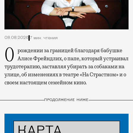
08.08.2026
7 мин. чтения
О рождении за границей благодаря бабушке
Алисе Фрейндлих, о папе, который устраивал
трудотерапию, заставляя убирать за собаками на
улице, об изменениях в театре «На Страстном» и о
своем настоящем семейном кино.
ПРОДОЛЖЕНИЕ НИЖЕ