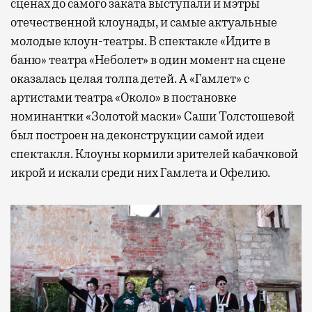
сценах до самого заката выступали и мэтры
отечественной клоунады, и самые актуальные
молодые клоун-театры. В спектакле «Идите в
баню» театра «Неболет» в один момент на сцене
оказалась целая толпа детей. А «Гамлет» с
артистами театра «Около» в постановке
номинантки «Золотой маски» Саши Толстошевой
был построен на деконструкции самой идеи
спектакля. Клоуны кормили зрителей кабачковой
икрой и искали среди них Гамлета и Офелию.