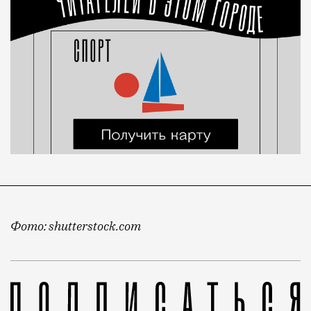
Фото: shutterstock.com
На сторону девушки встал суд, который признал, чт