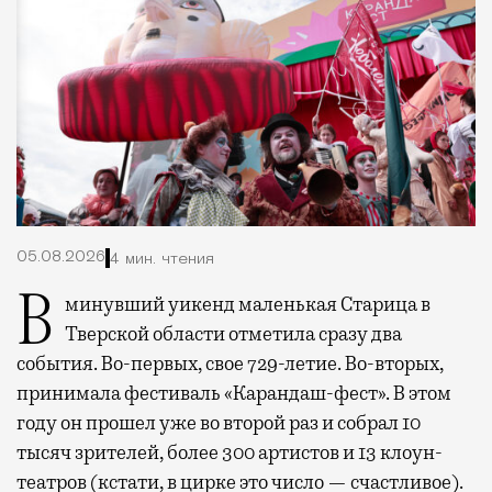
05.08.2026
4 мин. чтения
В минувший уикенд маленькая Старица в
Тверской области отметила сразу два
события. Во-первых, свое 729-летие. Во-вторых,
принимала фестиваль «Карандаш-фест». В этом
году он прошел уже во второй раз и собрал 10
тысяч зрителей, более 300 артистов и 13 клоун-
театров (кстати, в цирке это число — счастливое).