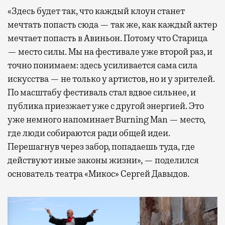
«Здесь будет так, что каждый клоун станет
мечтать попасть сюда — так же, как каждый актер
мечтает попасть в Авиньон. Потому что Старица
— место силы. Мы на фестивале уже второй раз, и
точно понимаем: здесь усиливается сама сила
искусства — не только у артистов, но и у зрителей.
По масштабу фестиваль стал вдвое сильнее, и
публика приезжает уже с другой энергией. Это
уже немного напоминает Burning Man — место,
где люди собираются ради общей идеи.
Перешагнув через забор, попадаешь туда, где
действуют иные законы жизни», — поделился
основатель театра «Микос» Сергей Давыдов.