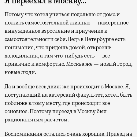
Я переехал в Москву…
Потому что хотел учиться подальше от дома и
пожить самостоятельной жизнью — намеренное
вынужденное взросление и приучение к
самостоятельности себя. Ведь в Петербурге есть
понимание, что придешь домой, откроешь
холодильник, а там что-нибудь есть — все
привычно и комфортно. Москва же — новый город,
новые люди.
Да и вообще весь движ же происходит в Москве. Я,
поступающий на актерский факультет, хотел быть
поближе к тому месту, где происходит все
основное. Поэтому переезд в Москву был
рациональным расчетом.
Воспоминания остались очень хорошие. Приезд на