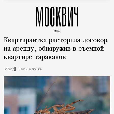
МОСКВИЧ
MAG
Введите ключевые слова для поиска статей
Квартирантка расторгла договор
на аренду, обнаружив в съемной
квартире тараканов
Город
Леон Алюшин