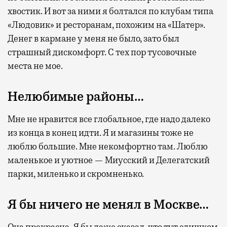
хвостик. И вот за ними я болтался по клубам типа
«Людовик» и ресторанам, похожим на «Шатер».
Денег в кармане у меня не было, зато был
страшный дискомфорт. С тех пор тусовочные
места не мое.
Нелюбимые районы…
Мне не нравится все глобальное, где надо далеко
из конца в конец идти. Я и магазины тоже не
люблю большие. Мне некомфортно там. Люблю
маленькое и уютное — Миусский и Делегатский
парки, миленько и скромненько.
Я бы ничего не менял в Москве…