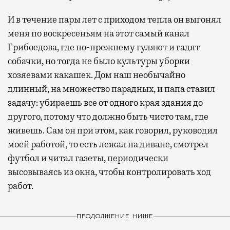
И в течение пары лет с приходом тепла он выгонял
меня по воскресеньям на этот самый канал
Грибоедова, где по-прежнему гуляют и гадят
собачки, но тогда не было культуры уборки
хозяевами какашек. Дом наш необычайно
длинный, на множество парадных, и папа ставил
задачу: убираешь все от одного края здания до
другого, потому что должно быть чисто там, где
живешь. Сам он при этом, как говорил, руководил
моей работой, то есть лежал на диване, смотрел
футбол и читал газеты, периодически
высовываясь из окна, чтобы контролировать ход
работ.
ПРОДОЛЖЕНИЕ НИЖЕ