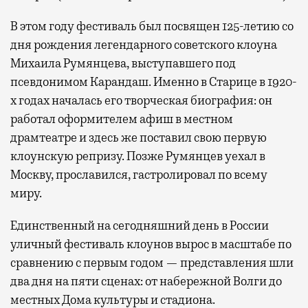
В этом году фестиваль был посвящен 125-летию со
дня рождения легендарного советского клоуна
Михаила Румянцева, выступавшего под
псевдонимом Карандаш. Именно в Старице в 1920-
х годах началась его творческая биография: он
работал оформителем афиш в местном
драмтеатре и здесь же поставил свою первую
клоунскую репризу. Позже Румянцев уехал в
Москву, прославился, гастролировал по всему
миру.
Единственный на сегодняшний день в России
уличный фестиваль клоунов вырос в масштабе по
сравнению с первым годом — представления шли
два дня на пяти сценах: от набережной Волги до
местных Дома культуры и стадиона.