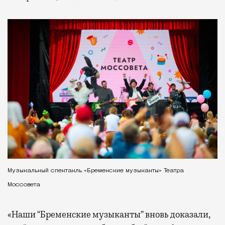
Музыкальный спектакль «Бременские музыканты» Театра
Моссовета
«Наши “Бременские музыканты” вновь доказали,