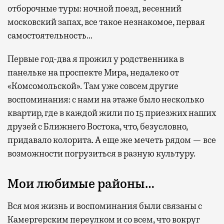
отборочные туры: ночной поезд, весенний
московский запах, все такое незнакомое, первая
самостоятельность…
Первые год-два я прожил у родственника в
панельке на проспекте Мира, недалеко от
«Комсомольской». Там уже совсем другие
воспоминания: с нами на этаже было несколько
квартир, где в каждой жили по 15 приезжих наших
друзей с Ближнего Востока, что, безусловно,
придавало колорита. А еще же мечеть рядом — все
возможности погрузиться в разную культуру.
Мои любимые районы…
Вся моя жизнь и воспоминания были связаны с
Камергерским переулком и со всем, что вокруг