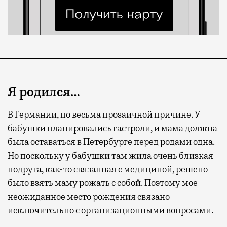
Я родился…
В Германии, по весьма прозаичной причине. У
бабушки планировались гастроли, и мама должна
была оставаться в Петербурге перед родами одна.
Но поскольку у бабушки там жила очень близкая
подруга, как-то связанная с медициной, решено
было взять маму рожать с собой. Поэтому мое
неожиданное место рождения связано
исключительно с организационными вопросами.