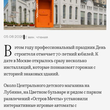
05.08.2026
2 мин. чтения
В этом году профессиональный праздник День
строителя отмечает 70-летний юбилей. К
дате в Москве открылось сразу несколько
инсталляций, которые познакомят горожан с
историей знаковых зданий.
Около Центрального детского магазина на
Лубянке, на Цветном бульваре и рядом с парком
развлечений «Остров Мечты» установили
интерактивные игровые автоматы с