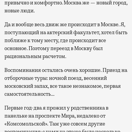
привычно и комфортно. Москва же — новый город,
новые люди.
Да и вообще весь движ же происходит в Москве. Я,
поступающий на актерский факультет, хотел быть
поближе к тому месту, где происходит все
основное. Поэтому переезд в Москву был
рациональным расчетом.
Воспоминания остались очень хорошие. Приезд на
отборочные туры: ночной поезд, весенний
московский запах, все такое незнакомое, первая
самостоятельность…
Первые год-два я прожил у родственника в
панельке на проспекте Мира, недалеко от
«Комсомольской». Там уже совсем другие
воспоминания: с нами на этаже было несколько