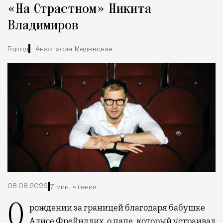
«На Страстном» Никита
Владимиров
Город
Анастасия Медвецкая
08.08.2026
7 мин. чтения
О рождении за границей благодаря бабушке
Алисе Фрейндлих, о папе, который устраивал