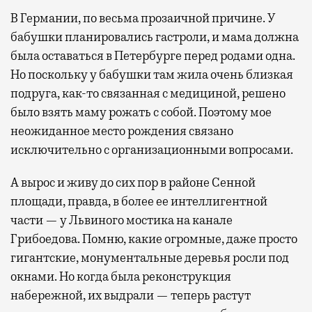
В Германии, по весьма прозаичной причине. У
бабушки планировались гастроли, и мама должна
была оставаться в Петербурге перед родами одна.
Но поскольку у бабушки там жила очень близкая
подруга, как-то связанная с медициной, решено
было взять маму рожать с собой. Поэтому мое
неожиданное место рождения связано
исключительно с организационными вопросами.
А вырос и живу до сих пор в районе Сенной
площади, правда, в более ее интеллигентной
части — у Львиного мостика на канале
Грибоедова. Помню, какие огромные, даже просто
гигантские, монументальные деревья росли под
окнами. Но когда была реконструкция
набережной, их выдрали — теперь растут