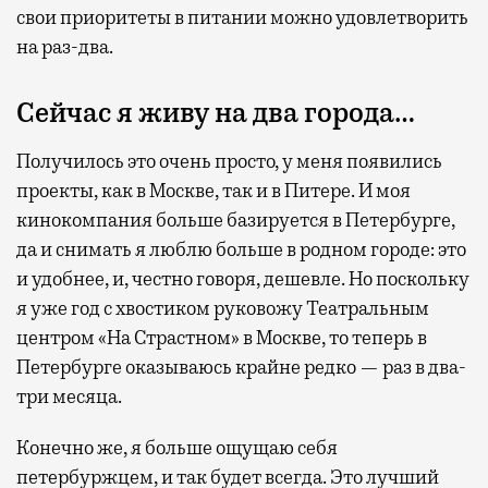
свои приоритеты в питании можно удовлетворить
на раз-два.
Сейчас я живу на два города…
Получилось это очень просто, у меня появились
проекты, как в Москве, так и в Питере. И моя
кинокомпания больше базируется в Петербурге,
да и снимать я люблю больше в родном городе: это
и удобнее, и, честно говоря, дешевле. Но поскольку
я уже год с хвостиком руковожу Театральным
центром «На Страстном» в Москве, то теперь в
Петербурге оказываюсь крайне редко — раз в два-
три месяца.
Конечно же, я больше ощущаю себя
петербуржцем, и так будет всегда. Это лучший