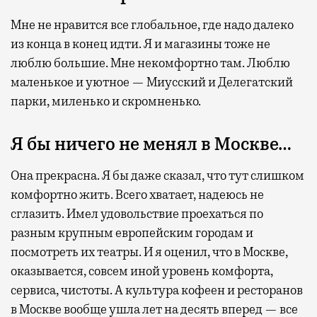
Мне не нравится все глобальное, где надо далеко
из конца в конец идти. Я и магазины тоже не
люблю большие. Мне некомфортно там. Люблю
маленькое и уютное — Миусский и Делегатский
парки, миленько и скромненько.
Я бы ничего не менял в Москве…
Она прекрасна. Я бы даже сказал, что тут слишком
комфортно жить. Всего хватает, надеюсь не
сглазить. Имел удовольствие проехаться по
разным крупным европейским городам и
посмотреть их театры. И я оценил, что в Москве,
оказывается, совсем иной уровень комфорта,
сервиса, чистоты. А культура кофеен и ресторанов
в Москве вообще ушла лет на десять вперед — все