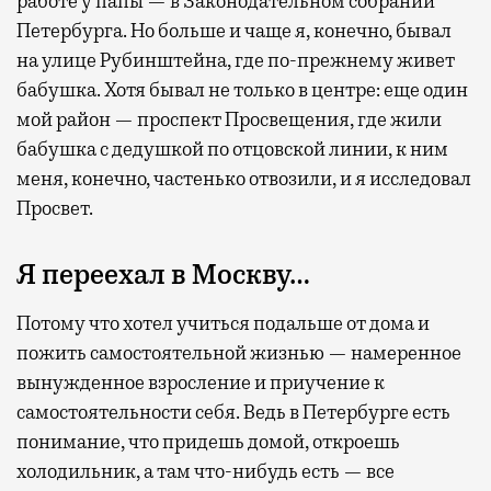
работе у папы — в Законодательном собрании
Петербурга. Но больше и чаще я, конечно, бывал
на улице Рубинштейна, где по-прежнему живет
бабушка. Хотя бывал не только в центре: еще один
мой район — проспект Просвещения, где жили
бабушка с дедушкой по отцовской линии, к ним
меня, конечно, частенько отвозили, и я исследовал
Просвет.
Я переехал в Москву…
Потому что хотел учиться подальше от дома и
пожить самостоятельной жизнью — намеренное
вынужденное взросление и приучение к
самостоятельности себя. Ведь в Петербурге есть
понимание, что придешь домой, откроешь
холодильник, а там что-нибудь есть — все