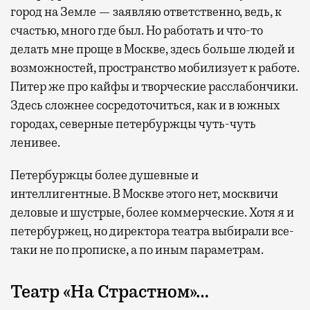
город на Земле — заявляю ответственно, ведь, к
счастью, много где был. Но работать и что-то
делать мне проще в Москве, здесь больше людей и
возможностей, пространство мобилизует к работе.
Питер же про кайфы и творческие расслабончики.
Здесь сложнее сосредоточиться, как и в южных
городах, северные петербуржцы чуть-чуть
ленивее.
Петербуржцы более душевные и
интеллигентные. В Москве этого нет, москвичи
деловые и шустрые, более коммерческие. Хотя я и
петербуржец, но директора театра выбирали все-
таки не по прописке, а по иным параметрам.
Театр «На Страстном»…