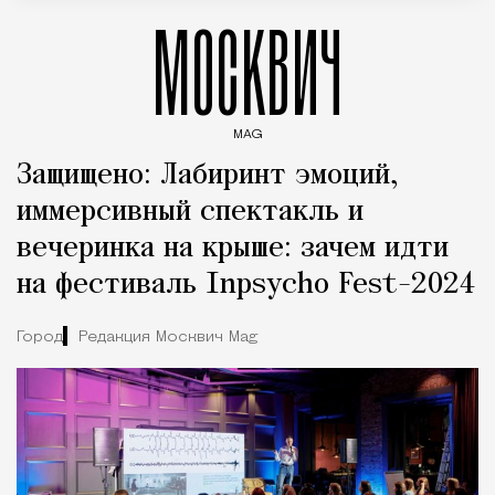
МОСКВИЧ
MAG
Введите ключевые слова для поиска статей
Защищено: Лабиринт эмоций,
иммерсивный спектакль и
вечеринка на крыше: зачем идти
на фестиваль Inpsycho Fest-2024
Город
Редакция Москвич Mag