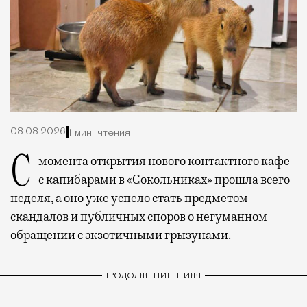
08.08.2026
1 мин. чтения
С момента открытия нового контактного кафе
с капибарами в «Сокольниках» прошла всего
неделя, а оно уже успело стать предметом
скандалов и публичных споров о негуманном
обращении с экзотичными грызунами.
ПРОДОЛЖЕНИЕ НИЖЕ