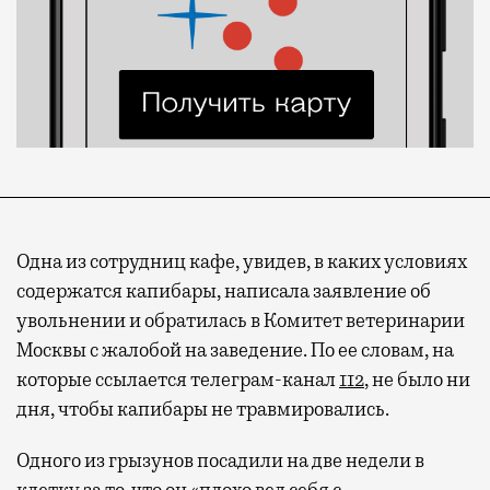
Одна из сотрудниц кафе, увидев, в каких условиях
содержатся капибары, написала заявление об
увольнении и обратилась в Комитет ветеринарии
Москвы с жалобой на заведение. По ее словам, на
которые ссылается телеграм-канал
112
, не было ни
дня, чтобы капибары не травмировались.
Одного из грызунов посадили на две недели в
клетку за то, что он «плохо вел себя с