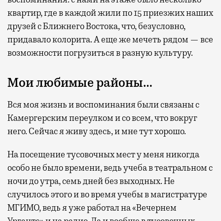
квартир, где в каждой жили по 15 приезжих наших
друзей с Ближнего Востока, что, безусловно,
придавало колорита. А еще же мечеть рядом — все
возможности погрузиться в разную культуру.
Мои любимые районы…
Вся моя жизнь и воспоминания были связаны с
Камергерским переулком и со всем, что вокруг
него. Сейчас я живу здесь, и мне тут хорошо.
На посещение тусовочных мест у меня никогда
особо не было времени, ведь учеба в театральном с
ночи до утра, семь дней без выходных. Не
случилось этого и во время учебы в магистратуре
МГИМО, ведь я уже работал на «Вечернем
Урганте» и на радио. Да и вообще в тусовочных