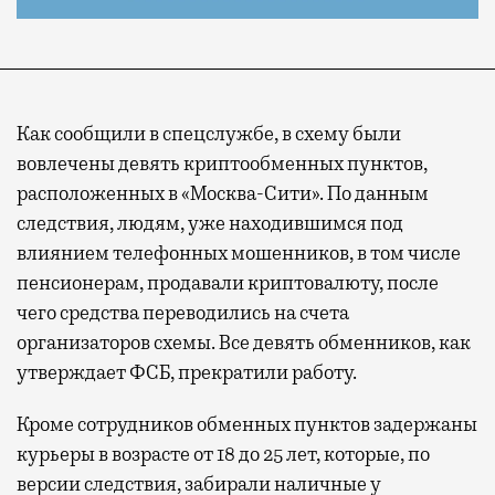
Как сообщили в спецслужбе, в схему были
вовлечены девять криптообменных пунктов,
расположенных в «Москва-Сити». По данным
следствия, людям, уже находившимся под
влиянием телефонных мошенников, в том числе
пенсионерам, продавали криптовалюту, после
чего средства переводились на счета
организаторов схемы. Все девять обменников, как
утверждает ФСБ, прекратили работу.
Кроме сотрудников обменных пунктов задержаны
курьеры в возрасте от 18 до 25 лет, которые, по
версии следствия, забирали наличные у