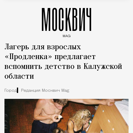
МОСКВИЧ
MAG
Введите ключевые слова для поиска статей
Лагерь для взрослых
«Продленка» предлагает
вспомнить детство в Калужской
области
Город
Редакция Москвич Mag