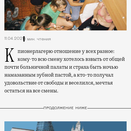
11.04.2021
1 мин. чтения
К пионерлагерю отношение у всех разное:
кому-то всю смену хотелось взвыть от общей
почти больничной палаты и страха быть ночью
намазанным зубной пастой, а кто-то получал
удовольствие от свободы и веселился, мечтая
остаться на все смены.
ПРОДОЛЖЕНИЕ НИЖЕ