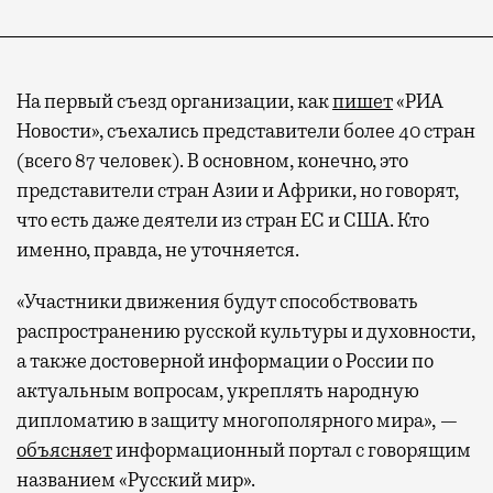
На первый съезд организации, как
пишет
«РИА
Новости», съехались представители более 40 стран
(всего 87 человек). В основном, конечно, это
представители стран Азии и Африки, но говорят,
что есть даже деятели из стран ЕС и США. Кто
именно, правда, не уточняется.
«Участники движения будут способствовать
распространению русской культуры и духовности,
а также достоверной информации о России по
актуальным вопросам, укреплять народную
дипломатию в защиту многополярного мира», —
объясняет
информационный портал с говорящим
названием «Русский мир».