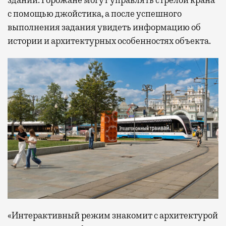
зданий. Горожане могут управлять стрелой крана
с помощью джойстика, а после успешного
выполнения задания увидеть информацию об
истории и архитектурных особенностях объекта.
«Интерактивный режим знакомит с архитектурой