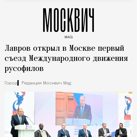
МОСКВИЧ
MAG
Введите ключевые слова для поиска статей
Лавров открыл в Москве первый
съезд Международного движения
русофилов
Город
Редакция Москвич Mag