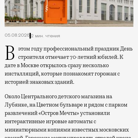
05.08.2026
2 мин. чтения
В этом году профессиональный праздник День
строителя отмечает 70-летний юбилей. К
дате в Москве открылось сразу несколько
инсталляций, которые познакомят горожан с
историей знаковых зданий.
Около Центрального детского магазина на
Лубянке, на Цветном бульваре и рядом с парком
развлечений «Остров Мечты» установили
интерактивные игровые автоматы с
миниатюрными копиями известных московских