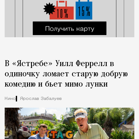
В «Ястребе» Уилл Феррелл в
одиночку ломает старую добрую
комедию и бьет мимо лунки
Кино
Ярослав Забалуев