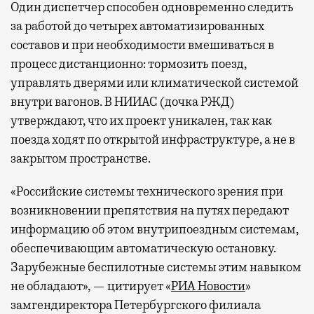
Один диспетчер способен одновременно следить
за работой до четырех автоматизированных
составов и при необходимости вмешиваться в
процесс дистанционно: тормозить поезд,
управлять дверями или климатической системой
внутри вагонов. В НИИАС (дочка РЖД)
утверждают, что их проект уникален, так как
поезда ходят по открытой инфраструктуре, а не в
закрытом пространстве.
«Российские системы технического зрения при
возникновении препятствия на путях передают
информацию об этом внутрипоездным системам,
обеспечивающим автоматическую остановку.
Зарубежные беспилотные системы этим навыком
не обладают», — цитирует «
РИА Новости
»
замгендиректора Петербургского филиала