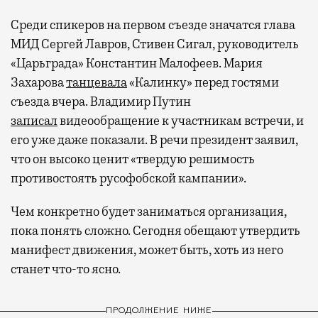
Среди спикеров на первом съезде значатся глава
МИД Сергей Лавров, Стивен Сигал, руководитель
«Царьграда» Константин Малофеев. Мария
Захарова
танцевала
«Калинку» перед гостями
съезда вчера. Владимир Путин
записал
видеообращение к участникам встречи, и
его уже даже показали. В речи президент заявил,
что он высоко ценит «твердую решимость
противостоять русофобской кампании».
Чем конкретно будет заниматься организация,
пока понять сложно. Сегодня обещают утвердить
манифест движения, может быть, хоть из него
станет что-то ясно.
ПРОДОЛЖЕНИЕ НИЖЕ