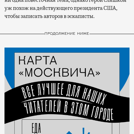
уж похож на действующего президента США,
чтобы записать авторов в эскаписты.
ПРОДОЛЖЕНИЕ НИЖЕ