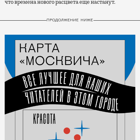
что времена нового расцвета еще настанут.
ПРОДОЛЖЕНИЕ НИЖЕ