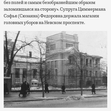
без полей и самым безобразнейшим образом
заломившаяся на сторону». Супруга Циммермана
Софья (Сюзанна) Федоровна держала магазин
головных уборов на Невском проспекте.