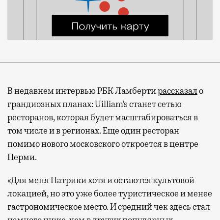
В недавнем интервью РБК Ламберти
рассказал
о
грандиозных планах: Uilliam’s станет сетью
ресторанов, которая будет масштабироваться в
том числе и в регионах. Еще один ресторан
помимо нового московского откроется в центре
Перми.
«Для меня Патрики хотя и остаются культовой
локацией, но это уже более туристическое и менее
гастрономическое место. И средний чек здесь стал
намного ниже, чем в других популярных