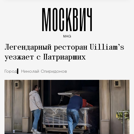
МОСКВИЧ
MAG
Введите ключевые слова для поиска статей
Легендарный ресторан Uilliam’s
уезжает с Патриарших
Город
Николай Спиридонов