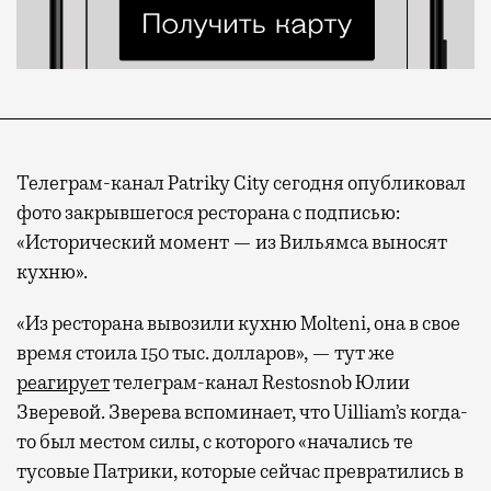
Телеграм-канал Patriky City сегодня опубликовал
фото закрывшегося ресторана с подписью:
«Исторический момент — из Вильямса выносят
кухню».
«Из ресторана вывозили кухню Molteni, она в свое
время стоила 150 тыс. долларов», — тут же
реагирует
телеграм-канал Restosnob Юлии
Зверевой. Зверева вспоминает, что Uilliam’s когда-
то был местом силы, с которого «начались те
тусовые Патрики, которые сейчас превратились в