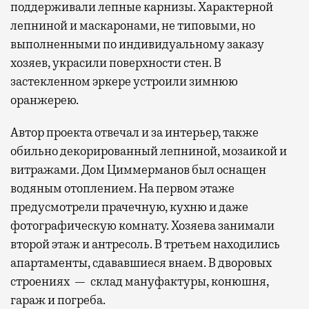
поддерживали лепные карнизы. Характерной
лепниной и маскаронами, не типовыми, но
выполненными по индивидуальному заказу
хозяев, украсили поверхности стен. В
застекленном эркере устроили зимнюю
оранжерею.
Автор проекта отвечал и за интерьер, также
обильно декорированный лепниной, мозаикой и
витражами. Дом Циммерманов был оснащен
водяным отоплением. На первом этаже
предусмотрели прачечную, кухню и даже
фотографическую комнату. Хозяева занимали
второй этаж и антресоль. В третьем находились
апартаменты, сдававшиеся внаем. В дворовых
строениях — склад мануфактуры, конюшня,
гараж и погреба.