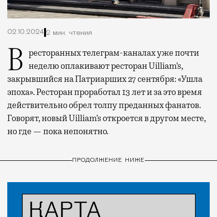
02.10.2024
2 мин. чтения
В ресторанных телеграм-каналах уже почти
неделю оплакивают ресторан Uilliam’s,
закрывшийся на Патриарших 27 сентября: «Ушла
эпоха». Ресторан проработал 13 лет и за это время
действительно обрел толпу преданных фанатов.
Говорят, новый Uilliam’s откроется в другом месте,
но где — пока непонятно.
ПРОДОЛЖЕНИЕ НИЖЕ