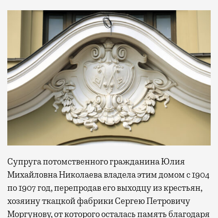
Супруга потомственного гражданина Юлия
Михайловна Николаева владела этим домом с 1904
по 1907 год, перепродав его выходцу из крестьян,
хозяину ткацкой фабрики Сергею Петровичу
Моргунову, от которого осталась память благодаря