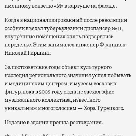
именному вензелю «М» в картуше на фасаде.
Когда в национализированный после революции
особняк въехал туберкулезный диспансер №11,
внутренние помещения опять подверглись
переделке. Этим занимался инженер Франциск-
Николай Гиршинг.
За постсоветские годы объект культурного
наследия регионального значения успел побывать
и медицинским центром, и музеем восковых
фигур, пока в 2003 году сюда не заехал офис
музыкального коллектива, известного
уникальным многоголосием — Хора Турецкого.
Недавно в здании прошла реставрация.