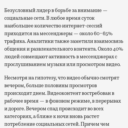
Безусловный лидер в борьбе за внимание —
социальные сети. В любое время суток
наибольшее количество интернет-сессий
приходится на мессенджеры — около 60−65%
трафика. Аналитики также заметили взаимосвязь
общения и развлекательного контента. Около 40%
людей совмещают активность в мессенджерах с
прослушиванием музыки или просмотром видео.
Несмотря на гипотезу, что видео обычно смотрят
вечером, больше половины просмотров
происходит днем. Видеоконтент востребован в
рабочее время — в фоновом режиме, в перерывах
и дороге. Вечером спад происходит во всех
категориях, а ближе к ночи вновь растет
потребление социальных сетей. Причем чем