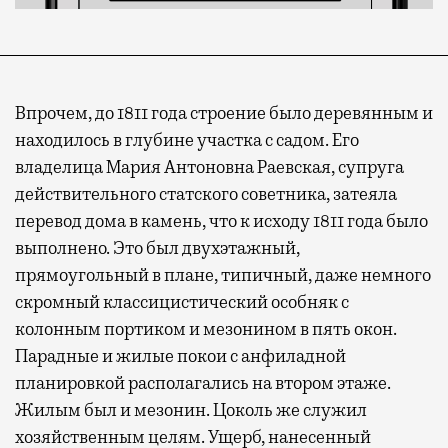
Впрочем, до 1811 года строение было деревянным и
находилось в глубине участка с садом. Его
владелица Мария Антоновна Раевская, супруга
действительного статского советника, затеяла
перевод дома в камень, что к исходу 1811 года было
выполнено. Это был двухэтажный,
прямоугольный в плане, типичный, даже немного
скромный классицистический особняк с
колонным портиком и мезонином в пять окон.
Парадные и жилые покои с анфиладной
планировкой располагались на втором этаже.
Жилым был и мезонин. Цоколь же служил
хозяйственным целям. Ущерб, нанесенный