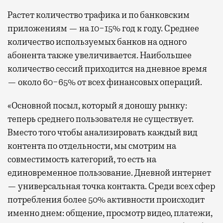
Растет количество трафика и по банковским
приложениям — на 10−15% год к году. Среднее
количество используемых банков на одного
абонента также увеличивается. Наибольшее
количество сессий приходится на дневное время
— около 60−65% от всех финансовых операций.
«Основной посыл, который я доношу рынку:
теперь среднего пользователя не существует.
Вместо того чтобы анализировать каждый вид
контента по отдельности, мы смотрим на
совместимость категорий, то есть на
единовременное пользование. Дневной интернет
— универсальная точка контакта. Среди всех сфер
потребления более 50% активности происходит
именно днем: общение, просмотр видео, платежи,