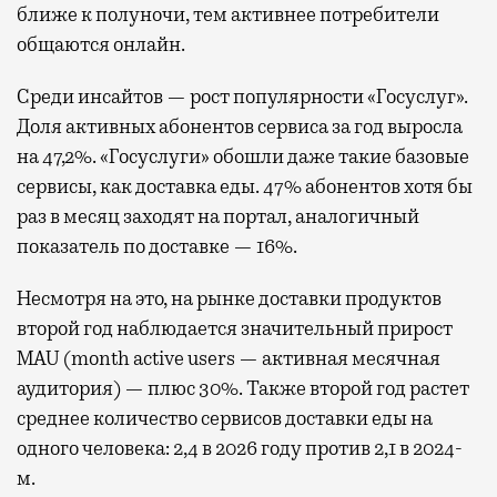
ближе к полуночи, тем активнее потребители
общаются онлайн.
Среди инсайтов — рост популярности «Госуслуг».
Доля активных абонентов сервиса за год выросла
на 47,2%. «Госуслуги» обошли даже такие базовые
сервисы, как доставка еды. 47% абонентов хотя бы
раз в месяц заходят на портал, аналогичный
показатель по доставке — 16%.
Несмотря на это, на рынке доставки продуктов
второй год наблюдается значительный прирост
MAU (month active users — активная месячная
аудитория) — плюс 30%. Также второй год растет
среднее количество сервисов доставки еды на
одного человека: 2,4 в 2026 году против 2,1 в 2024-
м.