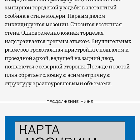
ампирной городской усадьбы в элегантный
особняк в стиле модерн. Первым делом
ликвидируется мезонин. Сносится восточная
стена. Одновременно южная торцевая
надстраивается третьим этажом. Внушительных
размеров трехэтажная пристройка с подвалом и
проездной аркой, ведущей на задний двор,
появляется с северной стороны. Прежде простой
план обретает сложную асимметричную
структуру с разноуровневыми объемами.
ПРОДОЛЖЕНИЕ НИЖЕ