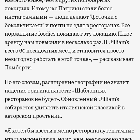
локациях. К тому же Патрики стали более
инстаграмными — люди делают “фоточки с
бокальчиками” и почти не едят в ресторанах. Все
нормальные foodies покидают эту локацию. Плюс
аренду нам повысили в несколько раз. В Uilliam’s
всего 60 посадочных мест, и становится просто
невыгодно работать в этой точке», — рассказывает
Ламберти.
По его словам, расширение географии не значит
падение оригинальности: «Шаблонных
ресторанов не будет». Обновленный Uilliam’s
собирается удивлять итальянской классикой в
авторском прочтении.
«Я хотел бы ввести в меню ресторана аутентичные
итальянские блюда, но их, увы, невозможно здесь