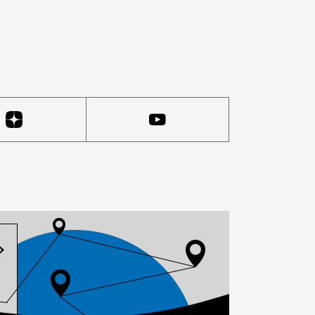
ин «оригинальной элитной косметики и парфюмерии», г