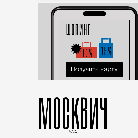
МОСКВИЧ
MAG