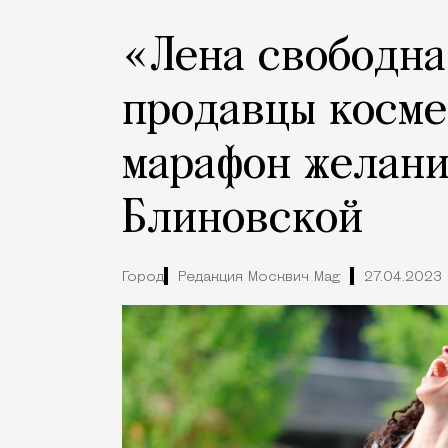
«Лена свободна
продавцы косме
марафон желани
Блиновской
Город
Редакция Москвич Mag
27.04.2023