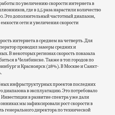
ллионников, где в 2,5 раза нарастили количество
0. Это дополнительный частотный диапазон,
емкости сети и увеличения скорости
орость интернета в среднем на четверть. Для
ператор проводил замеры средних и
ых. В некоторых регионах скорость показала
биться в Челябинске. Также в топ городов по
нбург и Красноярск (28%). В Москве и Санкт-
.
бных инфраструктурных проектов последних
го диапазона в эксплуатацию. Это потребовало
 Инвестиции в развитие спектра уже дали
онниках мы зафиксировали рост скорости в
ль генерального директора по технической