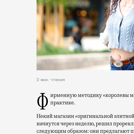
2 мин. чтения
Фирменную методику «королевы марафонов» предлагается проверить на
практике.
Некий магазин «оригинальной элитной
начнутся через неделю, решил прорекла
следующим образом: они предлагают п