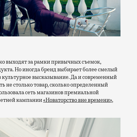
кта. Но иногда бренд выбирает более смелый
в культурное высказывание. Да и современный
ть не столько товар, сколько определенный
ользовала сеть магазинов премиальной
 летней кампании
«Новаторство вне времени»
,