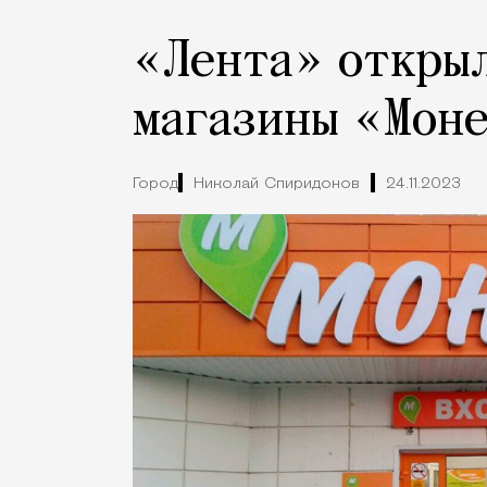
«Лента» открыл
магазины «Мон
Город
Николай Спиридонов
24.11.2023