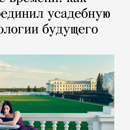
оединил усадебную
ологии будущего