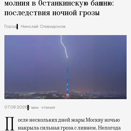
молния в Останкинскую башню:
последствия ночной грозы
Город
Николай Спиридонов
07.08.2026
1 мин. чтения
После нескольких дней жары Москву ночью
накрыла сильная гроза с ливнем. Непогода