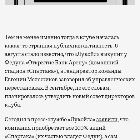
Тем не менее именно тогда в клубе началась
какая-то странная публичная активность. 6
августа стало известно, что «Лукойл» выкупит у
Федуна «Открытие Банк Арену» (домашний
стадион «Спартака»), а гендиректор команды
Евгений Мележиков заговорил об управленческих
перестановках. В сентябре, по его словам,
планировалось утвердить новый совет директоров
клуба.
Сегодня в пресс-службе «Лукойла»
заявили
, что
компания приобретает все 100% акций
«Спартака» (их частью владел Федун), а сам