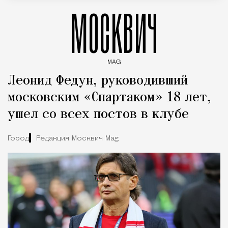
МОСКВИЧ
MAG
Введите ключевые слова для поиска статей
Леонид Федун, руководивший
московским «Спартаком» 18 лет,
ушел со всех постов в клубе
Город
Редакция Москвич Mag