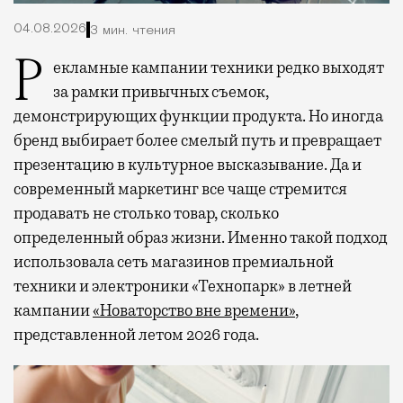
04.08.2026
3 мин. чтения
Рекламные кампании техники редко выходят
за рамки привычных съемок,
демонстрирующих функции продукта. Но иногда
бренд выбирает более смелый путь и превращает
презентацию в культурное высказывание. Да и
современный маркетинг все чаще стремится
продавать не столько товар, сколько
определенный образ жизни. Именно такой подход
использовала сеть магазинов премиальной
техники и электроники «Технопарк» в летней
кампании
«Новаторство вне времени»
,
представленной летом 2026 года.