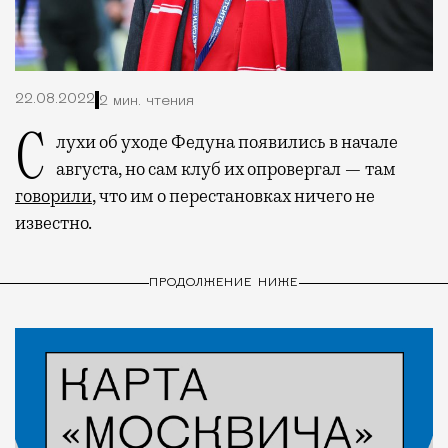
22.08.2022
2 мин. чтения
Слухи об уходе Федуна появились в начале
августа, но сам клуб их опровергал — там
говорили
, что им о перестановках ничего не
известно.
ПРОДОЛЖЕНИЕ НИЖЕ