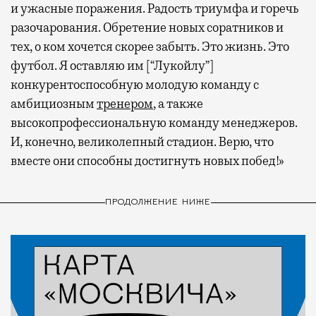
и ужасные поражения. Радость триумфа и горечь
разочарования. Обретение новых соратников и
тех, о ком хочется скорее забыть. Это жизнь. Это
футбол. Я оставляю им [“Лукойлу”]
конкурентоспособную молодую команду с
амбициозным
тренером
, а также
высокопрофессиональную команду менеджеров.
И, конечно, великолепный стадион. Верю, что
вместе они способны достигнуть новых побед!»
ПРОДОЛЖЕНИЕ НИЖЕ