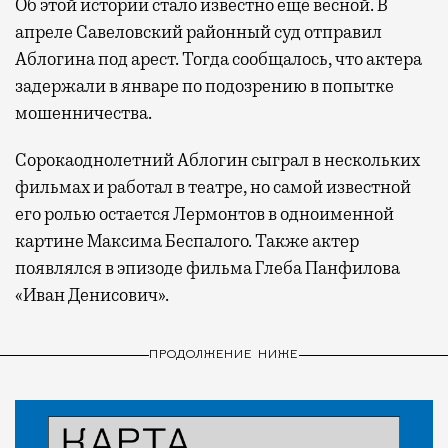
Об этой истории стало известно еще весной. В
апреле Савеловский районный суд отправил
Аблогина под арест. Тогда сообщалось, что актера
задержали в январе по подозрению в попытке
мошенничества.
Сорокаоднолетний Аблогин сыграл в нескольких
фильмах и работал в театре, но самой известной
его ролью остается Лермонтов в одноименной
картине Максима Беспалого. Также актер
появлялся в эпизоде фильма Глеба Панфилова
«Иван Денисович».
ПРОДОЛЖЕНИЕ НИЖЕ