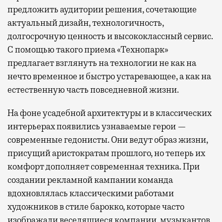
предложить аудитории решения, сочетающие
актуальный дизайн, технологичность,
долгосрочную ценность и высококлассный сервис.
С помощью такого приема «Технопарк»
предлагает взглянуть на технологии не как на
нечто временное и быстро устаревающее, а как на
естественную часть повседневной жизни.
На фоне усадебной архитектуры и в классических
интерьерах появились узнаваемые герои —
современные гедонисты. Они ведут образ жизни,
присущий аристократам прошлого, но теперь их
комфорт дополняет современная техника. При
создании рекламной кампании команда
вдохновлялась классическими работами
художников в стиле барокко, которые часто
изображали веселящиеся компании, музыкантов,