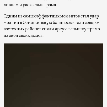
ливнем и раскатами грома.
Одним из самых эффектных моментов стал удар
молнии в Останкинскую башню: жители северо-
восточных районов сняли яркую вспышку прямо
из окон своих домов.