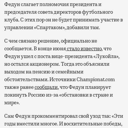
Федун слагает полномочия президента и
председателя совета директоров футбольного
клуба. С этих пор он не будет принимать участие в
управлении «Спартаком», добавили там.
С чем связано решение, официально не
сообщается. В конце июня
стало известно
, что
Федун ушел с поста вице-президента «Лукойла»,
но остался акционером. Тогда это объяснили
выходом на пенсию и семейными
обстоятельствами. Источники Championat.com
также ранее
сообщали
, что Федун планирует
покинуть Россию из-за «обстановки в стране и
мире».
Сам Федун прокомментировал свой уход так: «Эти
годы вместили многое. И восхитительные победы,