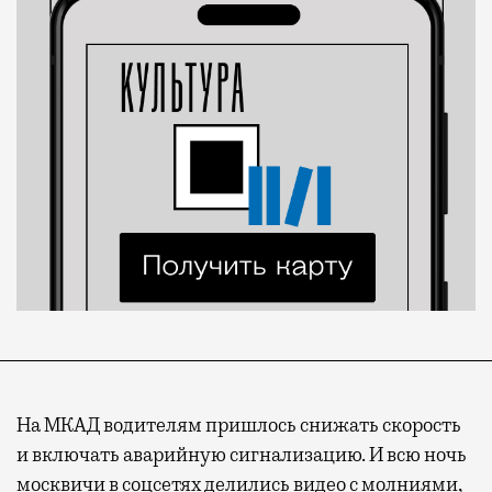
На МКАД водителям пришлось снижать скорость
и включать аварийную сигнализацию. И всю ночь
москвичи в соцсетях делились видео с молниями,