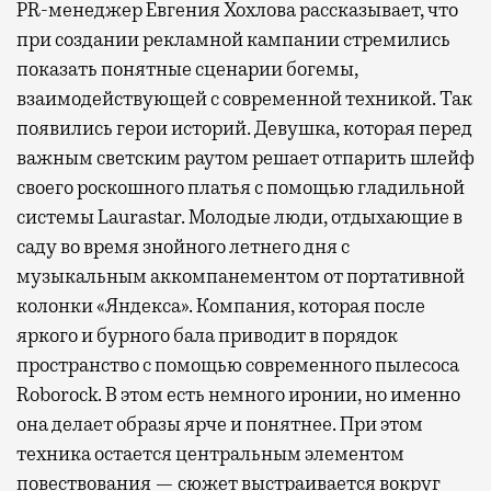
PR-менеджер Евгения Хохлова рассказывает, что
при создании рекламной кампании стремились
показать понятные сценарии богемы,
взаимодействующей с современной техникой. Так
появились герои историй. Девушка, которая перед
важным светским раутом решает отпарить шлейф
своего роскошного платья с помощью гладильной
системы Laurastar. Молодые люди, отдыхающие в
саду во время знойного летнего дня с
музыкальным аккомпанементом от портативной
колонки «Яндекса». Компания, которая после
яркого и бурного бала приводит в порядок
пространство с помощью современного пылесоса
Roborock. В этом есть немного иронии, но именно
она делает образы ярче и понятнее. При этом
техника остается центральным элементом
повествования — сюжет выстраивается вокруг