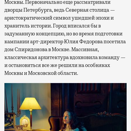
Москвы. Первоначально еще рассматривали
дворцы Петербурга, ведь Северная столица —
аристократический символ ушедшей эпохи и
хранитель истории. Город вписался бы в
задуманную концепцию, но во время подготовки
кампании арт-директор Юлия Федорова посетила
дом Спиридонова в Москве. Массивная,
классическая архитектура вдохновила команду —
и остановиться все же решили на особняках
Москвы и Московской области.