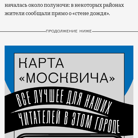
началась около полуночи: в некоторых районах
жители сообщали прямо о «стене дождя».
ПРОДОЛЖЕНИЕ НИЖЕ