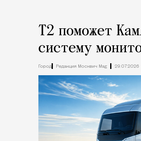
Т2 поможет Кам
систему монито
Город
Редакция Москвич Mag
29.07.2026