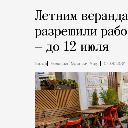
Летним веранда
разрешили рабо
— до 12 июля
Город
Редакция Москвич Mag
24.06.2021