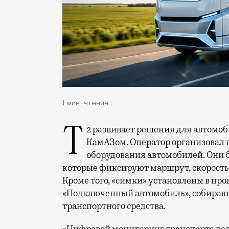
1 мин. чтения
Т2 развивает решения для автомобильной отрасли и начал сотрудничество с
КамАЗом. Оператор организовал 
оборудования автомобилей. Они 
которые фиксируют маршрут, скорость 
Кроме того, «симки» установлены в п
«Подключенный автомобиль», собираю
транспортного средства.
«Цифровой мониторинг транспорта дел