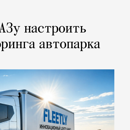
АЗу настроить
ринга автопарка