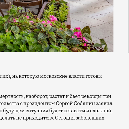
мертность, наоборот, растет и бьет рекорды три
тельства с президентом Сергей Собянин заявил,
м будущем ситуация будет оставаться сложной,
делать не приходится». Сегодня заболевших