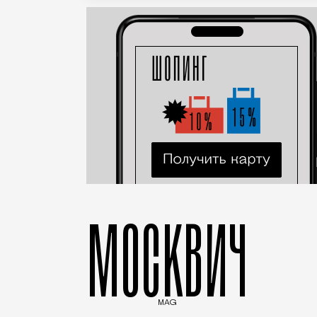
МОСКВИЧ
MAG