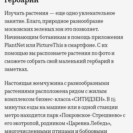
Изучать растения — еще одно увлекательное
занятие. Благо, природное разнообразие
московских зеленых зон это позволяет.
Начинающим ботаникам в помощь приложения
PlantNet или PictureThis в смартфоне. С их
помощью вы распознаете растения по фото и
сможете собрать свой маленький гербарий в
заметках.
Настоящая жемчужина с разнообразными
растениями расположена рядом с жилым
комплексом бизнес-класса «СИТИДЗЕН». В 15
минутах езды на машине или в одной станции
метро находится парк «Покровское-Стрешнево» с
его экотропой, родником «Царевна Лебедь»,
многочисленными птицами и бобровыми