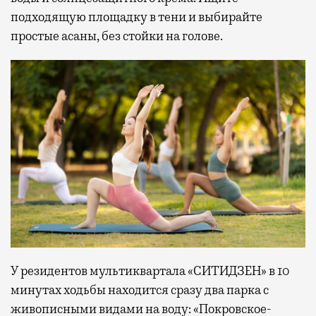
подходящую площадку в тени и выбирайте
простые асаны, без стойки на голове.
У резидентов мультиквартала «СИТИДЗЕН» в 10
минутах ходьбы находится сразу два парка с
живописными видами на воду: «Покровское-