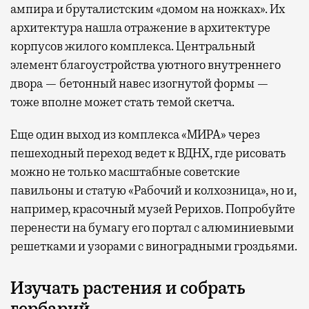
ампира и бруталистским «домом на ножках». Их
архитектура нашла отражение в архитектуре
корпусов жилого комплекса. Центральный
элемент благоустройства уютного внутреннего
двора — бетонный навес изогнутой формы —
тоже вполне может стать темой скетча.
Еще один выход из комплекса «МИРА» через
пешеходный переход ведет к ВДНХ, где рисовать
можно не только масштабные советские
павильоны и статую «Рабочий и колхозница», но и,
например, красочный музей Рерихов. Попробуйте
перенести на бумагу его портал с алюминиевыми
решетками и узорами с виноградными гроздьями.
Изучать растения и собрать
гербарий