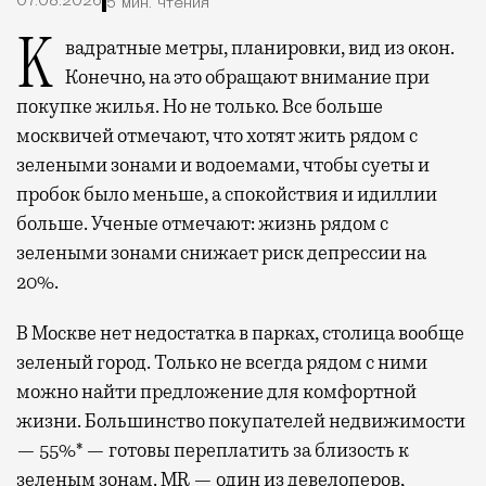
07.08.2026
5 мин. чтения
Квадратные метры, планировки, вид из окон.
Конечно, на это обращают внимание при
покупке жилья. Но не только. Все больше
москвичей отмечают, что хотят жить рядом с
зелеными зонами и водоемами, чтобы суеты и
пробок было меньше, а спокойствия и идиллии
больше. Ученые отмечают: жизнь рядом с
зелеными зонами снижает риск депрессии на
20%.
В Москве нет недостатка в парках, столица вообще
зеленый город. Только не всегда рядом с ними
можно найти предложение для комфортной
жизни. Большинство покупателей недвижимости
— 55%* — готовы переплатить за близость к
зеленым зонам.
MR
— один из девелоперов,