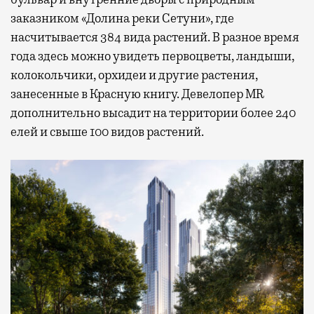
заказником «Долина реки Сетуни», где
насчитывается 384 вида растений. В разное время
года здесь можно увидеть первоцветы, ландыши,
колокольчики, орхидеи и другие растения,
занесенные в Красную книгу. Девелопер MR
дополнительно высадит на территории более 240
елей и свыше 100 видов растений.