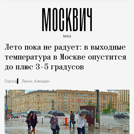
МОСКВИЧ
MAG
Введите ключевые слова для поиска статей
Лето пока не радует: в выходные
температура в Москве опустится
до плюс 3–5 градусов
Город
Леон Алюшин