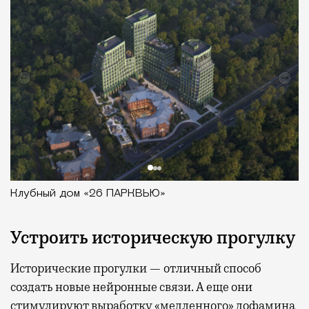
Клубный дом «26 ПАРКВЬЮ»
Устроить историческую прогулку
Исторические прогулки — отличный способ
создать новые нейронные связи. А еще они
стимулируют выработку «медленного» дофамина