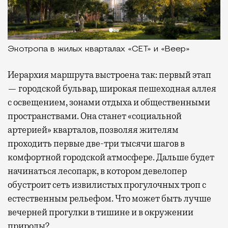
Экотропа в жилых кварталах «СЕТ» и «Веер»
Иерархия маршрута выстроена так: первый этап
— городской бульвар, широкая пешеходная аллея
с освещением, зонами отдыха и общественными
пространствами. Она станет «социальной
артерией» кварталов, позволяя жителям
проходить первые две-три тысячи шагов в
комфортной городской атмосфере. Дальше будет
начинаться лесопарк, в котором девелопер
обустроит сеть извилистых прогулочных троп с
естественным рельефом. Что может быть лучше
вечерней прогулки в тишине и в окружении
природы?