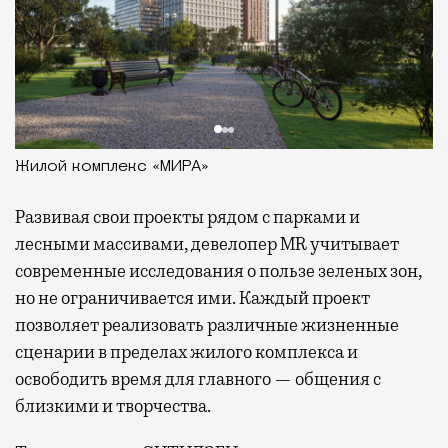
Жилой комплекс «МИРА»
Развивая
свои проекты рядом с парками и
лесными массивами, девелопер MR учитывает
современные исследования о пользе зеленых зон,
но не ограничивается ими. Каждый проект
позволяет реализовать различные жизненные
сценарии в пределах жилого комплекса и
освободить время для главного — общения с
близкими и творчества.