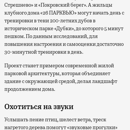
Стрешнево» и «Покровский берег». А жильцы
клубного дома «26 ПАРКВЬЮ» могут начать день с
тренировки в тени 200-летних дубов в
историческом парке «Дубки», до которого 5 минут
пешком. По данным исследований, для
повышения настроения и самооценки достаточно
30-минутной тренировки в день.
Проект станет примером современной жилой
парковой архитектуры, которая объединяет
здание с окружающей средой, делая ландшафт
продолжением дома.
Охотиться на звуки
Услышать пение птиц, шелест ветра, треск
нагретого дерева помогут «звуковые прогулки»