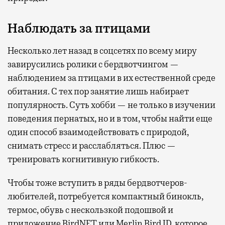
Наблюдать за птицами
Несколько лет назад в соцсетях по всему миру
завирусились ролики с бердвотчингом —
наблюдением за птицами в их естественной среде
обитания. С тех пор занятие лишь набирает
популярность. Суть хобби — не только в изучении
поведения пернатых, но и в том, чтобы найти еще
один способ взаимодействовать с природой,
снимать стресс и расслабляться. Плюс —
тренировать когнитивную гибкость.
Чтобы тоже вступить в ряды бердвотчеров-
любителей, потребуется компактный бинокль,
термос, обувь с нескользкой подошвой и
приложение BirdNET или Merlin Bird ID, которое