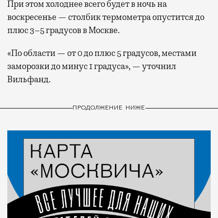
При этом холоднее всего будет в ночь на
воскресенье — столбик термометра опустится до
плюс 3–5 градусов в Москве.
«По области — от 0 до плюс 5 градусов, местами
заморозки до минус 1 градуса», — уточнил
Вильфанд.
ПРОДОЛЖЕНИЕ НИЖЕ