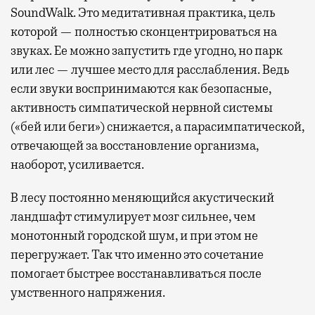
SoundWalk. Это медитативная практика, цель
которой — полностью сконцентрироваться на
звуках. Ее можно запустить где угодно, но парк
или лес — лучшее место для расслабления. Ведь
если звуки воспринимаются как безопасные,
активность симпатической нервной системы
(«бей или беги») снижается, а парасимпатической,
отвечающей за восстановление организма,
наоборот, усиливается.
В лесу постоянно меняющийся акустический
ландшафт стимулирует мозг сильнее, чем
монотонный городской шум, и при этом не
перегружает. Так что именно это сочетание
помогает быстрее восстанавливаться после
умственного напряжения.