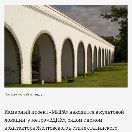
Ростокинский акведук
Камерный проект «МИРА» находится в культовой
локации: у метро «ВДНХ», рядом с домом
архитектора Жолтовского в стиле сталинского