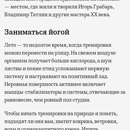
— местом, где жили и творили Игорь Грабарь,
Владимир Татлин и другие мастера XX века.
Заниматься йогой
Лето — то недолгое время, когда тренировки
можно перенести на улицу. На свежем воздухе
организм получает больше кислорода, а шум
листвы и пение птиц успокаивают нервную
систему и настраивают на позитивный лад.
Неровная поверхность активнее включает
мышцы-стабилизаторы и системы, отвечающие за
равновесие, чем ровный пол студии.
Чтобы начать тренировки на природе и понять,
подходят ли они вам, хватит коврика, ветровки,
воды и солнцезащитного крема. Ищите