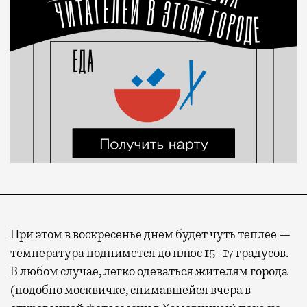
При этом в воскресенье днем будет чуть теплее —
температура поднимется до плюс 15–17 градусов.
В любом случае, легко одеваться жителям города
(подобно москвичке,
снимавшейся
вчера в