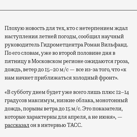
Плохую новость для тех, кто с нетерпением ждал
наступления летней погоды, сообщил научный
руководитель Гидрометцентра Роман Вильфанд.
По его словам, уже во второй половине дня в
пятницу в Московском регионе ожидаются гроза,
дождь, ветер до 15–20 м/с — все из-за того, что «к
нам начнет приближаться холодный фронт».
«В субботу днем будет уже всего лишь плюс 12–14
градусов максимум, низкие облака, монотонный
дождь, порывы ветра до 15 м/с. Это показатели,
которые характерны для апреля, а не июня», —
рассказал
он в интервью ТАСС.