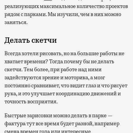
реализующих максимальное количество проектов
рядом с парками. Мы изучили, чем в них можно
заняться.
Делать скетчи
Всегда хотели рисовать, но на большие работы не
хватает времени? Тогда почему бы не делать
скетчи. Тем более, при работе над ними
задействуются зрение и моторика, а мозг
постоянно сравнивает, что видит глаз и что рисует
рука, и это улучшает координацию движений и
точность восприятия.
Быстрые зарисовки можно делать в парке —
фактура тут все время будет разной, например
смена времен года или интересные