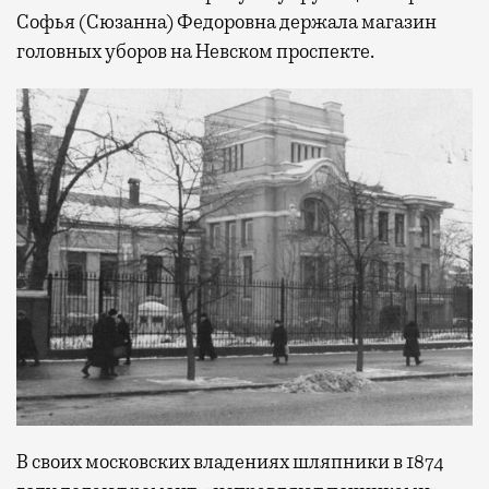
Софья (Сюзанна) Федоровна держала магазин
головных уборов на Невском проспекте.
В своих московских владениях шляпники в 1874