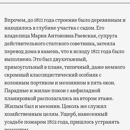
Впрочем, до 1811 года строение было деревянным и
находилось в глубине участка с садом. Его
владелица Мария Антоновна Раевская, супруга
действительного статского советника, затеяла
перевод дома в камень, что к исходу 1811 года было
выполнено. Это был двухэтажный,
прямоугольный в плане, типичный, даже немного
скромный классицистический особняк с
колонным портиком и мезонином в пять окон.
Парадные и жилые покои с анфиладной
планировкой располагались на втором этаже.
Жилым был и мезонин. Цоколь же служил
хозяйственным целям. Ущерб, нанесенный
усадьбе пожаром 1812 года, пришлось устранять
ремонтом.