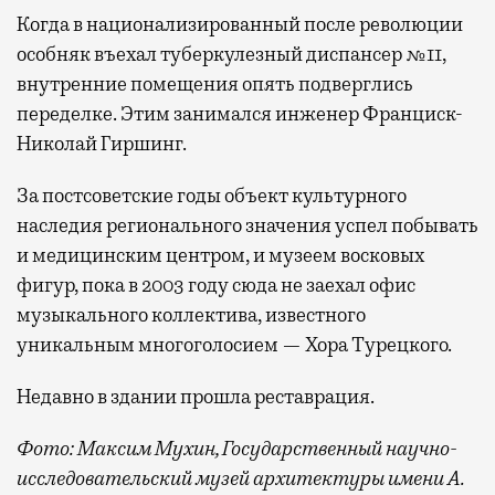
Когда в национализированный после революции
особняк въехал туберкулезный диспансер №11,
внутренние помещения опять подверглись
переделке. Этим занимался инженер Франциск-
Николай Гиршинг.
За постсоветские годы объект культурного
наследия регионального значения успел побывать
и медицинским центром, и музеем восковых
фигур, пока в 2003 году сюда не заехал офис
музыкального коллектива, известного
уникальным многоголосием — Хора Турецкого.
Недавно в здании прошла реставрация.
Фото: Максим Мухин, Государственный научно-
исследовательский музей архитектуры имени А.