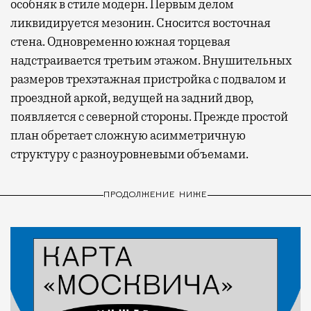
особняк в стиле модерн. Первым делом
ликвидируется мезонин. Сносится восточная
стена. Одновременно южная торцевая
надстраивается третьим этажом. Внушительных
размеров трехэтажная пристройка с подвалом и
проездной аркой, ведущей на задний двор,
появляется с северной стороны. Прежде простой
план обретает сложную асимметричную
структуру с разноуровневыми объемами.
ПРОДОЛЖЕНИЕ НИЖЕ