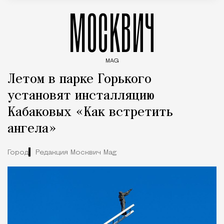
МОСКВИЧ
MAG
Введите ключевые слова для поиска статей
Летом в парке Горького
установят инсталляцию
Кабаковых «Как встретить
ангела»
Город
Редакция Москвич Mag