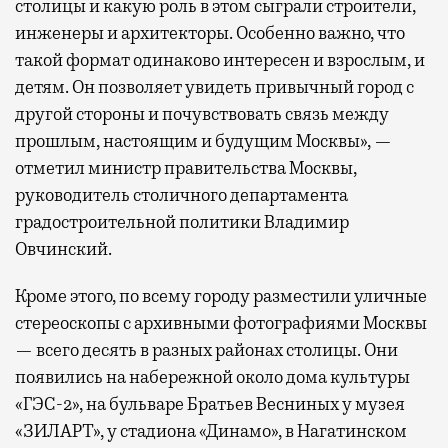
столицы и какую роль в этом сыграли строители,
инженеры и архитекторы. Особенно важно, что
такой формат одинаково интересен и взрослым, и
детям. Он позволяет увидеть привычный город с
другой стороны и почувствовать связь между
прошлым, настоящим и будущим Москвы», —
отметил министр правительства Москвы,
руководитель столичного департамента
градостроительной политики Владимир
Овчинский.
Кроме этого, по всему городу разместили уличные
стереоскопы с архивными фотографиями Москвы
— всего десять в разных районах столицы. Они
появились на набережной около дома культуры
«ГЭС-2», на бульваре Братьев Весниных у музея
«ЗИЛАРТ», у стадиона «Динамо», в Нагатинском