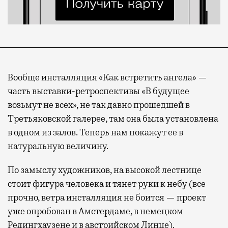
Вообще инсталляция «Как встретить ангела» —
часть выставки-ретроспективы «В будущее
возьмут не всех», не так давно прошедшей в
Третьяковской галерее, там она была установлена
в одном из залов. Теперь нам покажут ее в
натуральную величину.
По замыслу художников, на высокой лестнице
стоит фигура человека и тянет руки к небу (все
прочно, ветра инсталляция не боится — проект
уже опробован в Амстердаме, в немецком
Редингхаузене и в австрийском Линце).