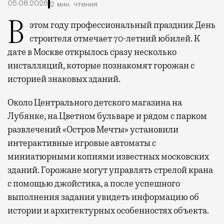
05.08.2026
2 мин. чтения
В этом году профессиональный праздник День
строителя отмечает 70-летний юбилей. К
дате в Москве открылось сразу несколько
инсталляций, которые познакомят горожан с
историей знаковых зданий.
Около Центрального детского магазина на
Лубянке, на Цветном бульваре и рядом с парком
развлечений «Остров Мечты» установили
интерактивные игровые автоматы с
миниатюрными копиями известных московских
зданий. Горожане могут управлять стрелой крана
с помощью джойстика, а после успешного
выполнения задания увидеть информацию об
истории и архитектурных особенностях объекта.