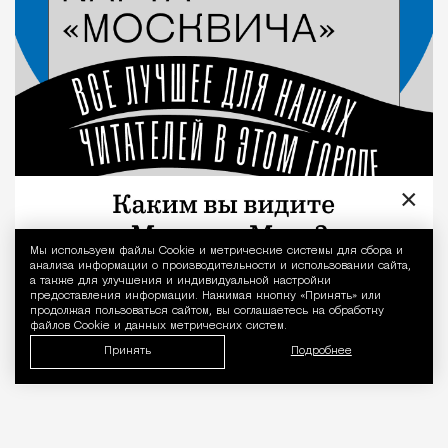
×
Мы используем файлы Сookie и метрические системы для сбора и
Уведомление 
анализа информации о производительности и использовании сайта,
а также для улучшения и индивидуальной настройки
предоставления информации. Нажимая кнопку «Принять» или
продолжая пользоваться сайтом, вы соглашаетесь на обработку
файлов Cookie и данных метрических систем.
Принять
Подробнее