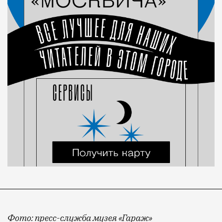
Фото: пресс-служба музея «Гараж»