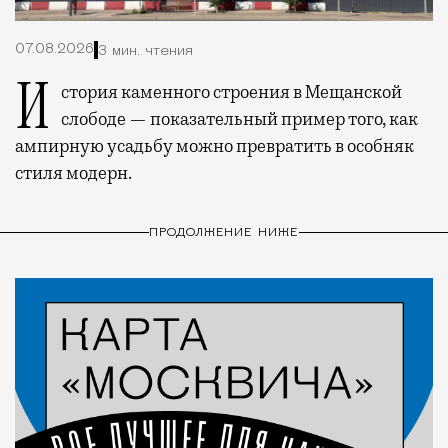
07.08.2026
3 мин. чтения
История каменного строения в Мещанской
слободе — показательный пример того, как
ампирную усадьбу можно превратить в особняк
стиля модерн.
ПРОДОЛЖЕНИЕ НИЖЕ