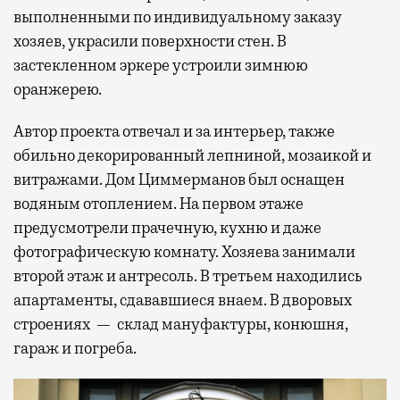
выполненными по индивидуальному заказу
хозяев, украсили поверхности стен. В
застекленном эркере устроили зимнюю
оранжерею.
Автор проекта отвечал и за интерьер, также
обильно декорированный лепниной, мозаикой и
витражами. Дом Циммерманов был оснащен
водяным отоплением. На первом этаже
предусмотрели прачечную, кухню и даже
фотографическую комнату. Хозяева занимали
второй этаж и антресоль. В третьем находились
апартаменты, сдававшиеся внаем. В дворовых
строениях — склад мануфактуры, конюшня,
гараж и погреба.