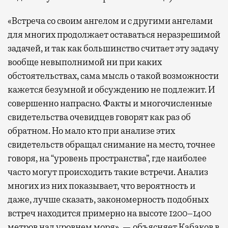
«Встреча со своим ангелом и с другими ангелами
для многих продолжает оставаться неразрешимой
задачей, и так как большинство считает эту задачу
вообще невыполнимой ни при каких
обстоятельствах, сама мысль о такой возможности
кажется безумной и обсуждению не подлежит. И
совершенно напрасно. Факты и многочисленные
свидетельства очевидцев говорят как раз об
обратном. Но мало кто при анализе этих
свидетельств обращал снимание на место, точнее
говоря, на “уровень пространства”, где наиболее
часто могут происходить такие встречи. Анализ
многих из них показывает, что вероятность и
даже, лучше сказать, закономерность подобных
встреч находится примерно на высоте 1200–1400
метров над уровнем моря», — объясняет Кабаков в