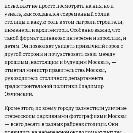
позволяют не просто посмотреть на них, но и
узнать, как создавался современный облик
столицы и какую роль в этом сыграли строители,
инженеры и архитекторы. Особенно важно, что
такой формат одинаково интересен и взрослым, и
детям. Он позволяет увидеть привычный город с
другой стороны и почувствовать связь между
прошлым, настоящим и будущим Москвы», —
отметил министр правительства Москвы,
руководитель столичного департамента
градостроительной политики Владимир
Овчинский.
Кроме этого, по всему городу разместили уличные
стереоскопы с архивными фотографиями Москвы
— всего десять в разных районах столицы. Они
появились на набережной около дома культуры