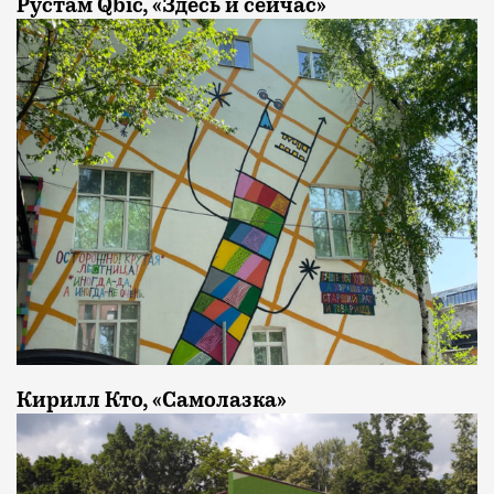
Рустам Qbic, «Здесь и сейчас»
Кирилл Кто, «Самолазка»