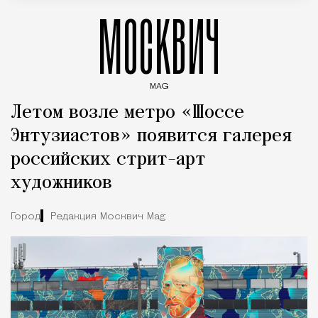
МОСКВИЧ
MAG
Введите ключевые слова для поиска статей
Летом возле метро «Шоссе
Энтузиастов» появится галерея
российских стрит-арт
художников
Город
Редакция Москвич Mag