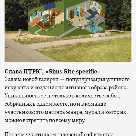
*
Слава ПТРК
, «Sims.Site specific»
Задача новой галереи — популяризация уличного
искусства и создание позитивного образа района.
Уникальность ее не только в количестве работ,
собранных в одном месте, но и в команде
участников: это мастера жанра, муралы которых
можно встретить по всему миру.
Первым участником галереи «Графит» стал