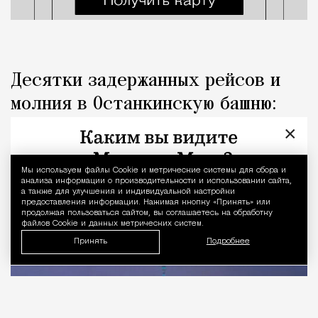
Десятки задержанных рейсов и
молния в Останкинскую башню:
последствия ночной грозы
×
Город
Николай Спиридонов
Мы используем файлы Сookie и метрические системы для сбора и
Уведомление 
анализа информации о производительности и использовании сайта,
а также для улучшения и индивидуальной настройки
предоставления информации. Нажимая кнопку «Принять» или
продолжая пользоваться сайтом, вы соглашаетесь на обработку
файлов Cookie и данных метрических систем.
Принять
Подробнее