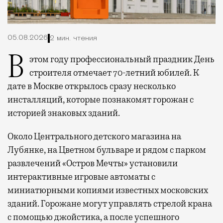
05.08.2026
2 мин. чтения
В этом году профессиональный праздник День
строителя отмечает 70-летний юбилей. К
дате в Москве открылось сразу несколько
инсталляций, которые познакомят горожан с
историей знаковых зданий.
Около Центрального детского магазина на
Лубянке, на Цветном бульваре и рядом с парком
развлечений «Остров Мечты» установили
интерактивные игровые автоматы с
миниатюрными копиями известных московских
зданий. Горожане могут управлять стрелой крана
с помощью джойстика, а после успешного