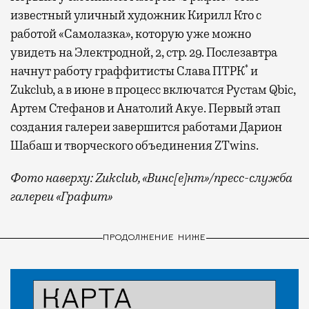
известный уличный художник Кирилл Кто с
работой «Самолазка», которую уже можно
увидеть на Электродной, 2, стр. 29. Послезавтра
*
начнут работу граффитисты Слава ПТРК
и
Zukсlub, а в июне в процесс включатся Рустам Qbic,
Артем Стефанов и Анатолий Акуе. Первый этап
создания галереи завершится работами Дарион
Шабаш и творческого объединения ZTwins.
Фото наверху: Zukclub, «Винс[е]нт»/пресс-служба
галереи «Графит»
ПРОДОЛЖЕНИЕ НИЖЕ