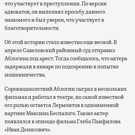
что участвует в преступлении. По версии
адвокатов, он выполнял просьбу давнего
знакомого и был уверен, что участвует в
благотворительности.
Об этой истории стало известно еще весной. В
апреле Савеловский районный суд отправил
Аблогина под арест. Тогда сообщалось, что актера
задержали в январе по подозрению в попытке
мошенничества.
Сорокаоднолетний Аблогин сыграл в нескольких
фильмах и работал в театре, но самой известной
его ролью остается Лермонтов в одноименной
картине Максима Беспалого. Также актер
появлялся в эпизоде фильма Глеба Панфилова
«Иван Денисович».