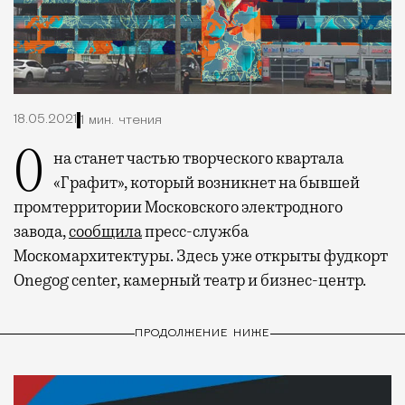
18.05.2021
1 мин. чтения
Она станет частью творческого квартала
«Графит», который возникнет на бывшей
промтерритории Московского электродного
завода,
сообщила
пресс-служба
Москомархитектуры. Здесь уже открыты фудкорт
Onegog center, камерный театр и бизнес-центр.
ПРОДОЛЖЕНИЕ НИЖЕ